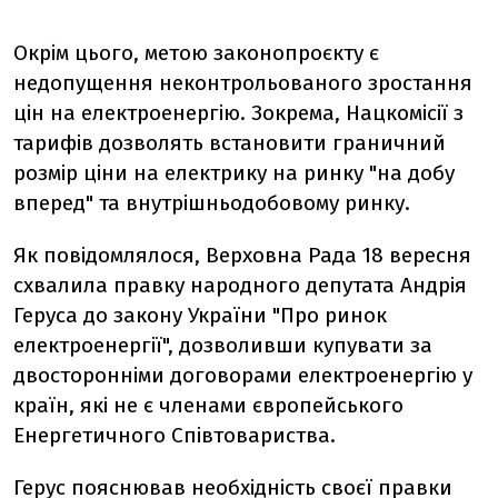
Окрім цього, метою законопроєкту є
недопущення неконтрольованого зростання
цін на електроенергію. Зокрема, Нацкомісії з
тарифів дозволять встановити граничний
розмір ціни на електрику на ринку "на добу
вперед" та внутрішньодобовому ринку.
Як повідомлялося, Верховна Рада 18 вересня
схвалила правку народного депутата Андрія
Геруса до закону України "Про ринок
електроенергії", дозволивши купувати за
двосторонніми договорами електроенергію у
країн, які не є членами європейського
Енергетичного Співтовариства.
Герус пояснював необхідність своєї правки