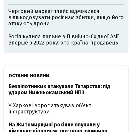
Черговий маркетплейс відмовився
відшкодовувати росіянам збитки, якщо його
атакують дрони
Росія купила пальне з Північно-Східної Азії
вперше з 2022 року: хто країна-продавець
ОСТАННІ НОВИНИ
Безпілотникик атакували Татарстан: під
ударом Нижньокамський НПЗ
У Харкові ворог атакував обʼєкт
інфраструктури
На Житомирщині росіяни влучили у
німецьке підприємство: воно зупинило