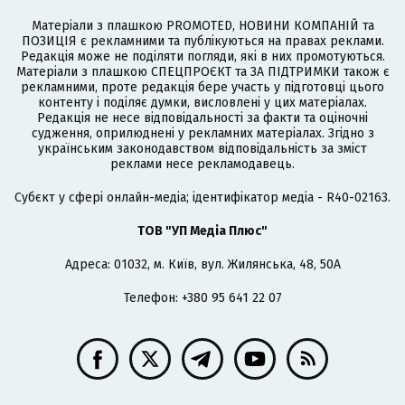
Матеріали з плашкою PROMOTED, НОВИНИ КОМПАНІЙ та
ПОЗИЦІЯ є рекламними та публікуються на правах реклами.
Редакція може не поділяти погляди, які в них промотуються.
Матеріали з плашкою СПЕЦПРОЄКТ та ЗА ПІДТРИМКИ також є
рекламними, проте редакція бере участь у підготовці цього
контенту і поділяє думки, висловлені у цих матеріалах.
Редакція не несе відповідальності за факти та оціночні
судження, оприлюднені у рекламних матеріалах. Згідно з
українським законодавством відповідальність за зміст
реклами несе рекламодавець.
Cубєкт у сфері онлайн-медіа; ідентифікатор медіа - R40-02163.
ТОВ "УП Медіа Плюс"
Адреса: 01032, м. Київ, вул. Жилянська, 48, 50А
Телефон: +380 95 641 22 07