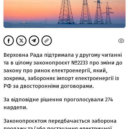
Верховна Рада підтримала у другому читанні
та в цілому законопроєкт №2233 про зміни до
закону про ринок електроенергії, який,
зокрема, забороняє імпорт електроенергії із
РФ за двосторонніми договорами.
За відповідне рішення проголосували 274
нардепи.
Законопроєктом передбачається заборона
продажу та/або постачання електричної