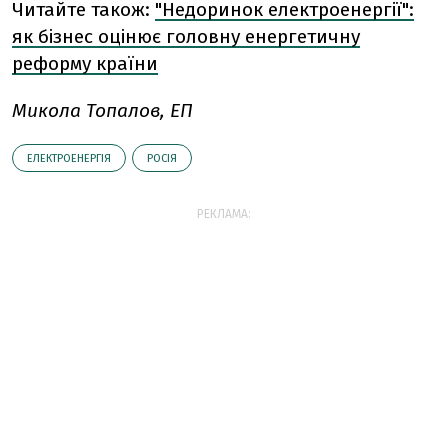
Читайте також:
"Недоринок електроенергії":
як бізнес оцінює головну енергетичну
реформу країни
Микола Топалов, ЕП
ЕЛЕКТРОЕНЕРГІЯ
РОСІЯ
РЕКЛАМА: