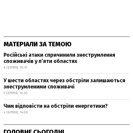
МАТЕРІАЛИ ЗА ТЕМОЮ
Російські атаки спричинили знеструмлення
споживачів у п’яти областях
6 СЕРПНЯ, 10:15
У шести областях через обстріли залишаються
знеструмленими споживачі
5 СЕРПНЯ, 10:36
Чим відповісти на обстріли енергетики?
4 СЕРПНЯ, 14:00
ГОЛОВНЕ СЬОГОДНІ