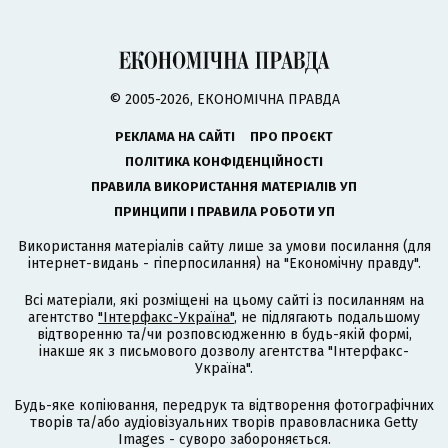
© 2005-2026, ЕКОНОМІЧНА ПРАВДА
РЕКЛАМА НА САЙТІ
ПРО ПРОЄКТ
ПОЛІТИКА КОНФІДЕНЦІЙНОСТІ
ПРАВИЛА ВИКОРИСТАННЯ МАТЕРІАЛІВ УП
ПРИНЦИПИ І ПРАВИЛА РОБОТИ УП
Використання матеріалів сайту лише за умови посилання (для
інтернет-видань - гіперпосилання) на "Економічну правду".
Всі матеріали, які розміщені на цьому сайті із посиланням на
агентство
"Інтерфакс-Україна"
, не підлягають подальшому
відтворенню та/чи розповсюдженню в будь-якій формі,
інакше як з письмового дозволу агентства "Інтерфакс-
Україна".
Будь-яке копіювання, передрук та відтворення фотографічних
творів та/або аудіовізуальних творів правовласника Getty
Images - суворо забороняється.