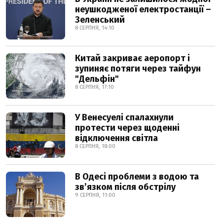
неушкодженої електростанції –
Зеленський
8 СЕРПНЯ, 14:10
Китай закриває аеропорт і
зупиняє потяги через тайфун
"Дельфін"
8 СЕРПНЯ, 17:10
У Венесуелі спалахнули
протести через щоденні
відключення світла
8 СЕРПНЯ, 18:00
В Одесі проблеми з водою та
звʼязком після обстрілу
9 СЕРПНЯ, 11:00