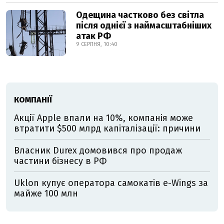
Одещина частково без світла
після однієї з наймасштабніших
атак РФ
9 СЕРПНЯ, 10:40
КОМПАНІЇ
Акції Apple впали на 10%, компанія може
втратити $500 млрд капіталізації: причини
Власник Durex домовився про продаж
частини бізнесу в РФ
Uklon купує оператора самокатів e-Wings за
майже 100 млн