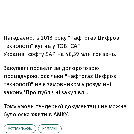
Нагадаємо, із 2018 року "Нафтогаз Цифрові
технології"
купив
у ТОВ "САП
Україна"
софту
SAP на 46,59 млн гривень.
Закупівлі провели за допороговою
процедурою, оскільки "Нафтогаз Цифрові
технології" не є замовником у розумінні
закону "Про публічні закупівлі".
Тому умови тендерної документації не можна
було оскаржити в АМКУ.
УКРТРАНСНАФТА
КОМПАНІЇ