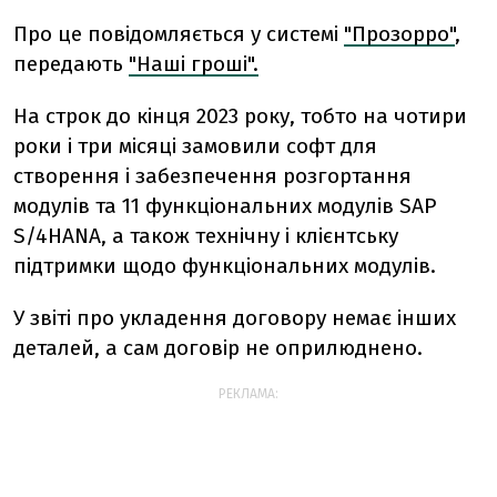
Про це повідомляється у системі
"Прозорро"
,
передають
"Наші гроші".
На строк до кінця 2023 року, тобто на чотири
роки і три місяці замовили софт для
створення і забезпечення розгортання
модулів та 11 функціональних модулів SAP
S/4НANA, а також технічну і клієнтську
підтримки щодо функціональних модулів.
У звіті про укладення договору немає інших
деталей, а сам договір не оприлюднено.
РЕКЛАМА: