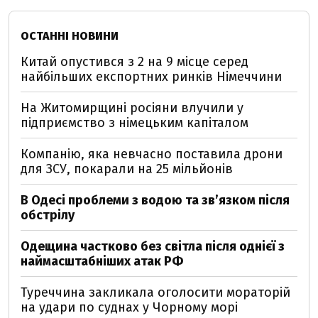
ОСТАННІ НОВИНИ
Китай опустився з 2 на 9 місце серед
найбільших експортних ринків Німеччини
На Житомирщині росіяни влучили у
підприємство з німецьким капіталом
Компанію, яка невчасно поставила дрони
для ЗСУ, покарали на 25 мільйонів
В Одесі проблеми з водою та звʼязком після
обстрілу
Одещина частково без світла після однієї з
наймасштабніших атак РФ
Туреччина закликала оголосити мораторій
на удари по суднах у Чорному морі