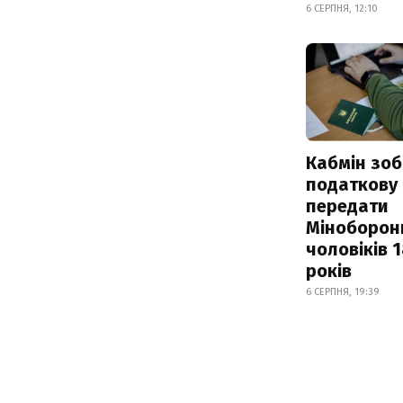
6 СЕРПНЯ, 12:10
Кабмін зоб
податкову
передати
Міноборон
чоловіків 
років
6 СЕРПНЯ, 19:39