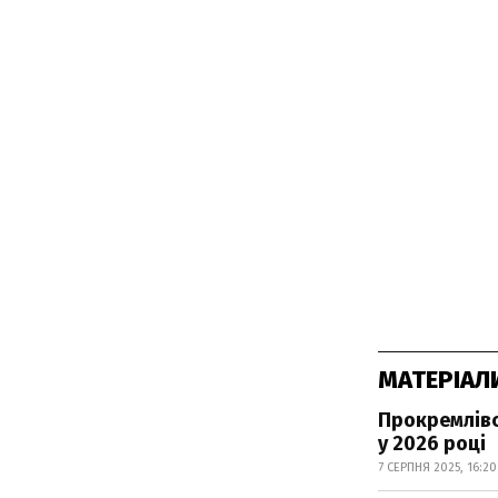
МАТЕРІАЛ
Прокремлівс
у 2026 році
7 СЕРПНЯ 2025, 16:20