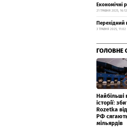
Економічні 
21 ТРАВНЯ 2025, 16:12
Перехідний 
3 ТРАВНЯ 2025, 11:02
ГОЛОВНЕ 
Найбільші 
історії: зб
Rozetka від
РФ сягают
мільярдів