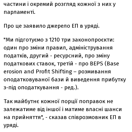
частини і окремий розгляд кожної з них у
парламенті.
Про це заявило джерело ЕП в уряді.
"Ми підготуємо з 1210 три законопроєкти:
один про зміни правил, адміністрування
податків, другий - ресурсний, про зміну
податкових ставок, третій - про BEPS (
Base
erosion
and
Profit
Shifting
– розмивання
оподатковуваної бази й виведення прибутку
з-під оподаткування - ред.).
Так майбутнє кожної порції поправок не
залежатиме від іншої і матиме власні шанси
на прийняття", - сказав співрозмовник ЕП в
уряді.