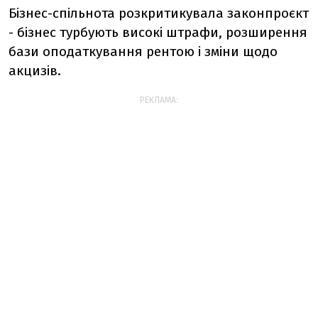
Бізнес-спільнота розкритикувала законпроєкт
- бізнес турбують високі штрафи, розширення
бази оподаткування рентою і зміни щодо
акцизів.
РЕКЛАМА: