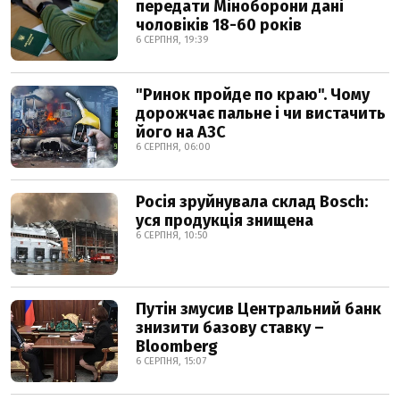
передати Міноборони дані
чоловіків 18-60 років
6 СЕРПНЯ, 19:39
"Ринок пройде по краю". Чому
дорожчає пальне і чи вистачить
його на АЗС
6 СЕРПНЯ, 06:00
Росія зруйнувала склад Bosch:
уся продукція знищена
6 СЕРПНЯ, 10:50
Путін змусив Центральний банк
знизити базову ставку –
Bloomberg
6 СЕРПНЯ, 15:07