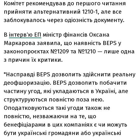
Комітет рекомендував до першого читання
прийняти альтернативний 1210-1, але все
заблокувалось через одіозність документу.
В
інтерв‘ю ЕП
міністр фінансів Оксана
Маркарова заявила, що
наявність BEPS у
законопроєктах
№1209 та №1210
— лише одна
з причин їх критики.
"Насправді BEPS дозволить здійснити реальну
деофшоризацію. BEPS дозволить побачити
частину угод, які укладаються в Україні, але
структуруються повністю поза нею.
Оподатковуються такі угоди також не
повністю, незважаючи на те, що
бенефіціарами в цих компаніях є чи можуть
бути українські громадяни або українські