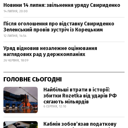
Новини 14 липня: звільнення уряду Свириденко
14 ЛИПНЯ, 20:00
Після оголошення про відставку Свириденко
Зеленський провів зустріч із Корецьким
12 ЛИПНЯ, 14:54
Уряд відновив незалежне оцінювання
наглядових рад у держкомпаніях
26 ЧЕРВНЯ, 18:09
ГОЛОВНЕ СЬОГОДНІ
Найбільші втрати в історії:
збитки Rozetka від ударів РФ
сягають мільярдів
6 СЕРПНЯ, 12:10
Кабмін зобовʼязав податкову