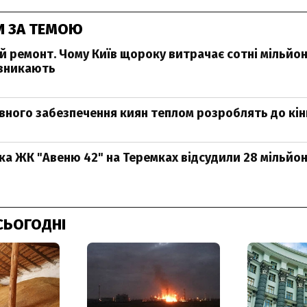
И ЗА ТЕМОЮ
й ремонт. Чому Київ щороку витрачає сотні мільйон
 зникають
вного забезпечення киян теплом розроблять до кін
ка ЖК "Авеню 42" на Теремках відсудили 28 мільйон
СЬОГОДНІ