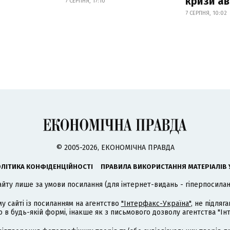
кризи ав
7 СЕРПНЯ, 17:10
7 СЕРПНЯ, 10:02
© 2005-2026, ЕКОНОМІЧНА ПРАВДА
ЛІТИКА КОНФІДЕНЦІЙНОСТІ
ПРАВИЛА ВИКОРИСТАННЯ МАТЕРІАЛІВ 
айту лише за умови посилання (для інтернет-видань - гіперпосиланн
му сайті із посиланням на агентство
"Інтерфакс-Україна"
, не підля
 будь-якій формі, інакше як з письмового дозволу агентства "Ін