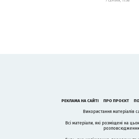
7 СЕРПНЯ, 11:56
РЕКЛАМА НА САЙТІ
ПРО ПРОЄКТ
ПО
Використання матеріалів с
Всі матеріали, які розміщені на цьо
розповсюдженню в