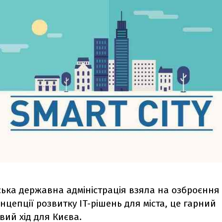
ська державна адміністрація взяла на озброєння
онцепції розвитку IT-рішень для міста, це гарний
ий хід для Києва.