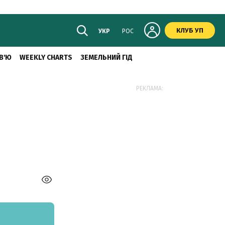
КЛУБ УП
УКР
РОС
В'Ю
WEEKLY CHARTS
ЗЕМЕЛЬНИЙ ГІД
РЕКЛАМА: