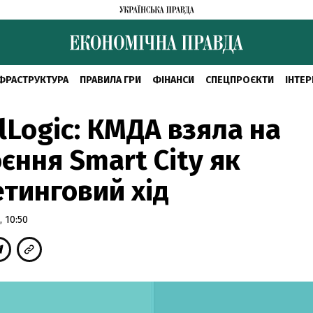
ФРАСТРУКТУРА
ПРАВИЛА ГРИ
ФІНАНСИ
СПЕЦПРОЄКТИ
ІНТЕР
lLogic: КМДА взяла на
єння Smart City як
тинговий хід
 10:50