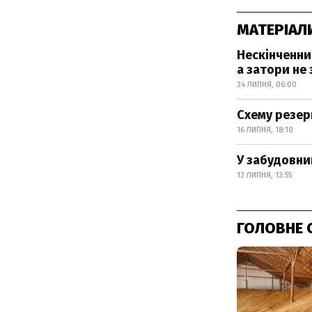
МАТЕРІАЛ
Нескінченни
а затори не
24 ЛИПНЯ, 06:00
Схему резер
16 ЛИПНЯ, 18:10
У забудовни
12 ЛИПНЯ, 13:55
ГОЛОВНЕ 