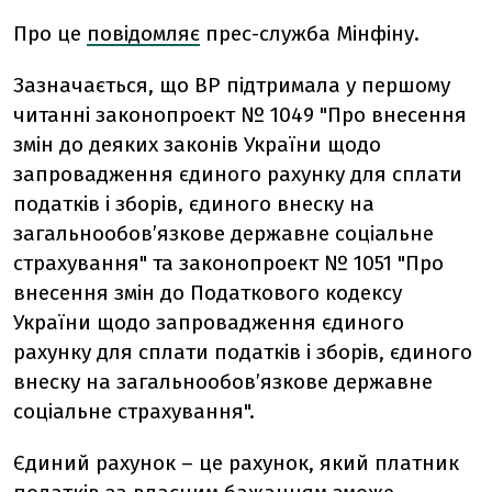
Про це
повідомляє
прес-служба Мінфіну.
Зазначається, що ВР підтримала у першому
читанні
законопроект № 1049 "Про внесення
змін до деяких законів України щодо
запровадження єдиного рахунку для сплати
податків і зборів, єдиного внеску на
загальнообов’язкове державне соціальне
страхування" та законопроект № 1051 "Про
внесення змін до Податкового кодексу
України щодо запровадження єдиного
рахунку для сплати податків і зборів, єдиного
внеску на загальнообов’язкове державне
соціальне страхування".
Єдиний рахунок – це рахунок, який платник