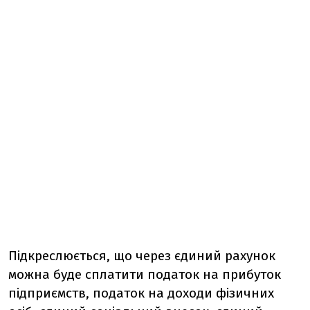
Підкреслюється, що через єдиний рахунок
можна буде сплатити
податок на прибуток
підприємств, податок на доходи фізичних