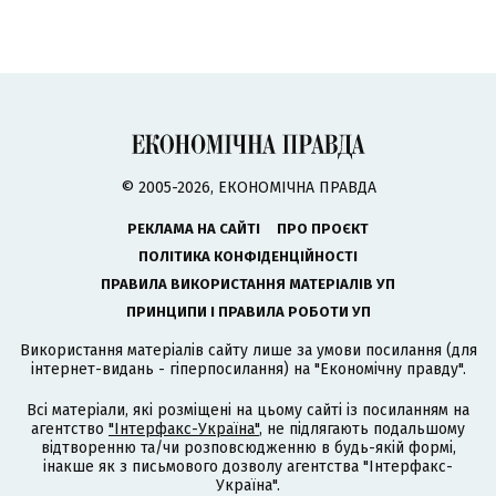
© 2005-2026, ЕКОНОМІЧНА ПРАВДА
РЕКЛАМА НА САЙТІ
ПРО ПРОЄКТ
ПОЛІТИКА КОНФІДЕНЦІЙНОСТІ
ПРАВИЛА ВИКОРИСТАННЯ МАТЕРІАЛІВ УП
ПРИНЦИПИ І ПРАВИЛА РОБОТИ УП
Використання матеріалів сайту лише за умови посилання (для
інтернет-видань - гіперпосилання) на "Економічну правду".
Всі матеріали, які розміщені на цьому сайті із посиланням на
агентство
"Інтерфакс-Україна"
, не підлягають подальшому
відтворенню та/чи розповсюдженню в будь-якій формі,
інакше як з письмового дозволу агентства "Інтерфакс-
Україна".