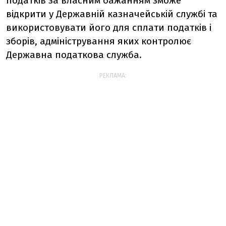
податків за власним бажанням зможе
відкрити у Державній казначейській службі та
використовувати його для сплати податків і
зборів, адміністрування яких контролює
Державна податкова служба.
РЕКЛАМА: