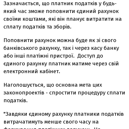
Зазначається, що п
латник податків у будь-
який час зможе поповнити єдиний рахунок
своїми коштами, які він планує витратити на
сплату податків та зборів.
Поповнити рахунок можна буде як зі свого
банківського рахунку, так і через касу банку
або інші платіжні пристрої.
Доступ до
єдиного рахунку платник матиме через свій
електронний кабінет.
Наголошується, що основна мета цих
законопроектів -
спростити процедуру сплати
податків.
"Завдяки єдиному рахунку платники податків
витрачатимуть менше свого часу на