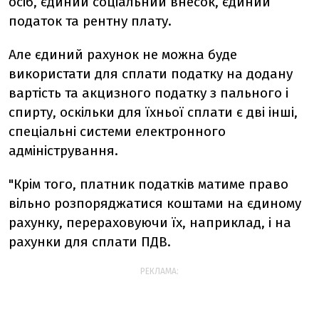
осіб, єдиний соціальний внесок, єдиний
податок та рентну плату.
Але єдиний рахунок не можна буде
використати для сплати податку на додану
вартість та акцизного податку з пального і
спирту, оскільки для їхньої сплати є дві інші,
спеціальні системи електронного
адміністрування.
"Крім того, платник податків матиме право
вільно розпоряджатися коштами на єдиному
рахунку, перераховуючи їх, наприклад, і на
рахунки для сплати ПДВ.
РЕКЛАМА: