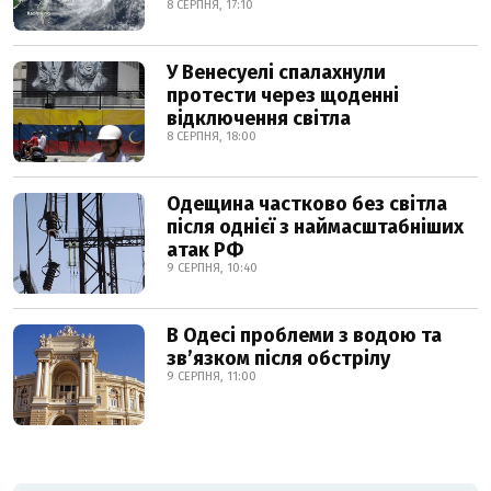
8 СЕРПНЯ, 17:10
У Венесуелі спалахнули
протести через щоденні
відключення світла
8 СЕРПНЯ, 18:00
Одещина частково без світла
після однієї з наймасштабніших
атак РФ
9 СЕРПНЯ, 10:40
В Одесі проблеми з водою та
звʼязком після обстрілу
9 СЕРПНЯ, 11:00