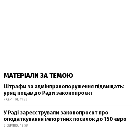
МАТЕРІАЛИ ЗА ТЕМОЮ
Штрафи за адмінправопорушення підвищать:
уряд подав до Ради законопроєкт
7 СЕРПНЯ, 11:23
У Раді зареєстрували законопроєкт про
оподаткування імпортних посилок до 150 євро
3 СЕРПНЯ, 12:58