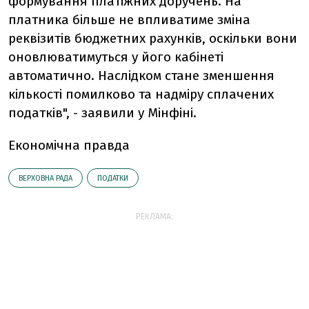
формування платіжних доручень. На
платника більше не впливатиме зміна
реквізитів бюджетних рахунків, оскільки вони
оновлюватимуться у його кабінеті
автоматично. Наслідком стане зменшення
кількості помилково та надміру сплачених
податків", - заявили у Мінфіні.
Економічна правда
ВЕРХОВНА РАДА
ПОДАТКИ
РЕКЛАМА: