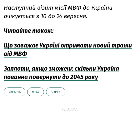
Наступний візит місії МВФ до України
очікується з 10 до 24 вересня.
Читайте також:
Що заважає Україні отримати новий транш
від МВФ
Заплати, якщо зможеш: скільки Україна
повинна повернути до 2045 року
УКРАЇНА
МВФ
БОРГИ
РЕКЛАМА: