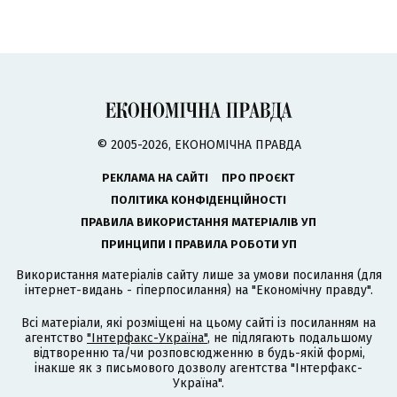
© 2005-2026, ЕКОНОМІЧНА ПРАВДА
РЕКЛАМА НА САЙТІ
ПРО ПРОЄКТ
ПОЛІТИКА КОНФІДЕНЦІЙНОСТІ
ПРАВИЛА ВИКОРИСТАННЯ МАТЕРІАЛІВ УП
ПРИНЦИПИ І ПРАВИЛА РОБОТИ УП
Використання матеріалів сайту лише за умови посилання (для
інтернет-видань - гіперпосилання) на "Економічну правду".
Всі матеріали, які розміщені на цьому сайті із посиланням на
агентство
"Інтерфакс-Україна"
, не підлягають подальшому
відтворенню та/чи розповсюдженню в будь-якій формі,
інакше як з письмового дозволу агентства "Інтерфакс-
Україна".