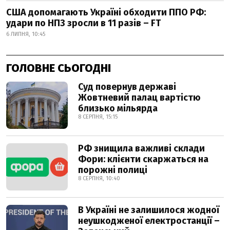
США допомагають Україні обходити ППО РФ:
удари по НПЗ зросли в 11 разів – FT
6 ЛИПНЯ, 10:45
ГОЛОВНЕ СЬОГОДНІ
Суд повернув державі
Жовтневий палац вартістю
близько мільярда
8 СЕРПНЯ, 15:15
РФ знищила важливі склади
Фори: клієнти скаржаться на
порожні полиці
8 СЕРПНЯ, 10:40
В Україні не залишилося жодної
неушкодженої електростанції –