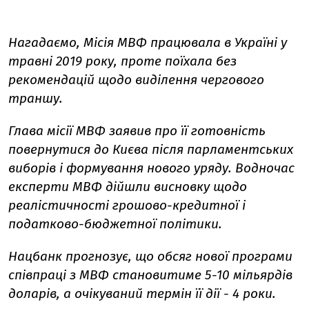
Нагадаємо, Місія МВФ працювала в Україні у
травні 2019 року, проте поїхала без
рекомендацій щодо виділення чергового
траншу.
Глава місії МВФ заявив про її готовність
повернутися до Києва після парламентських
виборів і формування нового уряду. Водночас
експерти МВФ дійшли висновку щодо
реалістичності грошово-кредитної і
податково-бюджетної політики.
Нацбанк прогнозує, що обсяг нової програми
співпраці з МВФ становитиме 5-10 мільярдів
доларів, а очікуваний термін її дії - 4 роки.