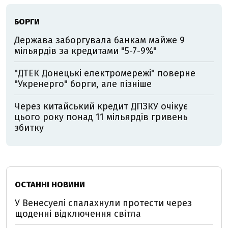
БОРГИ
Держава заборгувала банкам майже 9
мільярдів за кредитами "5-7-9%"
"ДТЕК Донецькі електромережі" поверне
"Укренерго" борги, але пізніше
Через китайський кредит ДПЗКУ очікує
цього року понад 11 мільярдів гривень
збитку
ОСТАННІ НОВИНИ
У Венесуелі спалахнули протести через
щоденні відключення світла