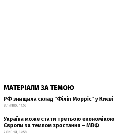
МАТЕРІАЛИ ЗА ТЕМОЮ
РФ знищила склад "Філіп Морріс" у Києві
8 ЛИПНЯ, 11:55
Україна може стати третьою економікою
Європи за темпом зростання – МВФ
7 ЛИПНЯ, 14:58