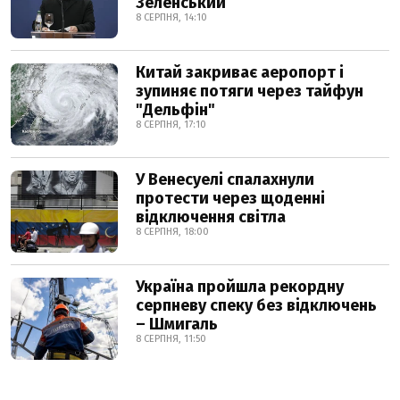
Зеленський
8 СЕРПНЯ, 14:10
Китай закриває аеропорт і
зупиняє потяги через тайфун
"Дельфін"
8 СЕРПНЯ, 17:10
У Венесуелі спалахнули
протести через щоденні
відключення світла
8 СЕРПНЯ, 18:00
Україна пройшла рекордну
серпневу спеку без відключень
– Шмигаль
8 СЕРПНЯ, 11:50