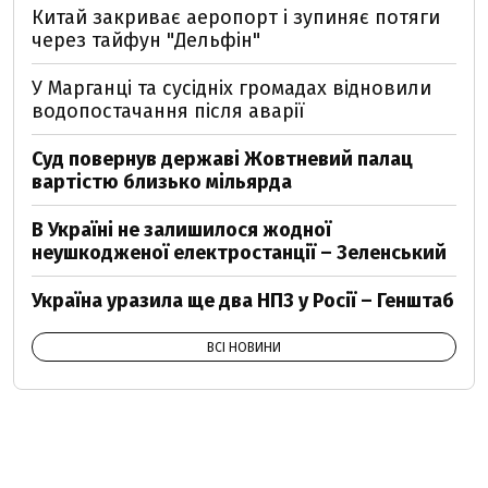
Китай закриває аеропорт і зупиняє потяги
через тайфун "Дельфін"
У Марганці та сусідніх громадах відновили
водопостачання після аварії
Суд повернув державі Жовтневий палац
вартістю близько мільярда
В Україні не залишилося жодної
неушкодженої електростанції – Зеленський
Україна уразила ще два НПЗ у Росії – Генштаб
ВСІ НОВИНИ