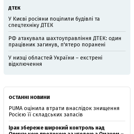
ДТЕК
У Києві росіяни поцілили будівлі та
спецтехніку ДТЕК
РФ атакувала шахтоуправління ДТЕК: один
працівник загинув, п'ятеро поранені
У низці областей України – екстрені
відключення
ОСТАННІ НОВИНИ
PUMA оцінила втрати внаслідок знищення
Росією її складських запасів
Іран збереже широкий контроль над