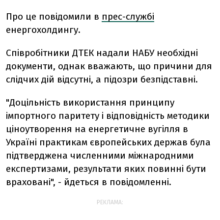
Про це повідомили в
прес-службі
енергохолдингу.
Співробітники ДТЕК надали НАБУ необхідні
документи, однак вважають, що причини для
слідчих дій відсутні, а підозри безпідставні.
"Доцільність використання принципу
імпортного паритету і відповідність методики
ціноутворення на енергетичне вугілля в
Україні практикам європейських держав була
підтверджена численними міжнародними
експертизами, результати яких повинні бути
враховані", - йдеться в повідомленні.
РЕКЛАМА: