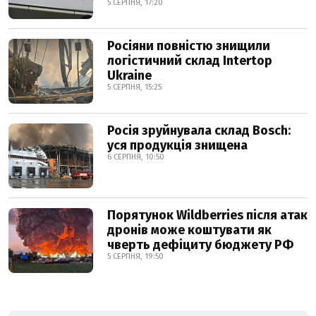
5 СЕРПНЯ, 17:20
Росіяни повністю знищили
логістичний склад Intertop
Ukraine
5 СЕРПНЯ, 15:25
Росія зруйнувала склад Bosch:
уся продукція знищена
6 СЕРПНЯ, 10:50
Порятунок Wildberries після атак
дронів може коштувати як
чверть дефіциту бюджету РФ
5 СЕРПНЯ, 19:50