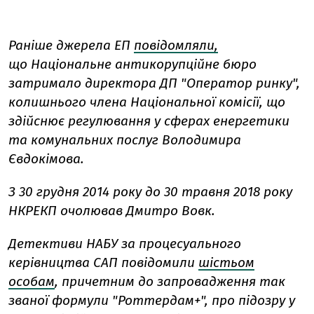
Раніше джерела ЕП
повідомляли,
що Національне антикорупційне бюро
затримало директора ДП "Оператор ринку",
колишнього члена Національної комісії, що
здійснює регулювання у сферах енергетики
та комунальних послуг Володимира
Євдокімова.
З 30 грудня 2014 року до 30 травня 2018 року
НКРЕКП очолював Дмитро Вовк.
Детективи НАБУ за процесуального
керівництва САП повідомили
шістьом
особам
, причетним до запровадження так
званої формули "Роттердам+", про підозру у