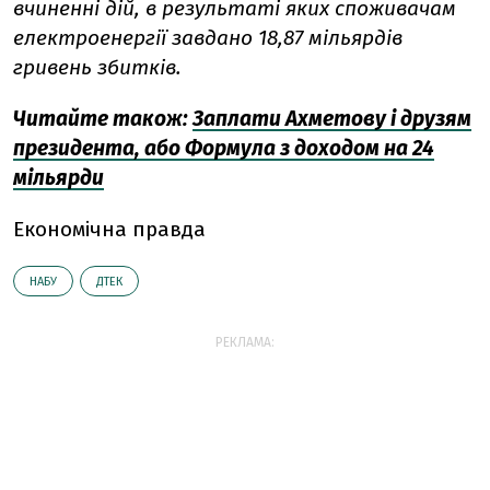
вчиненні дій, в результаті яких споживачам
електроенергії завдано 18,87 мільярдів
гривень збитків.
Читайте також:
Заплати Ахметову і друзям
президента, або Формула з доходом на 24
мільярди
Економічна правда
НАБУ
ДТЕК
РЕКЛАМА: