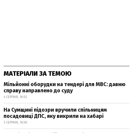
МАТЕРІАЛИ ЗА ТЕМОЮ
Мільйонні оборудки на тендері для МВС: давню
справу направлено до суду
4 СЕРПНЯ, 16:52
На Сумщині підозри вручили спільницям
посадовиці ДПС, яку викрили на хабарі
3 СЕРПНЯ, 16:50