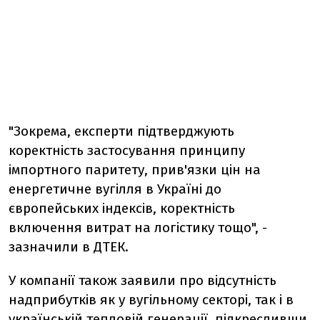
"Зокрема, експерти підтверджують
коректність застосування принципу
імпортного паритету, прив'язки цін на
енергетичне вугілля в Україні до
європейських індексів, коректність
включення витрат на логістику тощо", -
зазначили в ДТЕК.
У компанії також заявили про відсутність
надприбутків як у вугільному секторі, так і в
українській тепловій генерації, підкресливши,