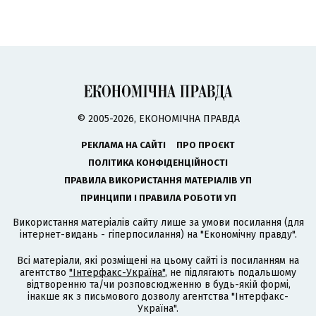
© 2005-2026, ЕКОНОМІЧНА ПРАВДА
РЕКЛАМА НА САЙТІ
ПРО ПРОЄКТ
ПОЛІТИКА КОНФІДЕНЦІЙНОСТІ
ПРАВИЛА ВИКОРИСТАННЯ МАТЕРІАЛІВ УП
ПРИНЦИПИ І ПРАВИЛА РОБОТИ УП
Використання матеріалів сайту лише за умови посилання (для
інтернет-видань - гіперпосилання) на "Економічну правду".
Всі матеріали, які розміщені на цьому сайті із посиланням на
агентство
"Інтерфакс-Україна"
, не підлягають подальшому
відтворенню та/чи розповсюдженню в будь-якій формі,
інакше як з письмового дозволу агентства "Інтерфакс-
Україна".