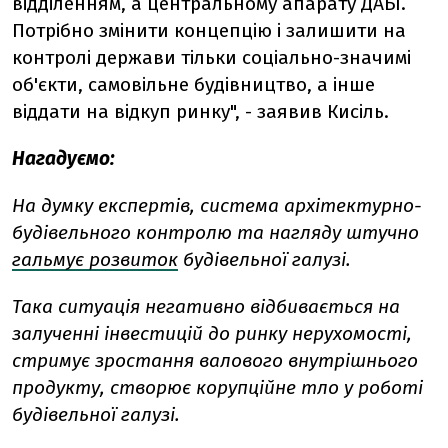
відділенням, а центральному апарату ДАБІ.
Потрібно змінити концепцію і залишити на
контролі держави тільки соціально-значимі
об'єкти, самовільне будівництво, а інше
віддати на відкуп ринку", - заявив Кисіль.
Нагадуємо:
На думку експертів, система архітектурно-
будівельного контролю та нагляду штучно
гальмує розвиток
будівельної галузі.
Така ситуація негативно відбивається на
залученні інвестицій до ринку нерухомості,
стримує зростання валового внутрішнього
продукту, створює корупційне тло у роботі
будівельної галузі.