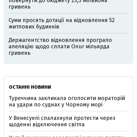
повернути до бюджету 23,5 мільйона
гривень
Суми просять дотації на відновлення 52
житлових будинків
Держагентство відновлення програло
апеляцію щодо сплати Onur мільярда
гривень
ОСТАННІ НОВИНИ
Туреччина закликала оголосити мораторій
на удари по суднах у Чорному морі
У Венесуелі спалахнули протести через
щоденні відключення світла