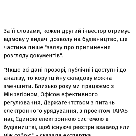
За її словами, кожен другий інвестор отримує
відмову у видачі дозволу на будівництво, ще
частина пише "заяву про припинення
розгляду документів".
"Якщо всі дані прозорі, публічні і доступні до
аналізу, то корупційну складову можна
зменшити. Близько року ми працюємо з
Мінрегіоном, Офісом ефективного
регулювання, Держагентством з питань
електронного урядування, з проектом TAPAS
над Єдиною електронною системою в
будівництві, щоб існуючі реєстри взаємодіяли
між собою", - сказала експертка.