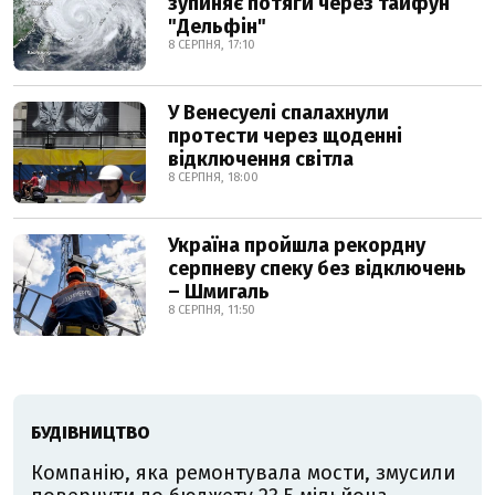
зупиняє потяги через тайфун
"Дельфін"
8 СЕРПНЯ, 17:10
У Венесуелі спалахнули
протести через щоденні
відключення світла
8 СЕРПНЯ, 18:00
Україна пройшла рекордну
серпневу спеку без відключень
– Шмигаль
8 СЕРПНЯ, 11:50
БУДІВНИЦТВО
Компанію, яка ремонтувала мости, змусили