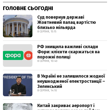
ГОЛОВНЕ СЬОГОДНІ
Суд повернув державі
Жовтневий палац вартістю
близько мільярда
8 СЕРПНЯ, 15:15
РФ знищила важливі склади
Фори: клієнти скаржаться на
порожні полиці
8 СЕРПНЯ, 10:40
В Україні не залишилося жодної
неушкодженої електростанції –
Зеленський
8 СЕРПНЯ, 14:10
Китай закриває аеропорт і