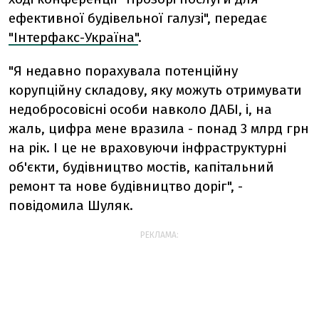
ефективної будівельної галузі", передає
"Інтерфакс-Україна"
.
"Я недавно порахувала потенційну
корупційну складову, яку можуть отримувати
недобросовісні особи навколо ДАБІ, і, на
жаль, цифра мене вразила - понад 3 млрд грн
на рік. І це не враховуючи інфраструктурні
об'єкти, будівництво мостів, капітальний
ремонт та нове будівництво доріг", -
повідомила Шуляк.
РЕКЛАМА: