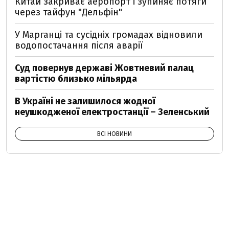
Китай закриває аеропорт і зупиняє потяги
через тайфун "Дельфін"
У Марганці та сусідніх громадах відновили
водопостачання після аварії
Суд повернув державі Жовтневий палац
вартістю близько мільярда
В Україні не залишилося жодної
неушкодженої електростанції – Зеленський
ВСІ НОВИНИ