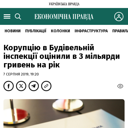
НОВИНИ
ПУБЛІКАЦІЇ
КОЛОНКИ
ІНФРАСТРУКТУРА
ПРАВИЛ
Корупцію в Будівельній
інспекції оцінили в 3 мільярди
гривень на рік
7 СЕРПНЯ 2019, 19:20