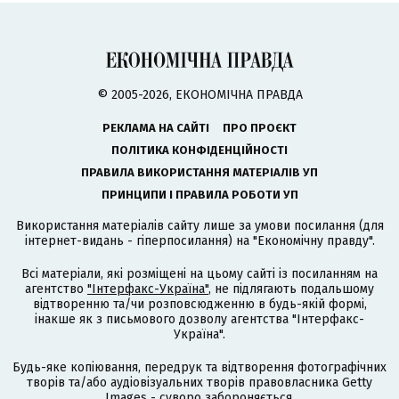
© 2005-2026, ЕКОНОМІЧНА ПРАВДА
РЕКЛАМА НА САЙТІ
ПРО ПРОЄКТ
ПОЛІТИКА КОНФІДЕНЦІЙНОСТІ
ПРАВИЛА ВИКОРИСТАННЯ МАТЕРІАЛІВ УП
ПРИНЦИПИ І ПРАВИЛА РОБОТИ УП
Використання матеріалів сайту лише за умови посилання (для
інтернет-видань - гіперпосилання) на "Економічну правду".
Всі матеріали, які розміщені на цьому сайті із посиланням на
агентство
"Інтерфакс-Україна"
, не підлягають подальшому
відтворенню та/чи розповсюдженню в будь-якій формі,
інакше як з письмового дозволу агентства "Інтерфакс-
Україна".
Будь-яке копіювання, передрук та відтворення фотографічних
творів та/або аудіовізуальних творів правовласника Getty
Images - суворо забороняється.