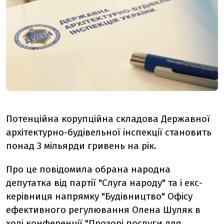
Потенційна корупційна складова Державної
архітектурно-будівельної інспекції становить
понад 3 мільярди гривень на рік.
Про це повідомила обрана народна
депутатка від партії "Слуга народу" та і екс-
керівниця напрямку "Будівництво" Офісу
ефективного регулювання Олена Шуляк в
ході конференції "Прозорі послуги для