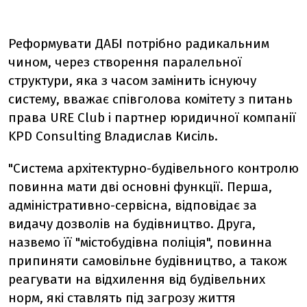
Реформувати ДАБІ потрібно радикальним
чином, через створення паралельної
структури, яка з часом замінить існуючу
систему, вважає співголова комітету з питань
права URE Club і партнер юридичної компанії
KPD Consulting Владислав Кисіль.
"Система архітектурно-будівельного контролю
повинна мати дві основні функції. Перша,
адміністративно-сервісна, відповідає за
видачу дозволів на будівництво. Друга,
назвемо її "містобудівна поліція", повинна
припиняти самовільне будівництво, а також
реагувати на відхилення від будівельних
норм, які ставлять під загрозу життя