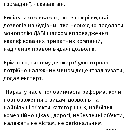
громадян", - сказав він.
Кисіль також вважає, що в сфері видачі
дозволів на будівництво необхідно подолати
монополію ДАБІ шляхом впровадження
кваліфікованих приватних компаній,
наділених правом видачі дозволів.
Крім того, систему держархбудконтролю
потрібно належним чином децентралізувати,
додав експерт.
"Наразі у нас є половинчаста реформа, коли
повноваження з видачі дозволів на
найбільші об'єкти категорії СС3, найбільш
комерційно цікаві, дорогі, небезпечні об'єкти,
належать не містам, не регіональним