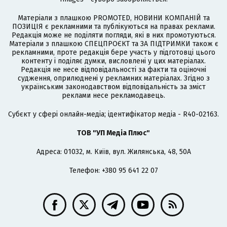
Матеріали з плашкою PROMOTED, НОВИНИ КОМПАНІЙ та
ПОЗИЦІЯ є рекламними та публікуються на правах реклами.
Редакція може не поділяти погляди, які в них промотуються.
Матеріали з плашкою СПЕЦПРОЄКТ та ЗА ПІДТРИМКИ також є
рекламними, проте редакція бере участь у підготовці цього
контенту і поділяє думки, висловлені у цих матеріалах.
Редакція не несе відповідальності за факти та оціночні
судження, оприлюднені у рекламних матеріалах. Згідно з
українським законодавством відповідальність за зміст
реклами несе рекламодавець.
Cубєкт у сфері онлайн-медіа; ідентифікатор медіа - R40-02163.
ТОВ "УП Медіа Плюс"
Адреса: 01032, м. Київ, вул. Жилянська, 48, 50А
Телефон: +380 95 641 22 07