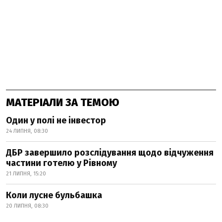
МАТЕРІАЛИ ЗА ТЕМОЮ
Один у полі не інвестор
24 ЛИПНЯ, 08:30
ДБР завершило розслідування щодо відчуження
частини готелю у Рівному
21 ЛИПНЯ, 15:20
Коли лусне бульбашка
20 ЛИПНЯ, 08:30