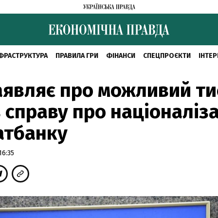
ФРАСТРУКТУРА
ПРАВИЛА ГРИ
ФІНАНСИ
СПЕЦПРОЄКТИ
ІНТЕР
аявляє про можливий ти
 справу про націоналіз
атбанку
16:35