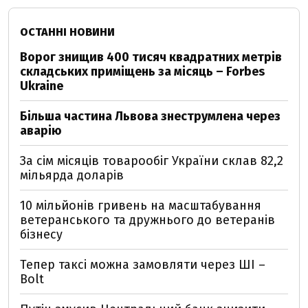
ОСТАННІ НОВИНИ
Ворог знищив 400 тисяч квадратних метрів
складських приміщень за місяць – Forbes
Ukraine
Більша частина Львова знеструмлена через
аварію
За сім місяців товарообіг України склав 82,2
мільярда доларів
10 мільйонів гривень на масштабування
ветеранського та дружнього до ветеранів
бізнесу
Тепер таксі можна замовляти через ШІ –
Bolt