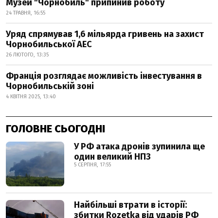
Музей "Чорнобиль" припинив роботу
24 ТРАВНЯ, 16:55
Уряд спрямував 1,6 мільярда гривень на захист
Чорнобильської АЕС
26 ЛЮТОГО, 13:35
Франція розглядає можливість інвестування в
Чорнобильській зоні
4 КВІТНЯ 2025, 13:40
ГОЛОВНЕ СЬОГОДНІ
У РФ атака дронів зупинила ще
один великий НПЗ
5 СЕРПНЯ, 17:55
Найбільші втрати в історії:
збитки Rozetka від ударів РФ