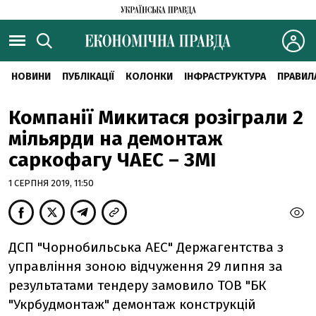
НОВИНИ
ПУБЛІКАЦІЇ
КОЛОНКИ
ІНФРАСТРУКТУРА
ПРАВИЛ
Компанії Микитася розіграли 2
мільярди на демонтаж
саркофагу ЧАЕС – ЗМІ
1 СЕРПНЯ 2019, 11:50
ДСП "Чорнобильська АЕС" Держагентства з
управління зоною відчуження 29 липня за
результатами тендеру замовило ТОВ "БК
"Укрбудмонтаж" демонтаж конструкцій