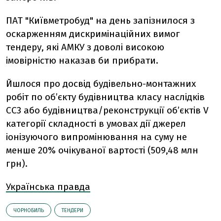
ПАТ "Київметробуд" на день запізнилося з
оскарженням дискримінаційних вимог
тендеру, які АМКУ з доволі високою
імовірністю наказав би прибрати.
Йшлося про досвід будівельно-монтажних
робіт по об’єкту будівництва класу наслідків
СС3 або будівництва/реконструкції об’єктів V
категорії складності в умовах дії джерел
іонізуючого випромінювання на суму не
менше 20% очікуваної вартості (509,48 млн
грн).
Українська правда
ЧОРНОБИЛЬ
ТЕНДЕРИ