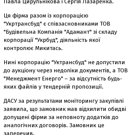
Павла Цирульнікова і Сергія Лазаренка.
Ця фірма разом із корпорацією
"Укртрансбуд" є співзасновниками ТОВ
"Будівельна Компанія "Адамант" зі складу
корпорації "Укрбуд", діяльність якої
контролює Микитась.
Нині корпорацію "Уктрансбуд" не допустили
до аукціону через недоліки документів, а ТОВ
"Менеджмент Енерго" – за відсутність будь-
яких файлів у тендерній пропозиції.
ДАСУ за результатами моніторингу закупівлі
заявила, що замовник мав відхилити обидві
допущені фірми за неповноту додатків до
аналогічних договорів. Замовник це
заперечив.