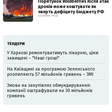
Порятунок Wildberries після атак
дронів може коштувати як
чверть дефіциту бюджету РФ
5 СЕРПНЯ, 19:50
ТЕНДЕРИ
У Харкові ремонтуватимуть лікарню, ціни
завищені – "Наші гроші"
На Київщині за програмою Зеленського
розпиляють 57 мільйонів гривень – ЗМІ
Змова на закупівлях обмундирування:
компанії оштрафували на 30 мільйонів
гривень