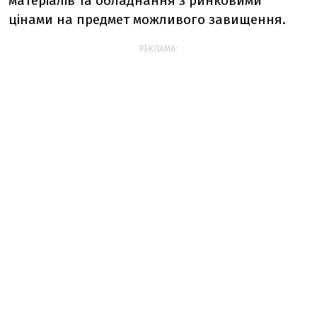
матеріалів та обладнання з ринковими
цінами на предмет можливого завищення.
РЕКЛАМА: