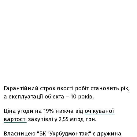
Гарантійний строк якості робіт становить рік,
а експлуатації об’єкта – 10 років.
Ціна угоди на 19% нижча від
очікуваної
вартості
закупівлі у 2,55 млрд грн.
Власницею "БК "Укрбудмонтаж" є дружина