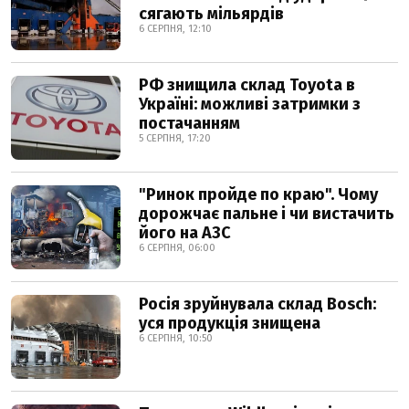
сягають мільярдів
6 СЕРПНЯ, 12:10
РФ знищила склад Toyota в
Україні: можливі затримки з
постачанням
5 СЕРПНЯ, 17:20
"Ринок пройде по краю". Чому
дорожчає пальне і чи вистачить
його на АЗС
6 СЕРПНЯ, 06:00
Росія зруйнувала склад Bosch:
уся продукція знищена
6 СЕРПНЯ, 10:50