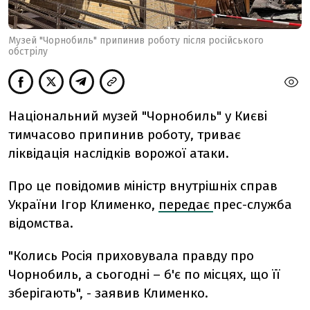
Музей "Чорнобиль" припинив роботу після російського
обстрілу
Національний музей "Чорнобиль" у Києві
тимчасово
припинив
роботу, триває
ліквідація наслідків ворожої атаки.
Про це повідомив міністр внутрішніх справ
України Ігор Клименко,
передає
прес-служба
відомства.
"Колись Росія приховувала правду про
Чорнобиль, а сьогодні – б'є по місцях, що її
зберігають", - заявив Клименко.