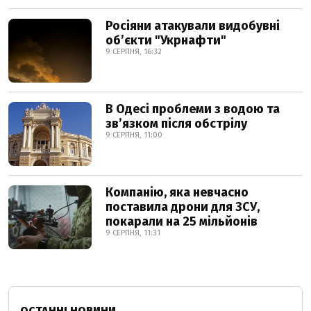
Росіяни атакували видобувні
обʼєкти "Укрнафти"
9 СЕРПНЯ, 16:32
В Одесі проблеми з водою та
звʼязком після обстрілу
9 СЕРПНЯ, 11:00
Компанію, яка невчасно
поставила дрони для ЗСУ,
покарали на 25 мільйонів
9 СЕРПНЯ, 11:31
ОСТАННІ НОВИНИ