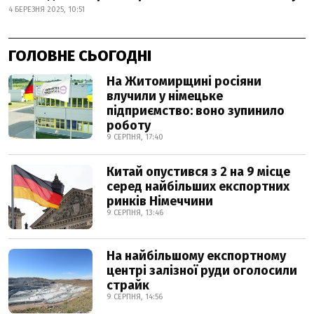
4 БЕРЕЗНЯ 2025, 10:51
ГОЛОВНЕ СЬОГОДНІ
На Житомирщині росіяни
влучили у німецьке
підприємство: воно зупинило
роботу
9 СЕРПНЯ, 17:40
Китай опустився з 2 на 9 місце
серед найбільших експортних
ринків Німеччини
9 СЕРПНЯ, 13:46
На найбільшому експортному
центрі залізної руди оголосили
страйк
9 СЕРПНЯ, 14:56