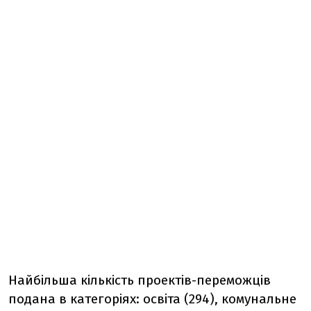
Найбільша кількість проектів-переможців
подана в категоріях: освіта (294), комунальне