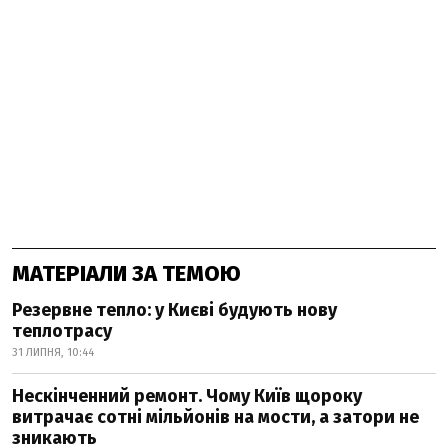
МАТЕРІАЛИ ЗА ТЕМОЮ
Резервне тепло: у Києві будують нову
теплотрасу
31 ЛИПНЯ, 10:44
Нескінченний ремонт. Чому Київ щороку
витрачає сотні мільйонів на мости, а затори не
зникають