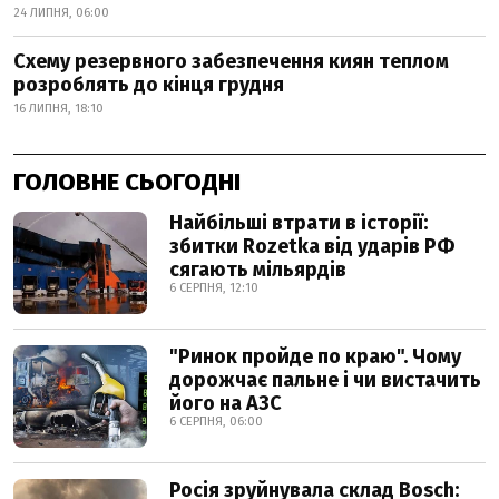
24 ЛИПНЯ, 06:00
Схему резервного забезпечення киян теплом
розроблять до кінця грудня
16 ЛИПНЯ, 18:10
ГОЛОВНЕ СЬОГОДНІ
Найбільші втрати в історії:
збитки Rozetka від ударів РФ
сягають мільярдів
6 СЕРПНЯ, 12:10
"Ринок пройде по краю". Чому
дорожчає пальне і чи вистачить
його на АЗС
6 СЕРПНЯ, 06:00
Росія зруйнувала склад Bosch: