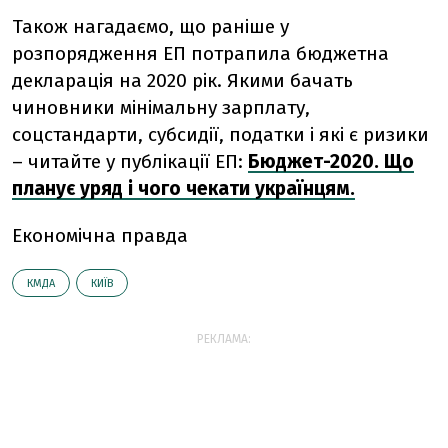
Також нагадаємо, що раніше у
розпорядження ЕП потрапила бюджетна
декларація на 2020 рік. Якими бачать
чиновники мінімальну зарплату,
соцстандарти, субсидії, податки і які є ризики
– читайте у публікації ЕП:
Бюджет-2020. Що
планує уряд і чого чекати українцям.
Економічна правда
КМДА
КИЇВ
РЕКЛАМА: