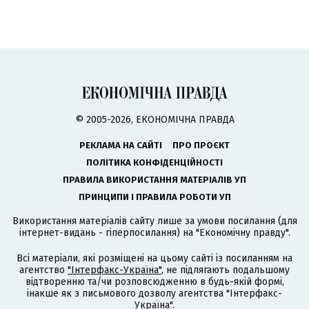
© 2005-2026, ЕКОНОМІЧНА ПРАВДА
РЕКЛАМА НА САЙТІ
ПРО ПРОЄКТ
ПОЛІТИКА КОНФІДЕНЦІЙНОСТІ
ПРАВИЛА ВИКОРИСТАННЯ МАТЕРІАЛІВ УП
ПРИНЦИПИ І ПРАВИЛА РОБОТИ УП
Використання матеріалів сайту лише за умови посилання (для
інтернет-видань - гіперпосилання) на "Економічну правду".
Всі матеріали, які розміщені на цьому сайті із посиланням на
агентство
"Інтерфакс-Україна"
, не підлягають подальшому
відтворенню та/чи розповсюдженню в будь-якій формі,
інакше як з письмового дозволу агентства "Інтерфакс-
Україна".