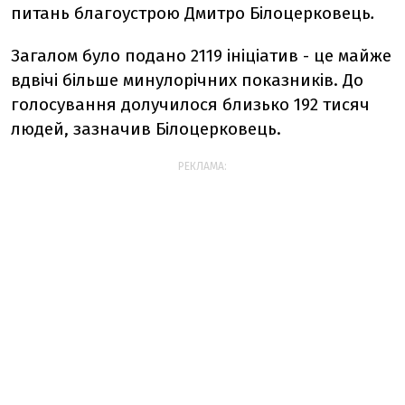
питань благоустрою Дмитро Білоцерковець
.
Загалом було подано 2119 ініціатив - це майже
вдвічі більше минулорічних показників. До
голосування долучилося близько 192 тисяч
людей, зазначив Білоцерковець.
РЕКЛАМА: