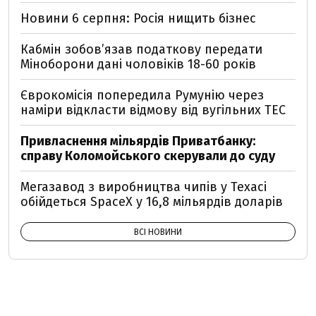
Новини 6 серпня: Росія нищить бізнес
Кабмін зобовʼязав податкову передати
Міноборони дані чоловіків 18-60 років
Єврокомісія попередила Румунію через
наміри відкласти відмову від вугільних ТЕС
Привласнення мільярдів Приватбанку:
справу Коломойського скерували до суду
Мегазавод з виробництва чипів у Техасі
обійдеться SpaceX у 16,8 мільярдів доларів
ВСІ НОВИНИ