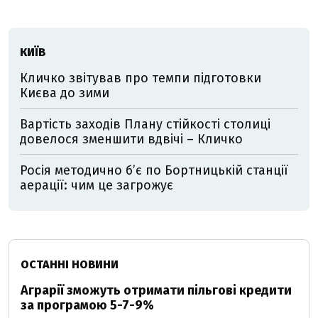
КИЇВ
Кличко звітував про темпи підготовки
Києва до зими
Вартість заходів Плану стійкості столиці
довелося зменшити вдвічі – Кличко
Росія методично б’є по Бортницькій станції
аерації: чим це загрожує
ОСТАННІ НОВИНИ
Аграрії зможуть отримати пільгові кредити
за програмою 5-7-9%