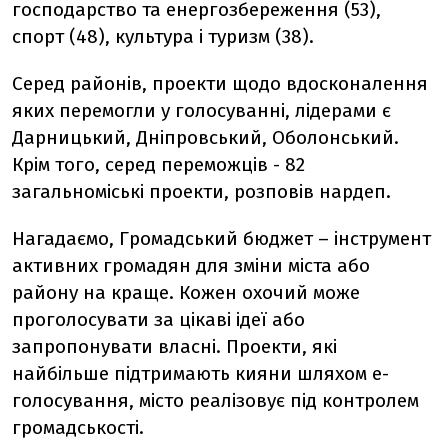
господарство та енергозбереження (53),
спорт (48), культура і туризм (38).
Серед районів, проекти щодо вдосконалення
яких перемогли у голосуванні, лідерами є
Дарницький, Дніпровський, Оболонський.
Крім того, серед переможців - 82
загальноміські проекти, розповів нардеп.
Нагадаємо, Громадський бюджет – інструмент
активних громадян для зміни міста або
району на краще. Кожен охочий може
проголосувати за цікаві ідеї або
запропонувати власні. Проекти, які
найбільше підтримають кияни шляхом е-
голосування, місто реалізовує під контролем
громадськості.