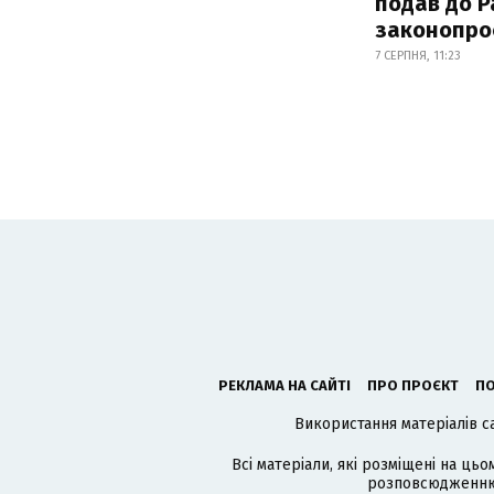
подав до Р
законопро
7 СЕРПНЯ, 11:23
РЕКЛАМА НА САЙТІ
ПРО ПРОЄКТ
ПО
Використання матеріалів с
Всі матеріали, які розміщені на цьо
розповсюдженню в