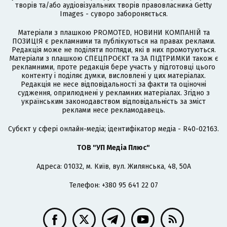
творів та/або аудіовізуальних творів правовласника Getty
Images - суворо забороняється.
Матеріали з плашкою PROMOTED, НОВИНИ КОМПАНІЙ та
ПОЗИЦІЯ є рекламними та публікуються на правах реклами.
Редакція може не поділяти погляди, які в них промотуються.
Матеріали з плашкою СПЕЦПРОЄКТ та ЗА ПІДТРИМКИ також є
рекламними, проте редакція бере участь у підготовці цього
контенту і поділяє думки, висловлені у цих матеріалах.
Редакція не несе відповідальності за факти та оціночні
судження, оприлюднені у рекламних матеріалах. Згідно з
українським законодавством відповідальність за зміст
реклами несе рекламодавець.
Cубєкт у сфері онлайн-медіа; ідентифікатор медіа - R40-02163.
ТОВ "УП Медіа Плюс"
Адреса: 01032, м. Київ, вул. Жилянська, 48, 50А
Телефон: +380 95 641 22 07