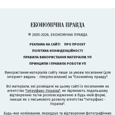
© 2005-2026, ЕКОНОМІЧНА ПРАВДА
РЕКЛАМА НА САЙТІ
ПРО ПРОЄКТ
ПОЛІТИКА КОНФІДЕНЦІЙНОСТІ
ПРАВИЛА ВИКОРИСТАННЯ МАТЕРІАЛІВ УП
ПРИНЦИПИ І ПРАВИЛА РОБОТИ УП
Використання матеріалів сайту лише за умови посилання (для
інтернет-видань - гіперпосилання) на "Економічну правду".
Всі матеріали, які розміщені на цьому сайті із посиланням на
агентство
"Інтерфакс-Україна"
, не підлягають подальшому
відтворенню та/чи розповсюдженню в будь-якій формі,
інакше як з письмового дозволу агентства "Інтерфакс-
Україна".
Будь-яке копіювання, передрук та відтворення фотографічних