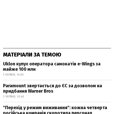
МАТЕРІАЛИ ЗА ТЕМОЮ
Uklon купує оператора самокатів e-Wings за
майже 100 млн
5 ЧЕРВНЯ, 14:00
Paramount звертається до ЄС за дозволом на
придбання Warner Bros
2 ЧЕРВНЯ, 20:40
"Перехід у режим виживання": кожна четверта
російська компанія скоротила персонал