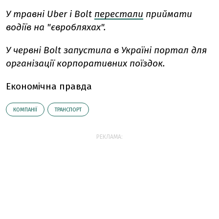
У травні Uber і Bolt
перестали
приймати
водіїв на "євробляхах".
У червні Bolt запустила в Україні портал для
організації корпоративних поїздок.
Економічна правда
КОМПАНІЇ
ТРАНСПОРТ
РЕКЛАМА: