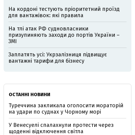
На кордоні тестують пріоритетний проїзд
для вантажівок: які правила
На тлі атак РФ судновласники
призупиняють заходи до портів України –
ЗМІ
Заплатять усі: Укрзалізниця підвищує
вантажні тарифи для бізнесу
ОСТАННІ НОВИНИ
Туреччина закликала оголосити мораторій
на удари по суднах у Чорному морі
У Венесуелі спалахнули протести через
щоденні відключення світла