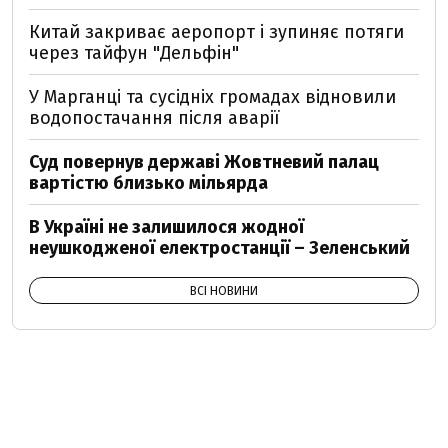
Китай закриває аеропорт і зупиняє потяги
через тайфун "Дельфін"
У Марганці та сусідніх громадах відновили
водопостачання після аварії
Суд повернув державі Жовтневий палац
вартістю близько мільярда
В Україні не залишилося жодної
неушкодженої електростанції – Зеленський
ВСІ НОВИНИ