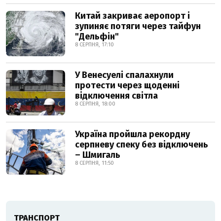
Китай закриває аеропорт і
зупиняє потяги через тайфун
"Дельфін"
8 СЕРПНЯ, 17:10
У Венесуелі спалахнули
протести через щоденні
відключення світла
8 СЕРПНЯ, 18:00
Україна пройшла рекордну
серпневу спеку без відключень
– Шмигаль
8 СЕРПНЯ, 11:50
ТРАНСПОРТ