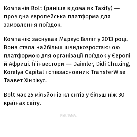
Компанія Bolt (раніше відома як Taxify) ―
провідна європейська платформа для
замовлення поїздок.
Компанію заснував Маркус Вілліг у 2013 році.
Вона стала найбільш швидкозростаючою
платформою для організації поїздок у Європі
й Африці. Її інвестори ― Daimler, Didi Chuxing,
Korelya Capital і співзасновник TransferWise
Таавет Хінрікус.
Bolt має 25 мільйонів клієнтів у більш ніж 30
країнах світу.
РЕКЛАМА: