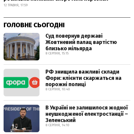
12 ТРАВНЯ, 17:59
ГОЛОВНЕ СЬОГОДНІ
Суд повернув державі
Жовтневий палац вартістю
близько мільярда
8 СЕРПНЯ, 15:15
РФ знищила важливі склади
Фори: клієнти скаржаться на
порожні полиці
8 СЕРПНЯ, 10:40
В Україні не залишилося жодної
неушкодженої електростанції –
Зеленський
8 СЕРПНЯ, 14:10