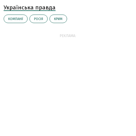
Українська правда
КОМПАНІЇ
РОСІЯ
КРИМ
РЕКЛАМА: