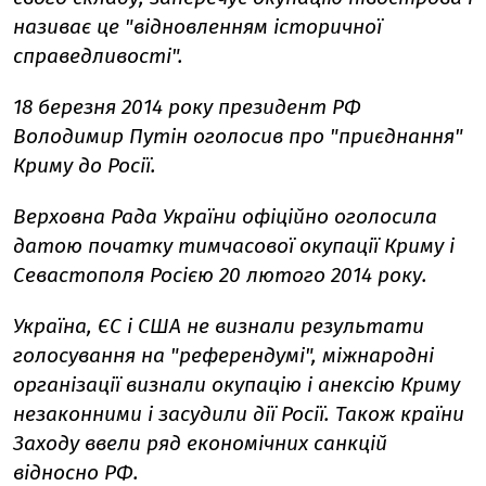
називає це "відновленням історичної
справедливості".
18 березня 2014 року президент РФ
Володимир Путін оголосив про "приєднання"
Криму до Росії.
Верховна Рада України офіційно оголосила
датою початку тимчасової окупації Криму і
Севастополя Росією 20 лютого 2014 року.
Україна, ЄС і США не визнали результати
голосування на "референдумі", міжнародні
організації визнали окупацію і анексію Криму
незаконними і засудили дії Росії. Також країни
Заходу ввели ряд економічних санкцій
відносно РФ.