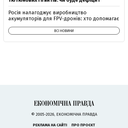
тютюнових гігантів: чи буде дефіцит
Росія налагоджує виробництво
акумуляторів для FPV-дронів: хто допомагає
ВСІ НОВИНИ
© 2005-2026, ЕКОНОМІЧНА ПРАВДА
РЕКЛАМА НА САЙТІ
ПРО ПРОЄКТ