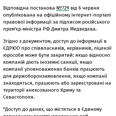
Відповідна постанова
№729
від 6 червня
опублікована на офіційному інтернет-порталі
правової інформації за підписом російського
прем'єр-міністра РФ Дмитра Медведєва.
Згідно з документом, доступ до інформації в
ЄДРЮО про співвласників, керівників, ліцензії
юрособи може бути закритий: якщо відносно
компаній діють іноземні санкції, якщо
компанії уповноважених банків працюють
для держоборонзамовлення, якщо компанії
знаходяться, працюють або зареєстровані на
території анексованого Криму та
Севастополя.
"Доступ до даних, що містяться в Єдиному