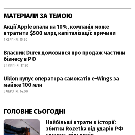
МАТЕРІАЛИ ЗА ТЕМОЮ
Акції Apple впали на 10%, компанія може
втратити $500 млрд капіталізації: причини
1 СЕРПНЯ, 15:20
Власник Durex домовився про продаж частини
бізнесу в РФ
24 ЛИПНЯ, 17:20
Uklon купує оператора самокатів e-Wings за
майже 100 млн
5 ЧЕРВНЯ, 14:00
ГОЛОВНЕ СЬОГОДНІ
Найбільші втрати в історії:
збитки Rozetka від ударів РФ