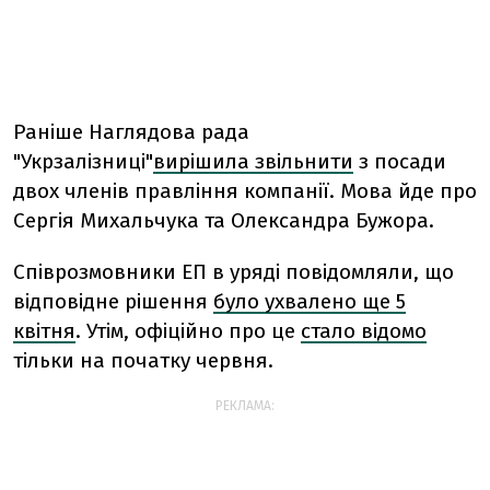
Раніше Наглядова рада
"Укрзалізниці"
вирішила звільнити
з посади
двох членів правління компанії. Мова йде про
Сергія Михальчука та Олександра Бужора.
Співрозмовники ЕП в уряді повідомляли, що
відповідне рішення
було ухвалено ще 5
квітня
. Утім, офіційно про це
стало відомо
тільки на початку червня.
РЕКЛАМА: