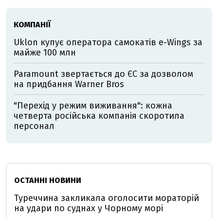
КОМПАНІЇ
Uklon купує оператора самокатів e-Wings за
майже 100 млн
Paramount звертається до ЄС за дозволом
на придбання Warner Bros
"Перехід у режим виживання": кожна
четверта російська компанія скоротила
персонал
ОСТАННІ НОВИНИ
Туреччина закликала оголосити мораторій
на удари по суднах у Чорному морі