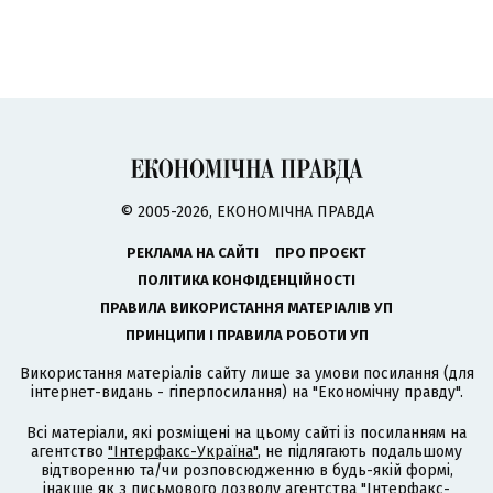
© 2005-2026, ЕКОНОМІЧНА ПРАВДА
РЕКЛАМА НА САЙТІ
ПРО ПРОЄКТ
ПОЛІТИКА КОНФІДЕНЦІЙНОСТІ
ПРАВИЛА ВИКОРИСТАННЯ МАТЕРІАЛІВ УП
ПРИНЦИПИ І ПРАВИЛА РОБОТИ УП
Використання матеріалів сайту лише за умови посилання (для
інтернет-видань - гіперпосилання) на "Економічну правду".
Всі матеріали, які розміщені на цьому сайті із посиланням на
агентство
"Інтерфакс-Україна"
, не підлягають подальшому
відтворенню та/чи розповсюдженню в будь-якій формі,
інакше як з письмового дозволу агентства "Інтерфакс-