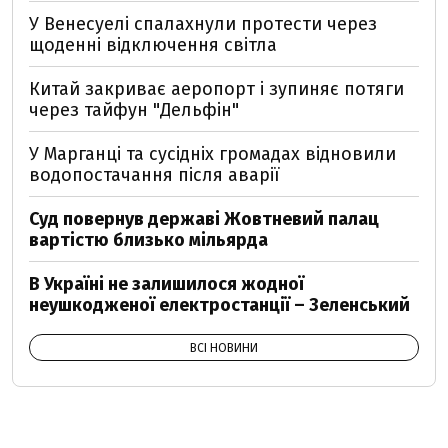
У Венесуелі спалахнули протести через
щоденні відключення світла
Китай закриває аеропорт і зупиняє потяги
через тайфун "Дельфін"
У Марганці та сусідніх громадах відновили
водопостачання після аварії
Суд повернув державі Жовтневий палац
вартістю близько мільярда
В Україні не залишилося жодної
неушкодженої електростанції – Зеленський
ВСІ НОВИНИ