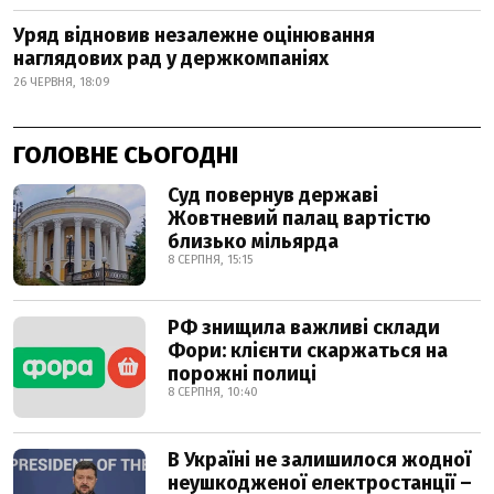
Уряд відновив незалежне оцінювання
наглядових рад у держкомпаніях
26 ЧЕРВНЯ, 18:09
ГОЛОВНЕ СЬОГОДНІ
Суд повернув державі
Жовтневий палац вартістю
близько мільярда
8 СЕРПНЯ, 15:15
РФ знищила важливі склади
Фори: клієнти скаржаться на
порожні полиці
8 СЕРПНЯ, 10:40
В Україні не залишилося жодної
неушкодженої електростанції –