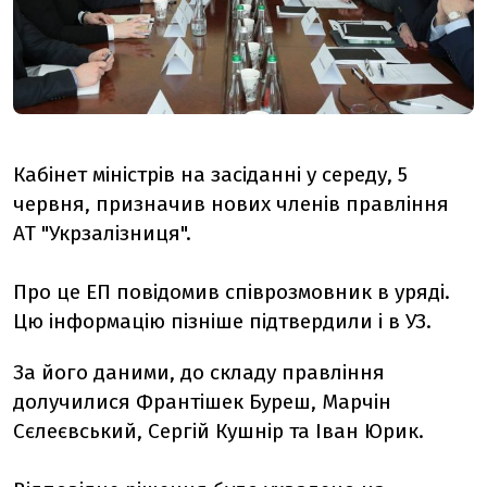
Кабінет міністрів на засіданні у середу, 5
червня, призначив нових членів правління
АТ "Укрзалізниця".
Про це ЕП повідомив співрозмовник в уряді.
Цю інформацію пізніше підтвердили і в УЗ.
За його даними, до складу правління
долучилися Франтішек Буреш, Марчін
Сєлеєвський, Сергій Кушнір та Іван Юрик.