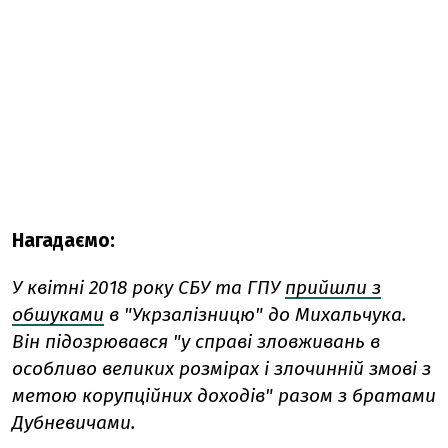
Нагадаємо:
У квітні 2018 року СБУ та ГПУ
прийшли з
обшуками
в "Укрзалізницю" до Михальчука.
Він підозрювався "у справі зловживань в
особливо великих розмірах і злочинній змові з
метою корупційних доходів" разом з братами
Дубневичами.