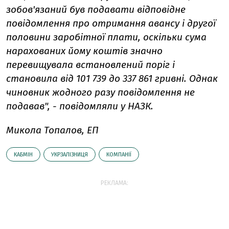
зобов'язаний був подавати відповідне
повідомлення про отримання авансу і другої
половини заробітної плати, оскільки сума
нарахованих йому коштів значно
перевищувала встановлений поріг і
становила від 101 739 до 337 861 гривні. Однак
чиновник жодного разу повідомлення не
подавав", - повідомляли у НАЗК.
Микола Топалов, ЕП
КАБМІН
УКРЗАЛІЗНИЦЯ
КОМПАНІЇ
РЕКЛАМА: