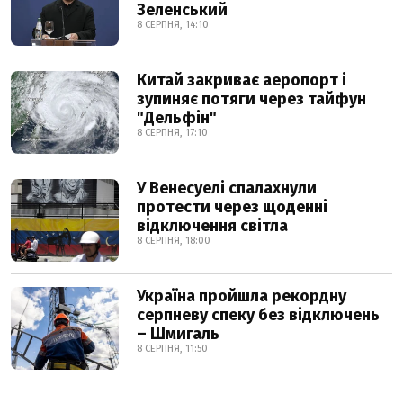
Зеленський
8 СЕРПНЯ, 14:10
Китай закриває аеропорт і
зупиняє потяги через тайфун
"Дельфін"
8 СЕРПНЯ, 17:10
У Венесуелі спалахнули
протести через щоденні
відключення світла
8 СЕРПНЯ, 18:00
Україна пройшла рекордну
серпневу спеку без відключень
– Шмигаль
8 СЕРПНЯ, 11:50