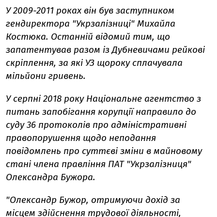
У 2009-2011 роках він був заступником
гендиректора "Укрзалізниці" Михайла
Костюка. Останній відомий тим, що
запатентував разом із Дубневичами рейкові
скріплення, за які УЗ щороку сплачувала
мільйони гривень.
У серпні 2018 року Національне агентство з
питань запобігання корупції направило до
суду 36 протоколів про адміністративні
правопорушення щодо неподання
повідомлень про суттєві зміни в майновому
стані члена правління ПАТ "Укрзалізниця"
Олександра Бужора.
"Олександр Бужор, отримуючи дохід за
місцем здійснення трудової діяльності,