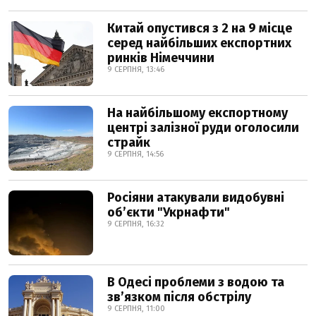
Китай опустився з 2 на 9 місце
серед найбільших експортних
ринків Німеччини
9 СЕРПНЯ, 13:46
На найбільшому експортному
центрі залізної руди оголосили
страйк
9 СЕРПНЯ, 14:56
Росіяни атакували видобувні
обʼєкти "Укрнафти"
9 СЕРПНЯ, 16:32
В Одесі проблеми з водою та
звʼязком після обстрілу
9 СЕРПНЯ, 11:00