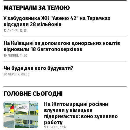
МАТЕРІАЛИ ЗА ТЕМОЮ
У забудовника ЖК "Авеню 42" на Теремках
відсудили 28 мільйонів
12 ЛИПНЯ, 13:55
На Київщині за допомогою донорських коштів
відновили 18 багатоповерхівок
10 ЛИПНЯ, 11:30
Чи буде для кого будувати?
30 ЧЕРВНЯ, 08:30
ГОЛОВНЕ СЬОГОДНІ
На Житомирщині росіяни
влучили у німецьке
підприємство: воно зупинило
роботу
9 СЕРПНЯ, 17:40