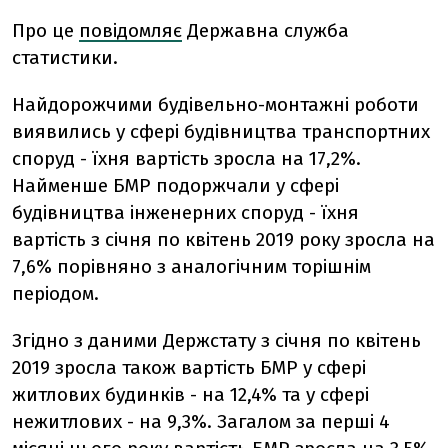
Про це
повідомляє
Державна служба
статистики.
Найдорожчими будівельно-монтажні роботи
виявились у сфері будівництва транспортних
споруд - їхня вартість зросла на 17,2%.
Найменше БМР подоржчали у сфері
будівництва інженерних споруд - їхня
вартість з січня по квітень 2019 року зросла на
7,6% порівняно з аналогічним торішнім
періодом.
Згідно з даними Держстату з січня по квітень
2019 зросла також вартість БМР у сфері
житлових будинків - на 12,4% та у сфері
нежитлових - на 9,3%. Загалом за перші 4