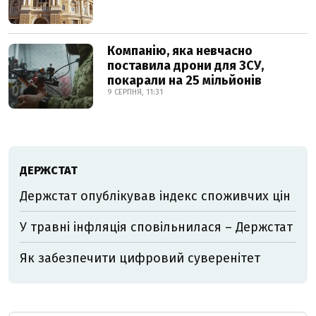
Компанію, яка невчасно
поставила дрони для ЗСУ,
покарали на 25 мільйонів
9 СЕРПНЯ, 11:31
ДЕРЖСТАТ
Держстат опублікував індекс споживчих цін
У травні інфляція сповільнилася – Держстат
Як забезпечити цифровий суверенітет