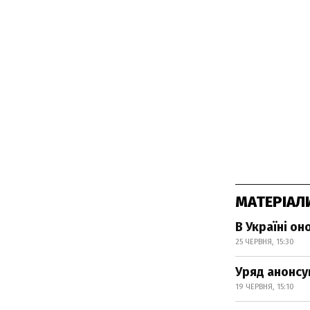
МАТЕРІАЛ
В Україні о
25 ЧЕРВНЯ, 15:30
Уряд анонсув
19 ЧЕРВНЯ, 15:10