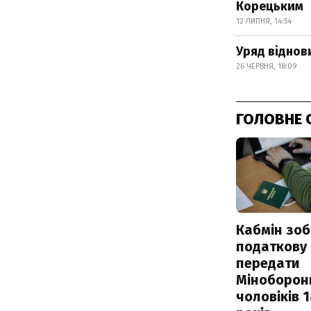
Корецьким
12 ЛИПНЯ, 14:54
Уряд віднов
26 ЧЕРВНЯ, 18:09
ГОЛОВНЕ 
Кабмін зоб
податкову
передати
Міноборон
чоловіків 