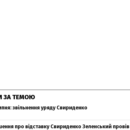
И ЗА ТЕМОЮ
ипня: звільнення уряду Свириденко
шення про відставку Свириденко Зеленський провів 