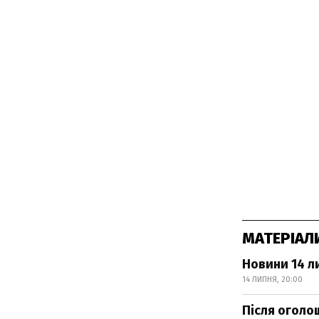
МАТЕРІАЛ
Новини 14 л
14 ЛИПНЯ, 20:00
Після оголо