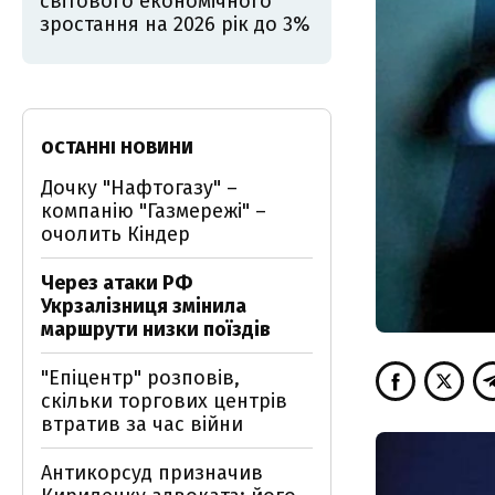
світового економічного
зростання на 2026 рік до 3%
ОСТАННІ НОВИНИ
Дочку "Нафтогазу" –
компанію "Газмережі" –
очолить Кіндер
Через атаки РФ
Укрзалізниця змінила
маршрути низки поїздів
"Епіцентр" розповів,
скільки торгових центрів
втратив за час війни
Антикорсуд призначив