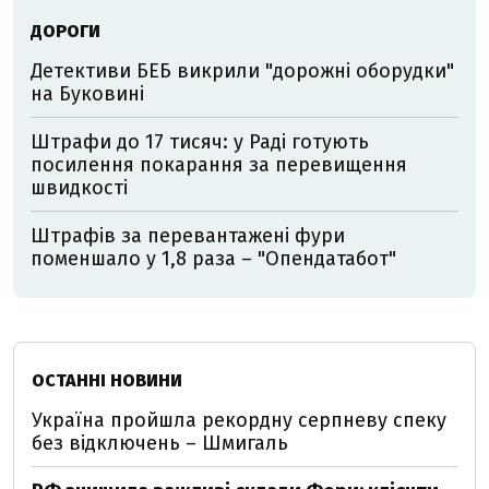
ДОРОГИ
Детективи БЕБ викрили "дорожні оборудки"
на Буковині
Штрафи до 17 тисяч: у Раді готують
посилення покарання за перевищення
швидкості
Штрафів за перевантажені фури
поменшало у 1,8 раза – "Опендатабот"
ОСТАННІ НОВИНИ
Україна пройшла рекордну серпневу спеку
без відключень – Шмигаль