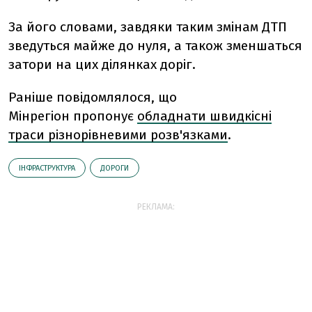
За його словами, завдяки таким змінам ДТП
зведуться майже до нуля, а також зменшаться
затори на цих ділянках доріг.
Раніше повідомлялося, що
Мінрегіон
пропонує
обладнати швидкісні
траси різнорівневими розв'язками
.
ІНФРАСТРУКТУРА
ДОРОГИ
РЕКЛАМА: