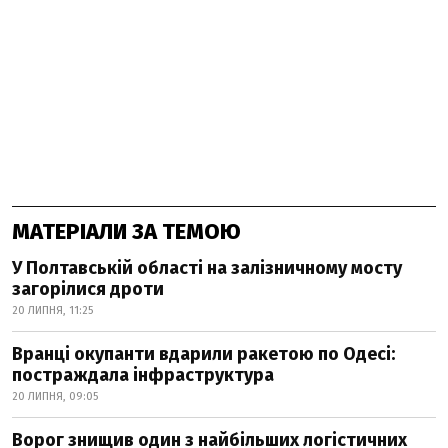
МАТЕРІАЛИ ЗА ТЕМОЮ
У Полтавській області на залізничному мосту
загорілися дроти
20 ЛИПНЯ, 11:25
Вранці окупанти вдарили ракетою по Одесі:
постраждала інфраструктура
20 ЛИПНЯ, 09:05
Ворог знищив один з найбільших логістичних