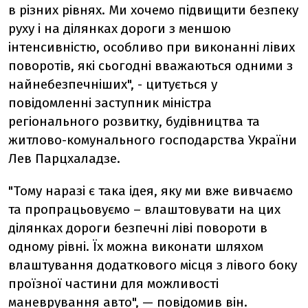
в різних рівнях. Ми хочемо підвищити безпеку
руху і на ділянках дороги з меншою
інтенсивністю, особливо при виконанні лівих
поворотів, які сьогодні вважаються одними з
найнебезпечніших", - цитується у
повідомленні заступник міністра
регіонального розвитку, будівництва та
житлово-комунального господарства України
Лев Парцхаладзе.
"Тому наразі є така ідея, яку ми вже вивчаємо
та пропрацьовуємо – влаштовувати на цих
ділянках дороги безпечні ліві повороти в
одному рівні. Їх можна виконати шляхом
влаштування додаткового місця з лівого боку
проїзної частини для можливості
маневрування авто", — повідомив він.