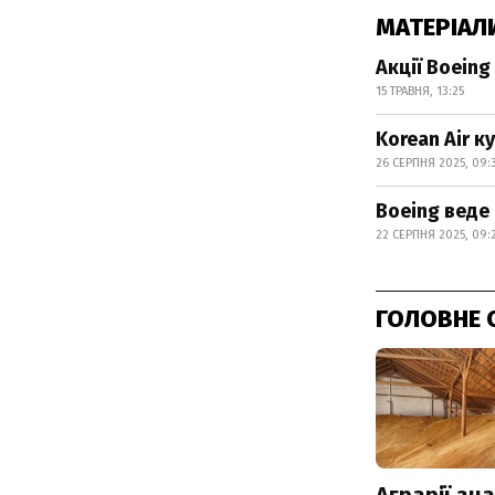
МАТЕРІАЛ
Акції Boeing
15 ТРАВНЯ, 13:25
Korean Air к
26 СЕРПНЯ 2025, 09:
Boeing веде
22 СЕРПНЯ 2025, 09:
ГОЛОВНЕ 
Аграрії зн