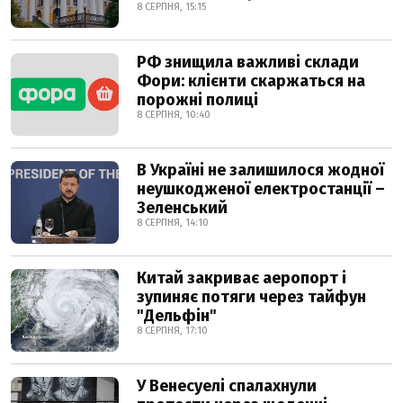
8 СЕРПНЯ, 15:15
РФ знищила важливі склади
Фори: клієнти скаржаться на
порожні полиці
8 СЕРПНЯ, 10:40
В Україні не залишилося жодної
неушкодженої електростанції –
Зеленський
8 СЕРПНЯ, 14:10
Китай закриває аеропорт і
зупиняє потяги через тайфун
"Дельфін"
8 СЕРПНЯ, 17:10
У Венесуелі спалахнули