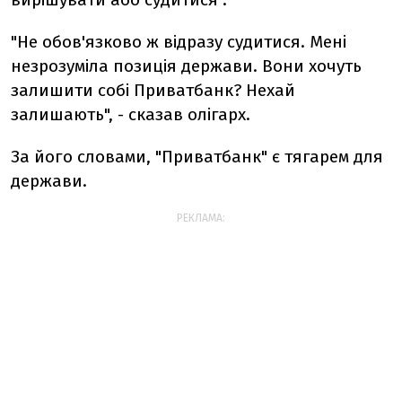
"Не обов'язково ж відразу судитися. Мені
незрозуміла позиція держави. Вони хочуть
залишити собі Приватбанк? Нехай
залишають", - сказав олігарх.
За його словами, "Приватбанк" є тягарем для
держави.
РЕКЛАМА: