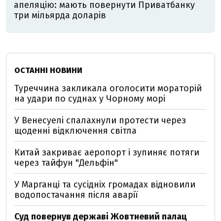
апеляцію: мають повернути Приватбанку
три мільярда доларів
ОСТАННІ НОВИНИ
Туреччина закликала оголосити мораторій
на удари по суднах у Чорному морі
У Венесуелі спалахнули протести через
щоденні відключення світла
Китай закриває аеропорт і зупиняє потяги
через тайфун "Дельфін"
У Марганці та сусідніх громадах відновили
водопостачання після аварії
Суд повернув державі Жовтневий палац