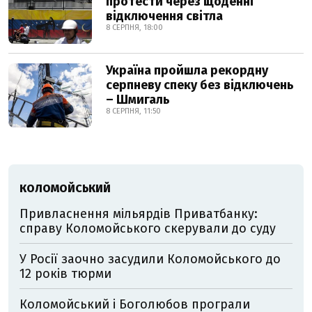
протести через щоденні
відключення світла
8 СЕРПНЯ, 18:00
Україна пройшла рекордну
серпневу спеку без відключень
– Шмигаль
8 СЕРПНЯ, 11:50
КОЛОМОЙСЬКИЙ
Привласнення мільярдів Приватбанку:
справу Коломойського скерували до суду
У Росії заочно засудили Коломойського до
12 років тюрми
Коломойський і Боголюбов програли