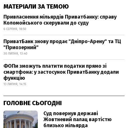
МАТЕРІАЛИ ЗА ТЕМОЮ
Привласнення мільярдів Приватбанку: справу
Коломойського скерували до суду
6 СЕРПНЯ, 18:50
ПриватБанк знову продає "Дніпро-Арену" та ТЦ
"Приозерний"
30 ЛИПНЯ, 13:40
ФОПи зможуть платити податки прямо зі
смартфона: у застосунок ПриватБанку додали
функцію
13 ЛИПНЯ, 14:15
ГОЛОВНЕ СЬОГОДНІ
Суд повернув державі
Жовтневий палац вартістю
близько мільярда