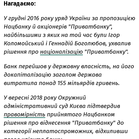
Нагадаємо:
У грудні 2016 року уряд України за пропозицією
Нацбанку й акціонерів "Приватбанку",
найбільшими з яких на той час були Ігор
Коломойський і Геннадій Боголюбов, ухвалив
рішення про
націоналізацію
"Приватбанку".
Банк перейшов у державну власність, на його
докапіталізацію загалом держава
витратила понад 155 мільярдів гривень.
У вересні 2018 року Окружний
адміністративний суд Києва підтвердив
правомірність
прийнятого Нацбанком
рішення про віднесення "Приватбанку" до
категорії неплатоспроможних, відхиливши