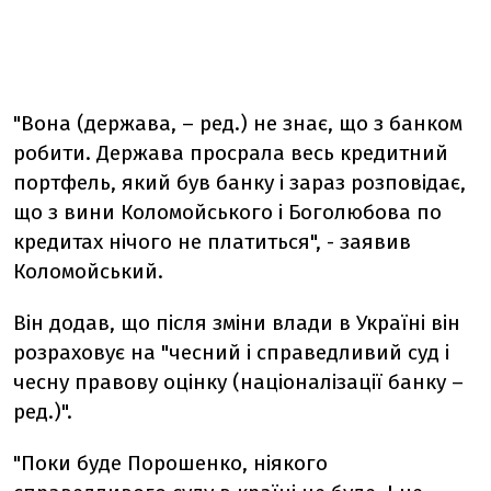
"Вона (держава, – ред.) не знає, що з банком
робити. Держава просрала весь кредитний
портфель, який був банку і зараз розповідає,
що з вини Коломойського і Боголюбова по
кредитах нічого не платиться", - заявив
Коломойський.
Він додав, що після зміни влади в Україні він
розраховує на "чесний і справедливий суд і
чесну правову оцінку (націоналізації банку –
ред.)".
"Поки буде Порошенко, ніякого