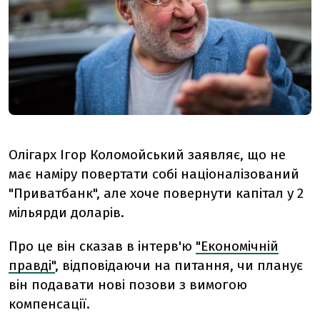
Олігарх Ігор Коломойський заявляє, що не
має наміру повертати собі націоналізований
"Приватбанк", але хоче повернути капітал у 2
мільярди доларів.
Про це він сказав в інтерв'ю
"Економічній
правді"
, відповідаючи на питання, чи планує
він подавати нові позови з вимогою
компенсації.