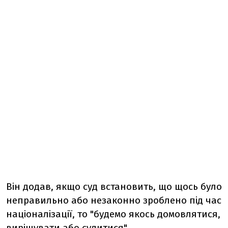
Він додав, якщо суд встановить, що щось було
неправильно або незаконно зроблено під час
націоналізації, то "будемо якось домовлятися,
вирішувати або судитися".