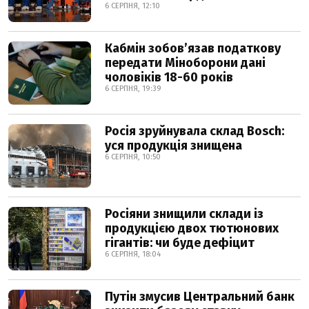
6 СЕРПНЯ, 12:10
Кабмін зобовʼязав податкову
передати Міноборони дані
чоловіків 18-60 років
6 СЕРПНЯ, 19:39
Росія зруйнувала склад Bosch:
уся продукція знищена
6 СЕРПНЯ, 10:50
Росіяни знищили склади із
продукцією двох тютюнових
гігантів: чи буде дефіцит
6 СЕРПНЯ, 18:04
Путін змусив Центральний банк