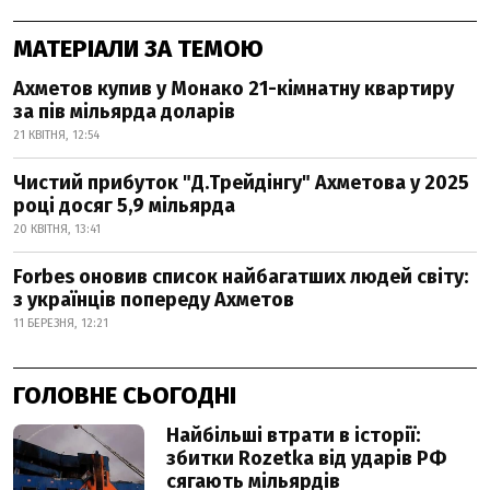
МАТЕРІАЛИ ЗА ТЕМОЮ
Ахметов купив у Монако 21-кімнатну квартиру
за пів мільярда доларів
21 КВІТНЯ, 12:54
Чистий прибуток "Д.Трейдінгу" Ахметова у 2025
році досяг 5,9 мільярда
20 КВІТНЯ, 13:41
Forbes оновив список найбагатших людей світу:
з українців попереду Ахметов
11 БЕРЕЗНЯ, 12:21
ГОЛОВНЕ СЬОГОДНІ
Найбільші втрати в історії:
збитки Rozetka від ударів РФ
сягають мільярдів