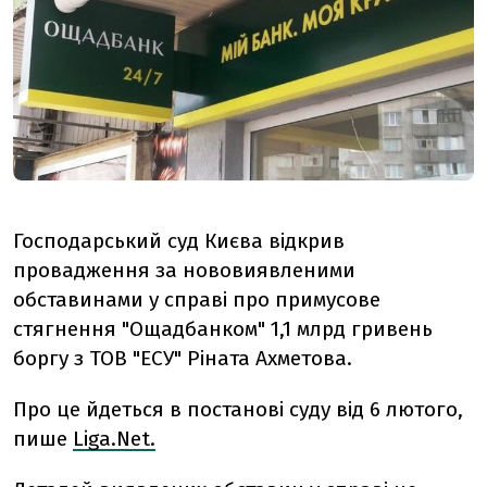
Господарський суд Києва відкрив
провадження за нововиявленими
обставинами у справі про примусове
стягнення "Ощадбанком" 1,1 млрд гривень
боргу з ТОВ "ЕСУ" Ріната Ахметова.
Про це йдеться в постанові суду від 6 лютого,
пише
Liga.Net.