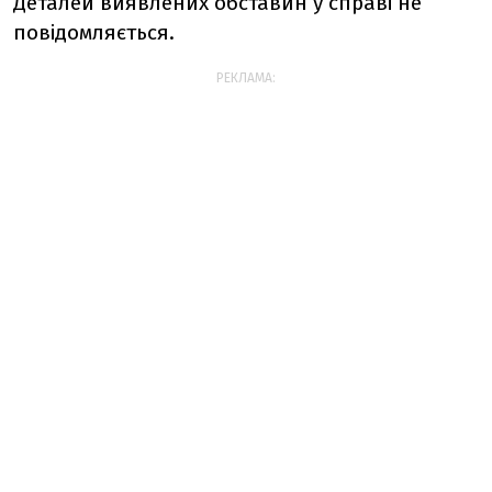
Деталей виявлених обставин у справі не
повідомляється.
РЕКЛАМА: