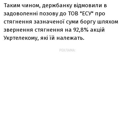
Таким чином, держбанку відмовили в
задоволенні позову до ТОВ "ЕСУ" про
стягнення зазначеної суми боргу шляхом
звернення стягнення на 92,8% акцій
Укртелекому, які їй належать.
РЕКЛАМА: