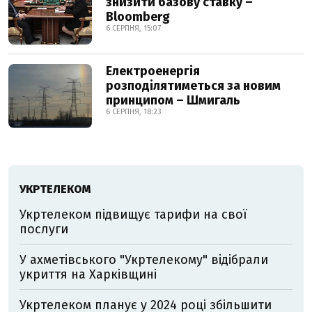
знизити базову ставку –
Bloomberg
6 СЕРПНЯ, 15:07
Електроенергія
розподілятиметься за новим
принципом – Шмигаль
6 СЕРПНЯ, 18:23
УКРТЕЛЕКОМ
Укртелеком підвищує тарифи на свої
послуги
У ахметівського "Укртелекому" відібрали
укриття на Харківщині
Укртелеком планує у 2024 році збільшити