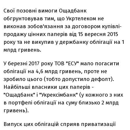
Свої позовні вимоги Ощадбанк
обгрунтовував тим, що Укртелеком не
виконав зобов'язання за договором купівлі-
продажу цінних паперів від 15 вересня 2015
року та не викупив у держбанку облігації на 1
млрд гривень.
У березні 2017 року ТОВ "ЕСУ" мало погасити
облігації на 4,6 млрд гривень, проте не
зробило цього (тобто допустило дефолт).
Найбільші власники цих паперів -
"Ощадбанк" і "Укрексімбанк" (у кожного з них
в портфелі облігації на суму близько 2 млрд
гривень).
Випуск цих облігацій сприяв приватизації