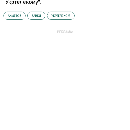
"Укртелекому".
АХМЕТОВ
БАНКИ
УКРТЕЛЕКОМ
РЕКЛАМА: