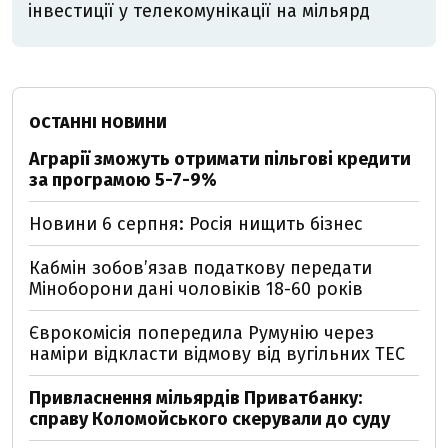
інвестиції у телекомунікації на мільярд
ОСТАННІ НОВИНИ
Аграрії зможуть отримати пільгові кредити
за програмою 5-7-9%
Новини 6 серпня: Росія нищить бізнес
Кабмін зобовʼязав податкову передати
Міноборони дані чоловіків 18-60 років
Єврокомісія попередила Румунію через
наміри відкласти відмову від вугільних ТЕС
Привласнення мільярдів Приватбанку:
справу Коломойського скерували до суду