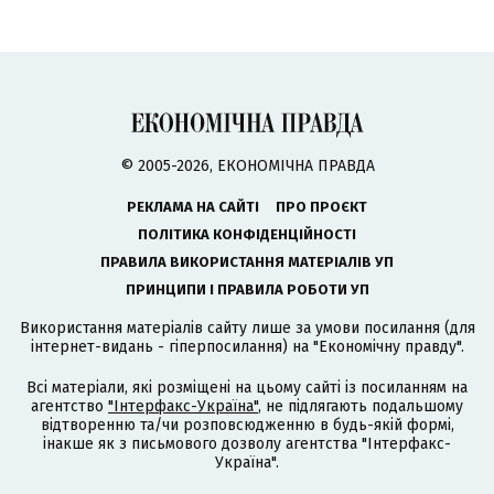
© 2005-2026, ЕКОНОМІЧНА ПРАВДА
РЕКЛАМА НА САЙТІ
ПРО ПРОЄКТ
ПОЛІТИКА КОНФІДЕНЦІЙНОСТІ
ПРАВИЛА ВИКОРИСТАННЯ МАТЕРІАЛІВ УП
ПРИНЦИПИ І ПРАВИЛА РОБОТИ УП
Використання матеріалів сайту лише за умови посилання (для
інтернет-видань - гіперпосилання) на "Економічну правду".
Всі матеріали, які розміщені на цьому сайті із посиланням на
агентство
"Інтерфакс-Україна"
, не підлягають подальшому
відтворенню та/чи розповсюдженню в будь-якій формі,
інакше як з письмового дозволу агентства "Інтерфакс-
Україна".