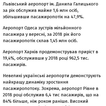
Львівський аеропорт ім. Данила Галицького
за рік обслужив майже 1,6 млн осіб,
збільшивши пасажиропотік на 47,9%.
Аеропорт Одеса зустрів мільйонного
пасажира у вересні, за 2018 рік його
пасажиропотік склав 1,45 млн осіб.
Аеропорт Харків продемонстрував приріст в
19,4%, обслуживши у 2018 році 962,5 тис.
пасажирів.
Невеликі українські аеропорти демонструють
найкращу динаміку зростання
пасажиропотоку. Зокрема, аеропорт Рівне в
2018 році обслужив 6,4 тис пасажирів, що на
84% більше, ніж роком раніше. Високий