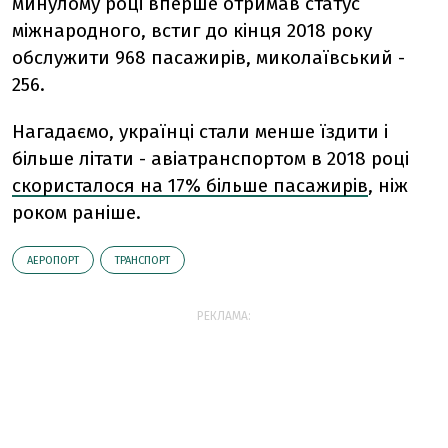
минулому році вперше отримав статус
міжнародного, встиг до кінця 2018 року
обслужити 968 пасажирів, миколаївський -
256.
Нагадаємо, українці стали менше їздити і
більше літати - а
віатранспортом в 2018 році
скористалося на 17% більше пасажирів
, ніж
роком раніше.
АЕРОПОРТ
ТРАНСПОРТ
РЕКЛАМА: