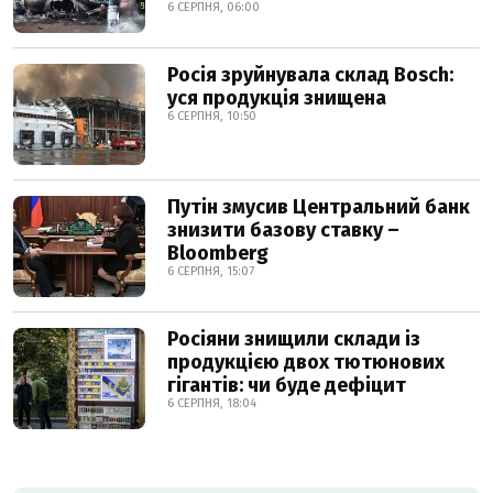
6 СЕРПНЯ, 06:00
Росія зруйнувала склад Bosch:
уся продукція знищена
6 СЕРПНЯ, 10:50
Путін змусив Центральний банк
знизити базову ставку –
Bloomberg
6 СЕРПНЯ, 15:07
Росіяни знищили склади із
продукцією двох тютюнових
гігантів: чи буде дефіцит
6 СЕРПНЯ, 18:04