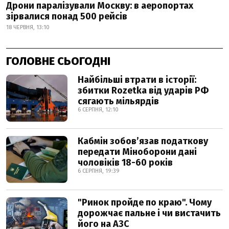
Дрони паралізували Москву: в аеропортах
зірвалися понад 500 рейсів
18 ЧЕРВНЯ, 13:10
ГОЛОВНЕ СЬОГОДНІ
Найбільші втрати в історії:
збитки Rozetka від ударів РФ
сягають мільярдів
6 СЕРПНЯ, 12:10
Кабмін зобовʼязав податкову
передати Міноборони дані
чоловіків 18-60 років
6 СЕРПНЯ, 19:39
"Ринок пройде по краю". Чому
дорожчає пальне і чи вистачить
його на АЗС