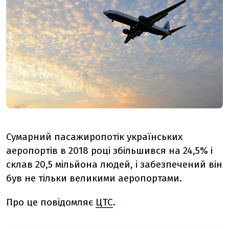
Сумарний пасажиропотік українських
аеропортів в 2018 році збільшився на 24,5% і
склав 20,5 мільйона людей, і забезпечений він
був не тільки великими аеропортами.
Про це повідомляє
ЦТС
.