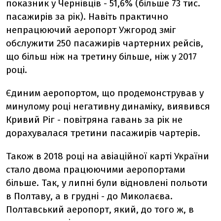
показник у Чернівців - 51,6% (більше 73 тис.
пасажирів за рік). Навіть практично
непрацюючий аеропорт Ужгород зміг
обслужити 250 пасажирів чартерних рейсів,
що більш ніж на третину більше, ніж у 2017
році.
Єдиним аеропортом, що продемонстрував у
минулому році негативну динаміку, виявився
Кривий Ріг - повітряна гавань за рік не
дорахувалася третини пасажирів чартерів.
Також в 2018 році на авіаційної карті України
стало двома працюючими аеропортами
більше. Так, у липні були відновлені польоти
в Полтаву, а в грудні - до Миколаєва.
Полтавський аеропорт, який, до того ж, в