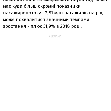
має куди більш скромні показники
пасажиропотоку - 2,81 млн пасажирів на рік,
може похвалитися значними темпами
зростання - плюс 51,9% в 2018 році.
РЕКЛАМА: