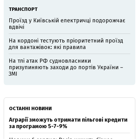
ТРАНСПОРТ
Проїзд у Київській електричці подорожчає
вдвічі
На кордоні тестують пріоритетний проїзд
для вантажівок: які правила
На тлі атак РФ судновласники
призупиняють заходи до портів України –
ЗМІ
ОСТАННІ НОВИНИ
Аграрії зможуть отримати пільгові кредити
за програмою 5-7-9%