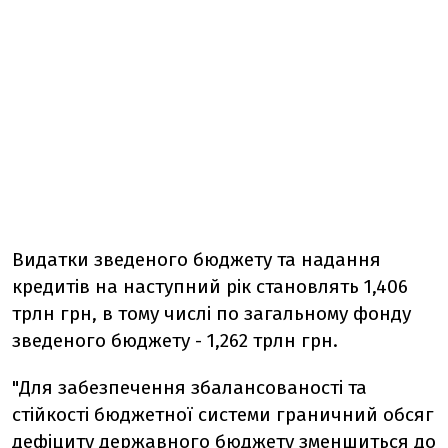
Видатки зведеного бюджету та надання
кредитів на наступний рік становлять 1,406
трлн грн, в тому числі по загальному фонду
зведеного бюджету - 1,262 трлн грн.
"Для забезпечення збалансованості та
стійкості бюджетної системи граничний обсяг
дефіциту державного бюджету зменшиться до