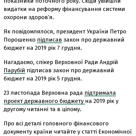
показники поточного року. Сюди увійшли
видатки на реформу фінансування системи
охорони здоров’я.
Як повідомлялося, п
резидент України Петро
Порошенко
підписав
закон про державний
бюджет на 2019 рік 7 грудня.
Нагадаємо, спікер Верховної Ради Андрій
Парубій
підписав закон про державний
бюджет на 2019 рік 5 грудня.
23 листопада Верховна рада
підтримала
проект державного бюджету
на 2019 рік у
другому читанні та в цілому.
Про всі деталі головного фінансового
документу країни читайте у статті Економічної