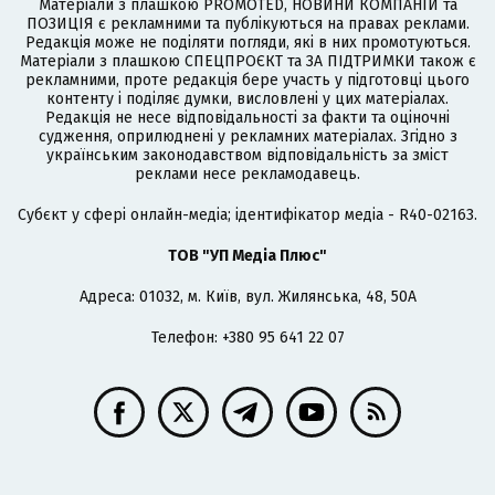
Матеріали з плашкою PROMOTED, НОВИНИ КОМПАНІЙ та
ПОЗИЦІЯ є рекламними та публікуються на правах реклами.
Редакція може не поділяти погляди, які в них промотуються.
Матеріали з плашкою СПЕЦПРОЄКТ та ЗА ПІДТРИМКИ також є
рекламними, проте редакція бере участь у підготовці цього
контенту і поділяє думки, висловлені у цих матеріалах.
Редакція не несе відповідальності за факти та оціночні
судження, оприлюднені у рекламних матеріалах. Згідно з
українським законодавством відповідальність за зміст
реклами несе рекламодавець.
Cубєкт у сфері онлайн-медіа; ідентифікатор медіа - R40-02163.
ТОВ "УП Медіа Плюс"
Адреса: 01032, м. Київ, вул. Жилянська, 48, 50А
Телефон: +380 95 641 22 07