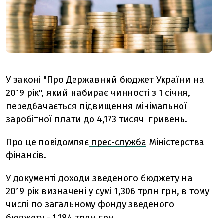
У законі "Про Державний бюджет України на
2019 рік", який набирає чинності з 1 січня,
передбачається підвищення мінімальної
заробітної плати до 4,173 тисячі гривень.
Про це повідомляє
прес-служба
Міністерства
фінансів.
У документі доходи зведеного бюджету на
2019 рік визначені у сумі 1,306 трлн грн, в тому
числі по загальному фонду зведеного
бюджету - 1,184 трлн грн.