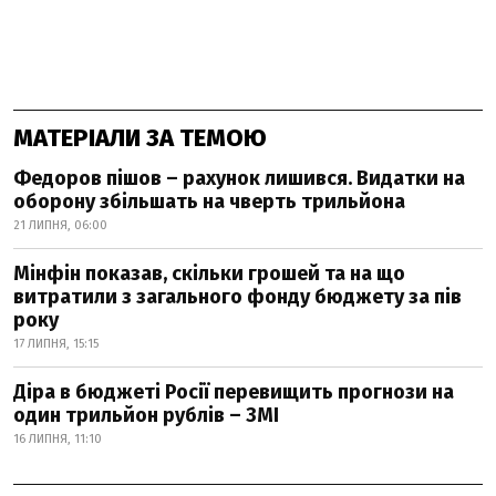
МАТЕРІАЛИ ЗА ТЕМОЮ
Федоров пішов – рахунок лишився. Видатки на
оборону збільшать на чверть трильйона
21 ЛИПНЯ, 06:00
Мінфін показав, скільки грошей та на що
витратили з загального фонду бюджету за пів
року
17 ЛИПНЯ, 15:15
Діра в бюджеті Росії перевищить прогнози на
один трильйон рублів – ЗМІ
16 ЛИПНЯ, 11:10