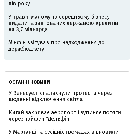
пів року
У травні малому та середньому бізнесу
видали гарантованих державою кредитів
на 3,7 мільярда
Мінфін звітував про надходження до
держбюджету
ОСТАННІ НОВИНИ
У Венесуелі спалахнули протести через
щоденні відключення світла
Китай закриває аеропорт і зупиняє потяги
через тайфун "Дельфін"
У Марганці та сусідніх громадах відновили