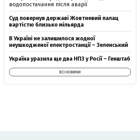
водопостачання після аварії
Суд повернув державі Жовтневий палац
вартістю близько мільярда
В Україні не залишилося жодної
неушкодженої електростанції – Зеленський
Україна уразила ще два НПЗ у Росії – Генштаб
ВСІ НОВИНИ