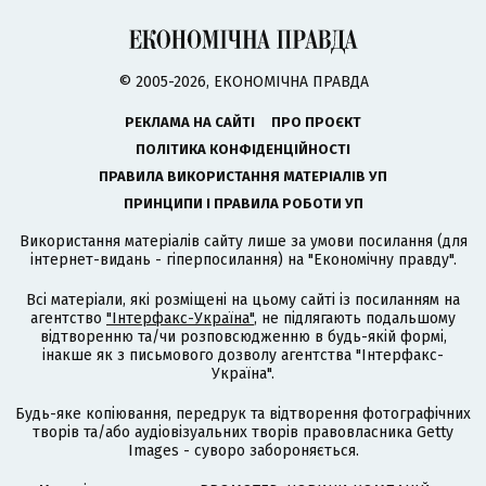
© 2005-2026, ЕКОНОМІЧНА ПРАВДА
РЕКЛАМА НА САЙТІ
ПРО ПРОЄКТ
ПОЛІТИКА КОНФІДЕНЦІЙНОСТІ
ПРАВИЛА ВИКОРИСТАННЯ МАТЕРІАЛІВ УП
ПРИНЦИПИ І ПРАВИЛА РОБОТИ УП
Використання матеріалів сайту лише за умови посилання (для
інтернет-видань - гіперпосилання) на "Економічну правду".
Всі матеріали, які розміщені на цьому сайті із посиланням на
агентство
"Інтерфакс-Україна"
, не підлягають подальшому
відтворенню та/чи розповсюдженню в будь-якій формі,
інакше як з письмового дозволу агентства "Інтерфакс-
Україна".
Будь-яке копіювання, передрук та відтворення фотографічних
творів та/або аудіовізуальних творів правовласника Getty
Images - суворо забороняється.