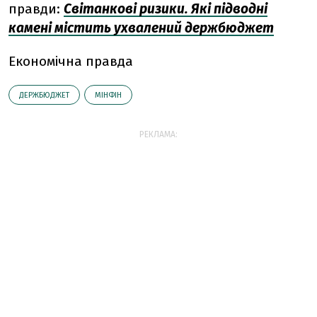
правди:
Світанкові ризики. Які підводні
камені містить ухвалений держбюджет
Економічна правда
ДЕРЖБЮДЖЕТ
МІНФІН
РЕКЛАМА: