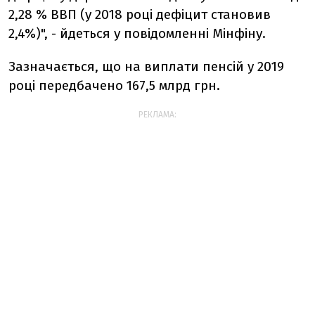
2,28 % ВВП (у 2018 році дефіцит становив
2,4%)", - йдеться у повідомленні Мінфіну.
Зазначається, що на виплати пенсій у 2019
році передбачено 167,5 млрд грн.
РЕКЛАМА: