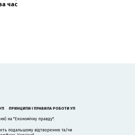
за час
УП
ПРИНЦИПИ І ПРАВИЛА РОБОТИ УП
я) на "Економічну правду".
гають подальшому відтворенню та/чи