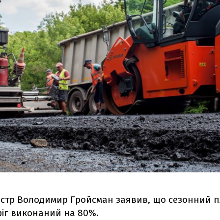
ністр Володимир Гройсман заявив, що сезонний 
ріг виконаний на 80%.