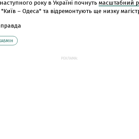
наступного року в Україні почнуть
масштабний р
"Київ – Одеса" та відремонтують ще низку магіст
 правда
КАБМІН
РЕКЛАМА: