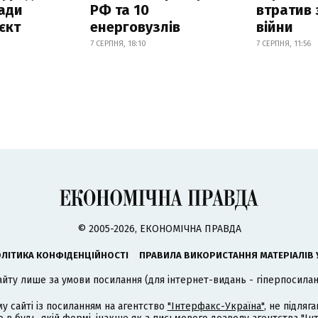
ади
РФ та 10
втратив 
єкт
енерговузлів
війни
7 СЕРПНЯ, 18:10
7 СЕРПНЯ, 11:56
© 2005-2026, ЕКОНОМІЧНА ПРАВДА
ЛІТИКА КОНФІДЕНЦІЙНОСТІ
ПРАВИЛА ВИКОРИСТАННЯ МАТЕРІАЛІВ 
айту лише за умови посилання (для інтернет-видань - гіперпосиланн
му сайті із посиланням на агентство
"Інтерфакс-Україна"
, не підля