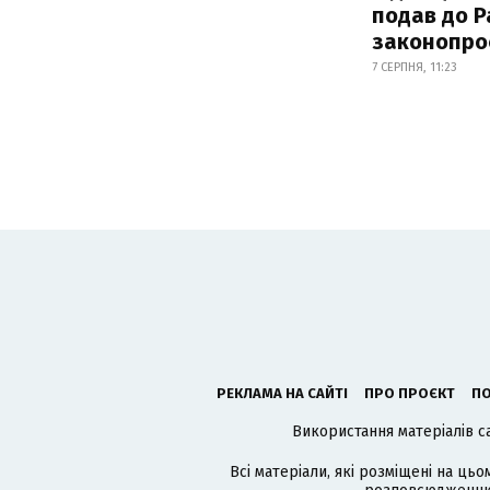
подав до Р
законопро
7 СЕРПНЯ, 11:23
РЕКЛАМА НА САЙТІ
ПРО ПРОЄКТ
ПО
Використання матеріалів с
Всі матеріали, які розміщені на цьо