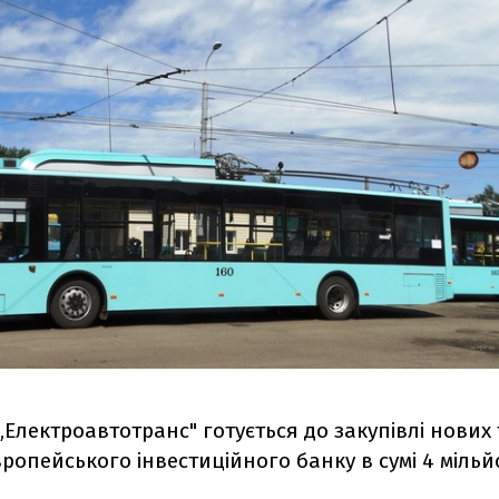
„Електроавтотранс" готується до закупівлі нових
ропейського інвестиційного банку в сумі 4 мільй