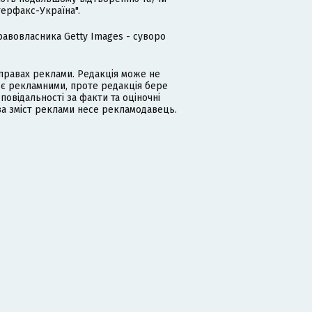
терфакс-Україна".
равовласника Getty Images - суворо
равах реклами. Редакція може не
 є рекламними, проте редакція бере
дповідальності за факти та оціночні
за зміст реклами несе рекламодавець.