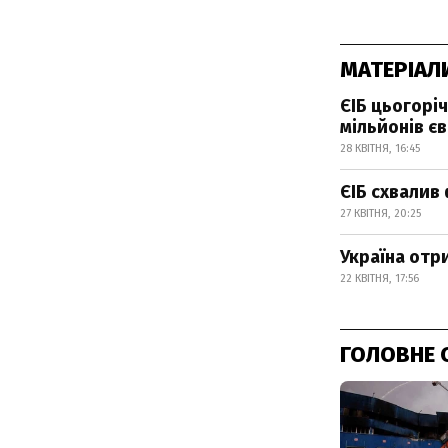
МАТЕРІАЛ
ЄІБ цьогорі
мільйонів є
28 КВІТНЯ, 16:45
ЄІБ схвалив
27 КВІТНЯ, 20:25
Україна отр
22 КВІТНЯ, 17:56
ГОЛОВНЕ 