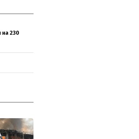
 на 230