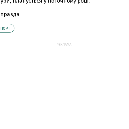
ури, планується у поточному році.
 правда
СПОРТ
РЕКЛАМА: