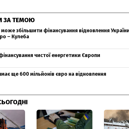
И ЗА ТЕМОЮ
ч може збільшити фінансування відновлення України
вро – Кулеба
 фінансування чистої енергетики Європи
имає ще 600 мільйонів євро на відновлення
СЬОГОДНІ