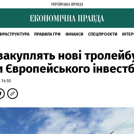
ФРАСТРУКТУРА
ПРАВИЛА ГРИ
ФІНАНСИ
СПЕЦПРОЄКТИ
ІНТЕР
закуплять нові тролейб
 Європейського інвест
 14:10