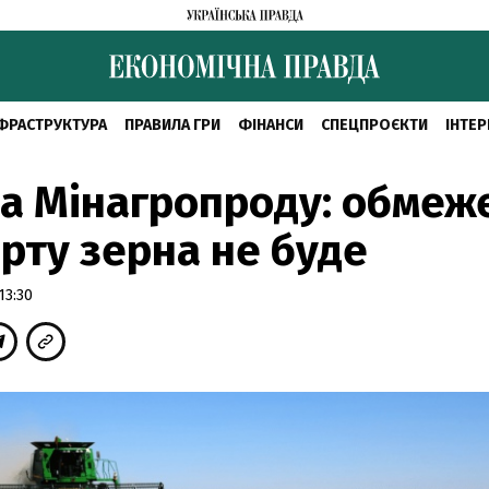
ФРАСТРУКТУРА
ПРАВИЛА ГРИ
ФІНАНСИ
СПЕЦПРОЄКТИ
ІНТЕР
а Мінагропроду: обмеж
рту зерна не буде
13:30