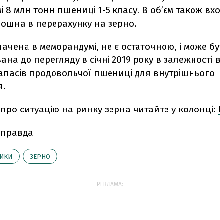
 8 млн тонн пшениці 1-5 класу. В об’єм також вх
рошна в перерахунку на зерно.
ачена в меморандумі, не є остаточною, і може бу
на до перегляду в січні 2019 року в залежності в
запасів продовольчої пшениці для внутрішнього
я.
про ситуацію на ринку зерна читайте у колонці:
 правда
ТИКИ
ЗЕРНО
РЕКЛАМА: