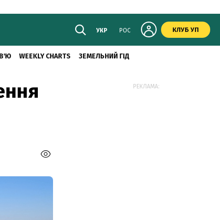
КЛУБ УП
УКР
РОС
В'Ю
WEEKLY CHARTS
ЗЕМЕЛЬНИЙ ГІД
ення
РЕКЛАМА: