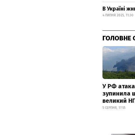
В Україні ж
4 ЛИПНЯ 2025, 11:30
ГОЛОВНЕ 
У РФ атака
зупинила 
великий Н
5 СЕРПНЯ, 17:55