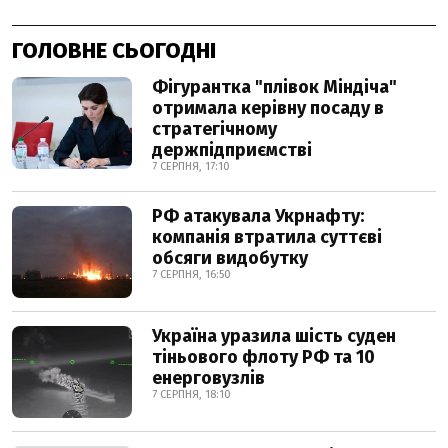
ГОЛОВНЕ СЬОГОДНІ
Фігурантка "плівок Міндіча"
отримала керівну посаду в
стратегічному
держпідприємстві
7 СЕРПНЯ, 17:10
РФ атакувала Укрнафту:
компанія втратила суттєві
обсяги видобутку
7 СЕРПНЯ, 16:50
Україна уразила шість суден
тіньового флоту РФ та 10
енерговузлів
7 СЕРПНЯ, 18:10