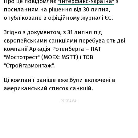
Про це повідомляє
"Інтерфакс-Україна"
з
посиланням на рішення від 30 липня,
опубліковане в офіційному журналі ЄС.
Згідно з документом, з 31 липня під
європейськими санкціями перебувають дві
компанії Аркадія Ротенберга – ПАТ
"Мостотрест" (MOEX: MSTT) і ТОВ
"Стройгазмонтаж".
Ці компанії раніше вже були включені в
американський список санкцій.
РЕКЛАМА: