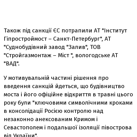
Також під санкції ЄС потрапили АТ "Інститут
Гіпростроймост – Санкт-Петербург", АТ
"Суднобудівний завод "Залив", ТОВ
"Стройгазмонтаж – Міст ", вологодське АТ
"ВАД".
У мотивувальній частині рішення про
введення санкцій йдеться, що будівництво
моста і його офіційне відкриття в травні цього
року були "ключовими символічними кроками
в консолідації Росією контролю над
незаконно анексованим Кримом і
Севастополем і подальшої ізоляції півострова
від України".