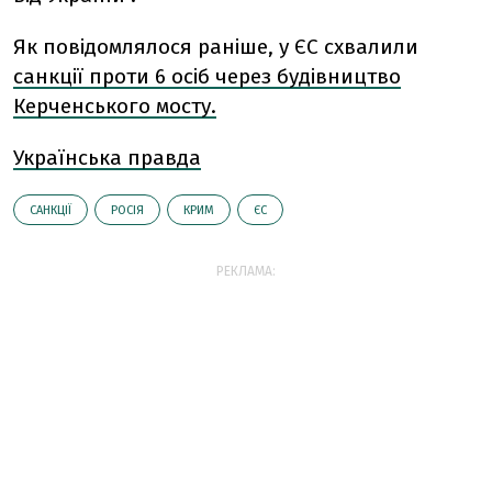
Як повідомлялося раніше, у ЄС схвалили
санкції проти 6 осіб через будівництво
Керченського мосту.
Українська правда
САНКЦІЇ
РОСІЯ
КРИМ
ЄС
РЕКЛАМА: