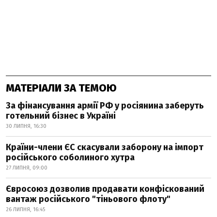
МАТЕРІАЛИ ЗА ТЕМОЮ
За фінансування армії РФ у росіянина заберуть
готельний бізнес в Україні
30 ЛИПНЯ, 16:30
Країни-члени ЄС скасували заборону на імпорт
російського соболиного хутра
27 ЛИПНЯ, 09:00
Євросоюз дозволив продавати конфіскований
вантаж російського "тіньового флоту"
26 ЛИПНЯ, 16:45