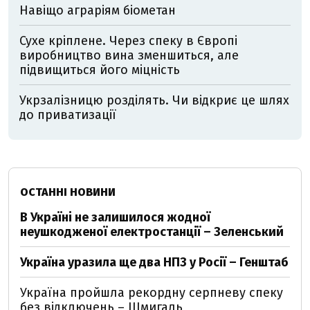
Навіщо аграріям біометан
Сухе кріплене. Через спеку в Європі
виробництво вина зменшиться, але
підвищиться його міцність
Укрзалізницю розділять. Чи відкриє це шлях
до приватизації
ОСТАННІ НОВИНИ
В Україні не залишилося жодної
неушкодженої електростанції – Зеленський
Україна уразила ще два НПЗ у Росії – Генштаб
Україна пройшла рекордну серпневу спеку
без відключень – Шмигаль