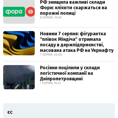
РФ знищила важливі склади
Фори: клієнти скаржаться на
порожні полиці
8 СЕРПНЯ, 10:40
Новини 7 серпня: фігурантка
"плівок Міндіча" отримала
посаду в держпідприємстві,
масована атака РФ на Укрнафту
7 СЕРПНЯ, 20:00
Росіяни поцілили у склади
логістичної компанії на
Дніпропетровщині
7 СЕРПНЯ, 16:32
ЄС