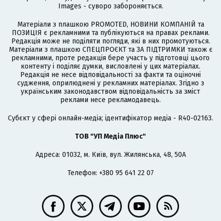
Images - суворо забороняється.
Матеріали з плашкою PROMOTED, НОВИНИ КОМПАНІЙ та
ПОЗИЦІЯ є рекламними та публікуються на правах реклами.
Редакція може не поділяти погляди, які в них промотуються.
Матеріали з плашкою СПЕЦПРОЄКТ та ЗА ПІДТРИМКИ також є
рекламними, проте редакція бере участь у підготовці цього
контенту і поділяє думки, висловлені у цих матеріалах.
Редакція не несе відповідальності за факти та оціночні
судження, оприлюднені у рекламних матеріалах. Згідно з
українським законодавством відповідальність за зміст
реклами несе рекламодавець.
Cубєкт у сфері онлайн-медіа; ідентифікатор медіа - R40-02163.
ТОВ "УП Медіа Плюс"
Адреса: 01032, м. Київ, вул. Жилянська, 48, 50А
Телефон: +380 95 641 22 07