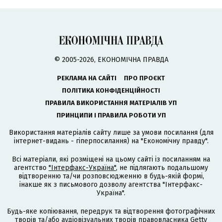
© 2005-2026, ЕКОНОМІЧНА ПРАВДА
РЕКЛАМА НА САЙТІ
ПРО ПРОЄКТ
ПОЛІТИКА КОНФІДЕНЦІЙНОСТІ
ПРАВИЛА ВИКОРИСТАННЯ МАТЕРІАЛІВ УП
ПРИНЦИПИ І ПРАВИЛА РОБОТИ УП
Використання матеріалів сайту лише за умови посилання (для
інтернет-видань - гіперпосилання) на "Економічну правду".
Всі матеріали, які розміщені на цьому сайті із посиланням на
агентство
"Інтерфакс-Україна"
, не підлягають подальшому
відтворенню та/чи розповсюдженню в будь-якій формі,
інакше як з письмового дозволу агентства "Інтерфакс-
Україна".
Будь-яке копіювання, передрук та відтворення фотографічних
творів та/або аудіовізуальних творів правовласника Getty