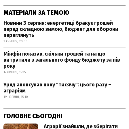
МАТЕРІАЛИ ЗА ТЕМОЮ
Новини 3 серпня: енергетиці бракує грошей
перед складною зимою, бюджет для оборони
переглянуть
3 СЕРПНЯ, 20:00
Мінфін показав, скільки грошей та на що
витратили з загального фонду бюджету за пів
року
17 ЛИПНЯ, 15:15
Уряд анонсував нову "тисячу": цього разу –
аграріям
19 ЧЕРВНЯ, 15:10
ГОЛОВНЕ СЬОГОДНІ
Аграрії знайшли, де зберігати