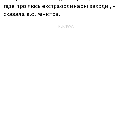
піде про якісь екстраординарні заходи", -
сказала в.о. міністра.
РЕКЛАМА: