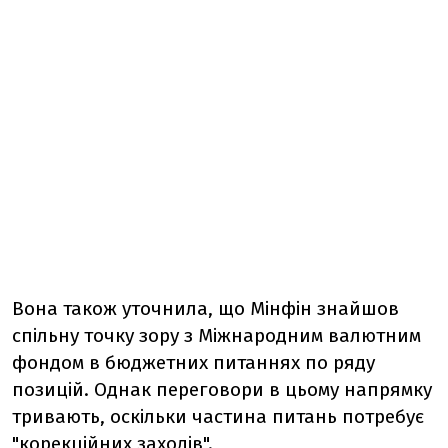
Вона також уточнила, що Мінфін знайшов
спільну точку зору з Міжнародним валютним
фондом в бюджетних питаннях по ряду
позицій. Однак переговори в цьому напрямку
тривають, оскільки частина питань потребує
"корекційних заходів".