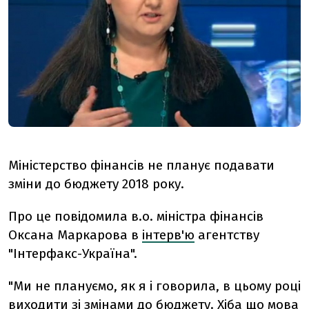
Міністерство фінансів не планує подавати
зміни до бюджету 2018 року.
Про це повідомила в.о. міністра фінансів
Оксана Маркарова в
інтерв'ю
агентству
"Інтерфакс-Україна".
"Ми не плануємо, як я і говорила, в цьому році
виходити зі змінами до бюджету. Хіба що мова