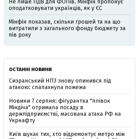
Не лише ПДВ для ФОПів. Мінфін пропонує
оподатковувати українців, як у ЄС
Мінфін показав, скільки грошей та на що
витратили з загального фонду бюджету за
пів року
ОСТАННІ НОВИНИ
Сизранський НПЗ знову опинився під
атакою: спалахнула пожежа
Новини 7 серпня: фігурантка "плівок
Міндіча" отримала посаду в
держпідприємстві, масована атака РФ на
Укрнафту
Київ шукає тих, хто відремонтує метро між