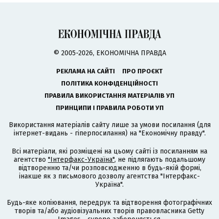
© 2005-2026, ЕКОНОМІЧНА ПРАВДА
РЕКЛАМА НА САЙТІ
ПРО ПРОЄКТ
ПОЛІТИКА КОНФІДЕНЦІЙНОСТІ
ПРАВИЛА ВИКОРИСТАННЯ МАТЕРІАЛІВ УП
ПРИНЦИПИ І ПРАВИЛА РОБОТИ УП
Використання матеріалів сайту лише за умови посилання (для
інтернет-видань - гіперпосилання) на "Економічну правду".
Всі матеріали, які розміщені на цьому сайті із посиланням на
агентство
"Інтерфакс-Україна"
, не підлягають подальшому
відтворенню та/чи розповсюдженню в будь-якій формі,
інакше як з письмового дозволу агентства "Інтерфакс-
Україна".
Будь-яке копіювання, передрук та відтворення фотографічних
творів та/або аудіовізуальних творів правовласника Getty