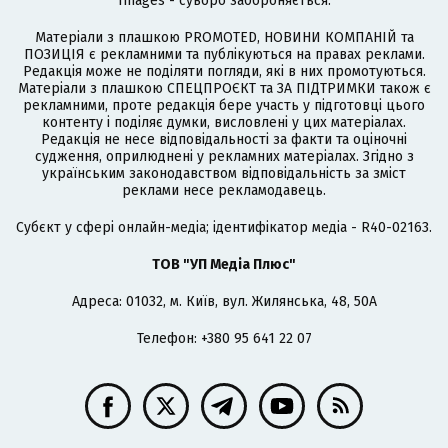
Images - суворо забороняється.
Матеріали з плашкою PROMOTED, НОВИНИ КОМПАНІЙ та
ПОЗИЦІЯ є рекламними та публікуються на правах реклами.
Редакція може не поділяти погляди, які в них промотуються.
Матеріали з плашкою СПЕЦПРОЄКТ та ЗА ПІДТРИМКИ також є
рекламними, проте редакція бере участь у підготовці цього
контенту і поділяє думки, висловлені у цих матеріалах.
Редакція не несе відповідальності за факти та оціночні
судження, оприлюднені у рекламних матеріалах. Згідно з
українським законодавством відповідальність за зміст
реклами несе рекламодавець.
Cубєкт у сфері онлайн-медіа; ідентифікатор медіа - R40-02163.
ТОВ "УП Медіа Плюс"
Адреса: 01032, м. Київ, вул. Жилянська, 48, 50А
Телефон: +380 95 641 22 07