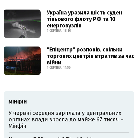
Україна уразила шість суден
тіньового флоту РФ та 10
енерговузлів
7 СЕРПНЯ, 18:10
"Епіцентр" розповів, скільки
торгових центрів втратив за час
війни
7 СЕРПНЯ, 11:56
МІНФІН
У червні середня зарплата у центральних
органах влади зросла до майже 67 тисяч –
Мінфін