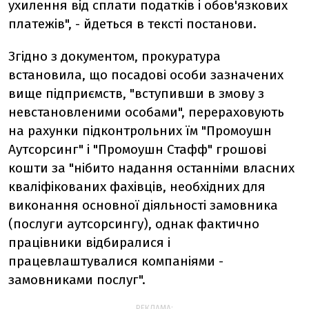
ухилення від сплати податків і обов'язкових
платежів", - йдеться в тексті постанови.
Згідно з документом, прокуратура
встановила, що посадові особи зазначених
вище підприємств, "вступивши в змову з
невстановленими особами", перераховують
на рахунки підконтрольних їм "Промоушн
Аутсорсинг" і "Промоушн Стафф" грошові
кошти за "нібито надання останніми власних
кваліфікованих фахівців, необхідних для
виконання основної діяльності замовника
(послуги аутсорсингу), однак фактично
працівники відбиралися і
працевлаштувалися компаніями -
замовниками послуг".
РЕКЛАМА: