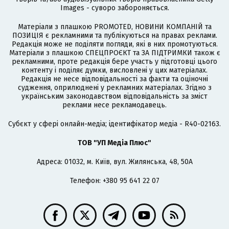
Images - суворо забороняється.
Матеріали з плашкою PROMOTED, НОВИНИ КОМПАНІЙ та
ПОЗИЦІЯ є рекламними та публікуються на правах реклами.
Редакція може не поділяти погляди, які в них промотуються.
Матеріали з плашкою СПЕЦПРОЄКТ та ЗА ПІДТРИМКИ також є
рекламними, проте редакція бере участь у підготовці цього
контенту і поділяє думки, висловлені у цих матеріалах.
Редакція не несе відповідальності за факти та оціночні
судження, оприлюднені у рекламних матеріалах. Згідно з
українським законодавством відповідальність за зміст
реклами несе рекламодавець.
Cубєкт у сфері онлайн-медіа; ідентифікатор медіа - R40-02163.
ТОВ "УП Медіа Плюс"
Адреса: 01032, м. Київ, вул. Жилянська, 48, 50А
Телефон: +380 95 641 22 07