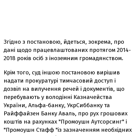
Згідно з постановою, йдеться, зокрема, про
дані щодо працевлаштованих протягом 2014-
2018 років осіб з іноземним громадянством.
Крім того, суд іншою постановою вирішив
надати прокуратурі тимчасовий доступ і
дозвіл на вилучення речей і документів, що
перебувають у володінні Казначейства
України, Альфа-банку, УкрСиббанку та
Райффайзен Банку Аваль, про рух грошових
коштів на рахунках "Промоушн Аутсорсинг" і
"Промоушн Стафф "із зазначенням необхідних