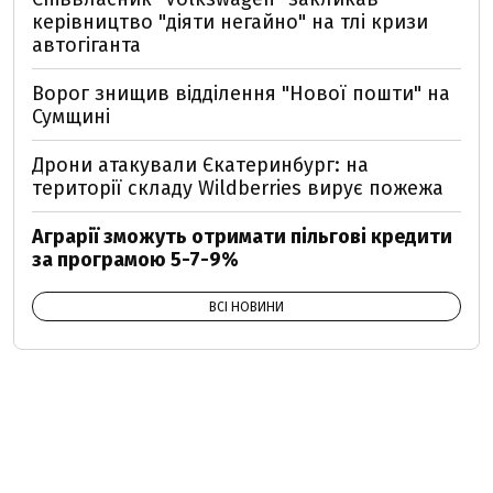
керівництво "діяти негайно" на тлі кризи
автогіганта
Ворог знищив відділення "Нової пошти" на
Сумщині
Дрони атакували Єкатеринбург: на
території складу Wildberries вирує пожежа
Аграрії зможуть отримати пільгові кредити
за програмою 5-7-9%
ВСІ НОВИНИ