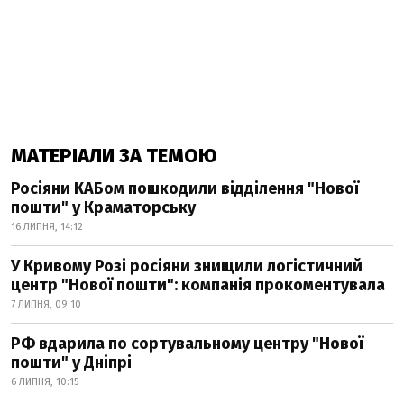
МАТЕРІАЛИ ЗА ТЕМОЮ
Росіяни КАБом пошкодили відділення "Нової
пошти" у Краматорську
16 ЛИПНЯ, 14:12
У Кривому Розі росіяни знищили логістичний
центр "Нової пошти": компанія прокоментувала
7 ЛИПНЯ, 09:10
РФ вдарила по сортувальному центру "Нової
пошти" у Дніпрі
6 ЛИПНЯ, 10:15