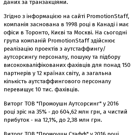
даних за транзакціями.
Згідно з інформацією на сайті PromotionStaff,
компанія заснована в 1998 році в Канаді і має
офіси в Торонто, Києві та Москві. На сьогодні
група компаній PromotionStaff здійснює
реалізацію проектів з аутстаффингу/
аутсорсингу персоналу, пошуку та підбору
висококваліфікованих фахівців для понад 150
партнерів у 12 країнах світу, а загальна
кількість аутстаффингового персоналу
перевищує 10 тис. фахівців.
Виторг ТОВ "Промоушн Аутсорсинг" у 2016
році зріс на 35% - до 604,62 млн грн, а чистий
прибуток - на 12,1%, до 2,38 млн грн.
Виторг ТОВ "Промоушн Стафф" у 2016 році