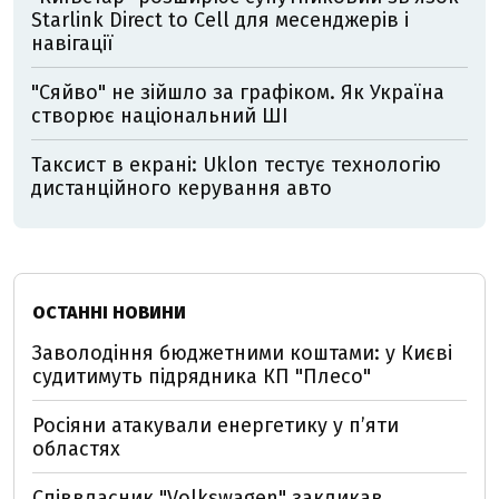
Starlink Direct to Cell для месенджерів і
навігації
"Сяйво" не зійшло за графіком. Як Україна
створює національний ШІ
Таксист в екрані: Uklon тестує технологію
дистанційного керування авто
ОСТАННІ НОВИНИ
Заволодіння бюджетними коштами: у Києві
судитимуть підрядника КП "Плесо"
Росіяни атакували енергетику у пʼяти
областях
Співвласник "Volkswagen" закликав