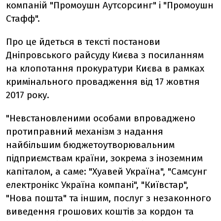
компаній "Промоушн Аутсорсинг" і "Промоушн
Стафф".
Про це йдеться в тексті постанови
Дніпровського райсуду Києва з посиланням
на клопотання прокуратури Києва в рамках
кримінального провадження від 17 жовтня
2017 року.
"Невстановленими особами впроваджено
протиправний механізм з надання
найбільшим бюджетоутворювальним
підприємствам країни, зокрема з іноземним
капіталом, а саме: "Хуавей Україна", "Самсунг
електронікс Україна компані", "Київстар",
"Нова пошта" та іншим, послуг з незаконного
виведення грошових коштів за кордон та