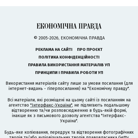
© 2005-2026, ЕКОНОМІЧНА ПРАВДА
РЕКЛАМА НА САЙТІ
ПРО ПРОЄКТ
ПОЛІТИКА КОНФІДЕНЦІЙНОСТІ
ПРАВИЛА ВИКОРИСТАННЯ МАТЕРІАЛІВ УП
ПРИНЦИПИ І ПРАВИЛА РОБОТИ УП
Використання матеріалів сайту лише за умови посилання (для
інтернет-видань - гіперпосилання) на "Економічну правду".
Всі матеріали, які розміщені на цьому сайті із посиланням на
агентство
"Інтерфакс-Україна"
, не підлягають подальшому
відтворенню та/чи розповсюдженню в будь-якій формі,
інакше як з письмового дозволу агентства "Інтерфакс-
Україна".
Будь-яке копіювання, передрук та відтворення фотографічних
творів та/або аудіовізуальних творів правовласника Getty