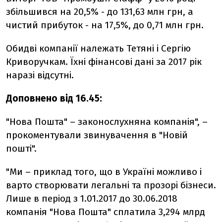
збільшився на 20,5% - до 131,63 млн грн, а
чистий прибуток - на 17,5%, до 0,71 млн грн.
Обидві компанії належать Тетяні і Сергію
Криворучкам. Їхні фінансові дані за 2017 рік
наразі відсутні.
Доповнено від 16.45:
"Нова Пошта" – законослухняна компанія", –
прокоментували звинувачення в "Новій
пошті".
"Ми – приклад того, що в Україні можливо і
варто створювати легальні та прозорі бізнеси.
Лише в період з 1.01.2017 до 30.06.2018
компанія "Нова Пошта" сплатила 3,294 млрд