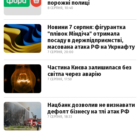
порожні полиці
8 СЕРПНЯ, 10:40
Новини 7 серпня: фігурантка
"плівок Міндіча" отримала
посаду в держпідприємстві,
масована атака РФ на Укрнафту
7 СЕРПНЯ, 20:00
Частина Києва залишилася без
світла через аварію
7 СЕРПНЯ, 17:50
Нацбанк дозволив не визнавати
дефолт бізнесу на тлі атак РФ
7 СЕРПНЯ, 18:33