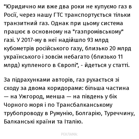
"Юридично ми вже два роки не купуємо газ в
Росії, через нашу ГТС транспортується тільки
транзитний газ. Однак при цьому система
працює в основному на "газпромівському"
газі. У 2017-му в неї надійшло 93 млрд
кубометрів російського газу, близько 20 млрд
українського і зовсім небагато (близько 11
млрд) купленого в Європі", - йдеться у статті.
За підрахунками авторів, газ рухається зі
сходу за двома коридорами: більша частина
— на Ужгород, менша — на південь у бік
Чорного моря і по Трансбалканському
трубопроводу в Румунію, Болгарію, Туреччину,
Балканські країни та Італію.
РЕКЛАМА: