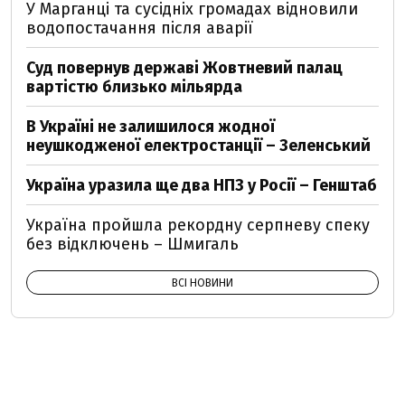
У Марганці та сусідніх громадах відновили
водопостачання після аварії
Суд повернув державі Жовтневий палац
вартістю близько мільярда
В Україні не залишилося жодної
неушкодженої електростанції – Зеленський
Україна уразила ще два НПЗ у Росії – Генштаб
Україна пройшла рекордну серпневу спеку
без відключень – Шмигаль
ВСІ НОВИНИ