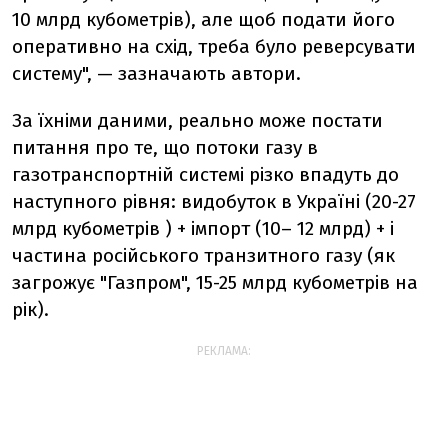
10 млрд кубометрів), але щоб подати його
оперативно на схід, треба було реверсувати
систему", — зазначають автори.
За їхніми даними, реально може постати
питання про те, що потоки газу в
газотранспортній системі різко впадуть до
наступного рівня: видобуток в Україні (20-27
млрд кубометрів ) + імпорт (10– 12 млрд) + і
частина російського транзитного газу (як
загрожує "Газпром", 15-25 млрд кубометрів на
рік).
РЕКЛАМА: