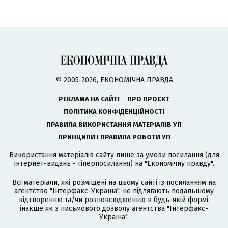
© 2005-2026, ЕКОНОМІЧНА ПРАВДА
РЕКЛАМА НА САЙТІ
ПРО ПРОЄКТ
ПОЛІТИКА КОНФІДЕНЦІЙНОСТІ
ПРАВИЛА ВИКОРИСТАННЯ МАТЕРІАЛІВ УП
ПРИНЦИПИ І ПРАВИЛА РОБОТИ УП
Використання матеріалів сайту лише за умови посилання (для
інтернет-видань - гіперпосилання) на "Економічну правду".
Всі матеріали, які розміщені на цьому сайті із посиланням на
агентство
"Інтерфакс-Україна"
, не підлягають подальшому
відтворенню та/чи розповсюдженню в будь-якій формі,
інакше як з письмового дозволу агентства "Інтерфакс-
Україна".