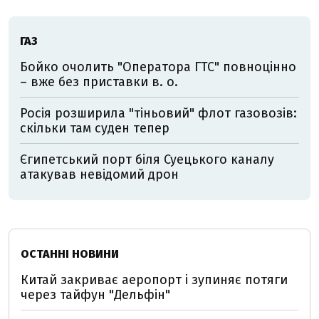
ГАЗ
Бойко очолить "Оператора ГТС" повноцінно
– вже без приставки в. о.
Росія розширила "тіньовий" флот газовозів:
скільки там суден тепер
Єгипетський порт біля Суецького каналу
атакував невідомий дрон
ОСТАННІ НОВИНИ
Китай закриває аеропорт і зупиняє потяги
через тайфун "Дельфін"