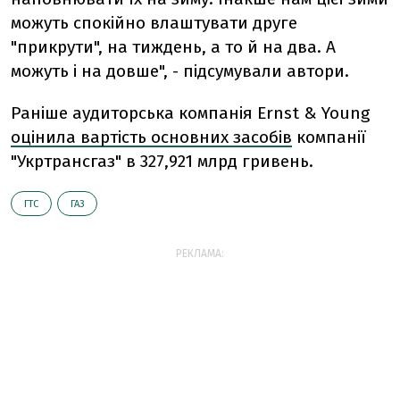
можуть спокійно влаштувати друге
"прикрути", на тиждень, а то й на два. А
можуть і на довше", - підсумували автори.
Раніше аудиторська компанія Ernst & Young
оцінила вартість основних засобів
компанії
"Укртрансгаз" в 327,921 млрд гривень.
ГТС
ГАЗ
РЕКЛАМА: