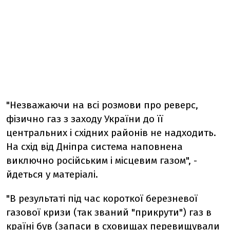
"Незважаючи на всі розмови про реверс,
фізично газ з заходу України до її
центральних і східних районів не надходить.
На схід від Дніпра система наповнена
виключно російським і місцевим газом", -
йдеться у матеріалі.
"В результаті під час короткої березневої
газової кризи (так званий "прикрути") газ в
країні був (запаси в сховищах перевищували