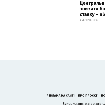
Центральн
знизити б
ставку – B
6 СЕРПНЯ, 15:07
РЕКЛАМА НА САЙТІ
ПРО ПРОЄКТ
ПО
Використання матеріалів с