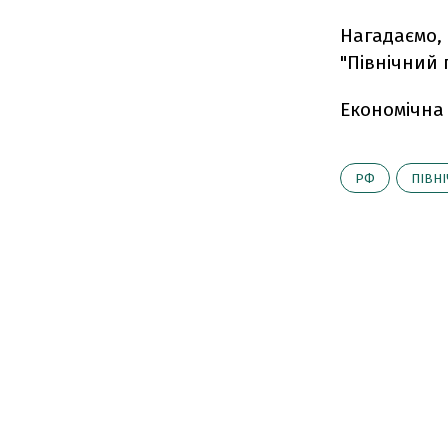
Нагадаємо,
"Північний 
Економічна
РФ
ПІВНІ