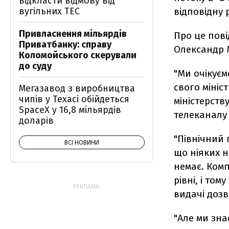
відкласти відмову від
вугільних ТЕС
відповідну 
Привласнення мільярдів
Про це пов
Приватбанку: справу
Олександр 
Коломойського скерували
до суду
"Ми очікуєм
свого мініс
Мегазавод з виробництва
чипів у Техасі обійдеться
міністерств
SpaceX у 16,8 мільярдів
телеканалу "
доларів
"Північний 
ВСІ НОВИНИ
що ніяких 
немає. Ком
рівні, і то
РЕКЛАМА:
видачі дозв
"Але ми зна