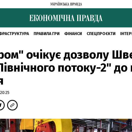
ФРАСТРУКТУРА
ПРАВИЛА ГРИ
ФІНАНСИ
СПЕЦПРОЄКТИ
ІНТЕР
ром" очікує дозволу Шв
Північного потоку-2" до
я
20:25