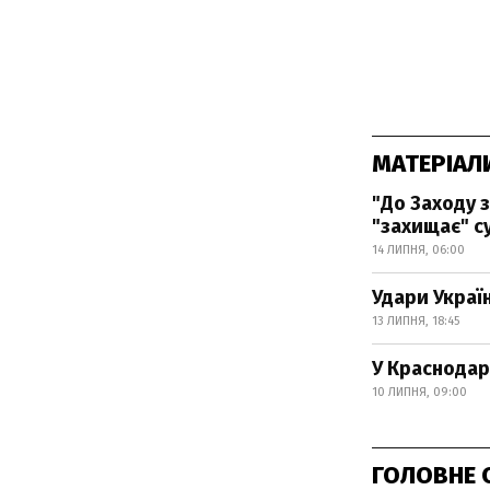
МАТЕРІАЛ
"До Заходу з
"захищає" с
14 ЛИПНЯ, 06:00
Удари Украї
13 ЛИПНЯ, 18:45
У Краснодар
10 ЛИПНЯ, 09:00
ГОЛОВНЕ 