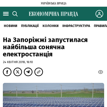
НОВИНИ
ПУБЛІКАЦІЇ
КОЛОНКИ
ІНФРАСТРУКТУРА
ПРАВИЛ
На Запоріжжі запустилася
найбільша сонячна
електростанція
24 КВІТНЯ 2018, 16:10