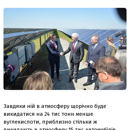
Завдяки ній в атмосферу щорічно буде
викидатися на 24 тис тонн менше
вуглекислоти, приблизно стільки ж
викидають в атмосферу 15 тис автомобілів.