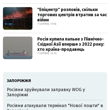
"Епіцентр" розповів, скільки
торгових центрів втратив за час
війни
7 СЕРПНЯ, 11:56
Росія купила пальне з Північно-
Східної Азії вперше з 2022 року:
хто країна-продавець
7 СЕРПНЯ, 13:35
ЗАПОРІЖЖЯ
Росіяни зруйнували заправку WOG у
Запоріжжі
Росіяни атакували термінал "Нової пошти" в