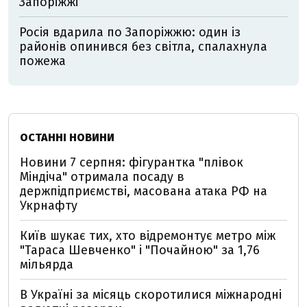
Запоріжжі
Росія вдарила по Запоріжжю: один із
районів опинився без світла, спалахнула
пожежа
ОСТАННІ НОВИНИ
Новини 7 серпня: фігурантка "плівок
Міндіча" отримала посаду в
держпідприємстві, масована атака РФ на
Укрнафту
Київ шукає тих, хто відремонтує метро між
"Тараса Шевченко" і "Почайною" за 1,76
мільярда
В Україні за місяць скоротилися міжнародні