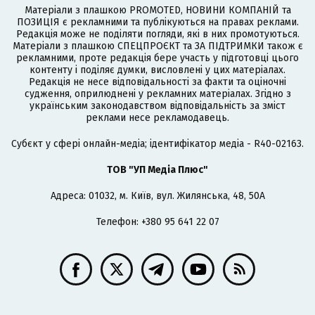
Матеріали з плашкою PROMOTED, НОВИНИ КОМПАНІЙ та
ПОЗИЦІЯ є рекламними та публікуються на правах реклами.
Редакція може не поділяти погляди, які в них промотуються.
Матеріали з плашкою СПЕЦПРОЄКТ та ЗА ПІДТРИМКИ також є
рекламними, проте редакція бере участь у підготовці цього
контенту і поділяє думки, висловлені у цих матеріалах.
Редакція не несе відповідальності за факти та оціночні
судження, оприлюднені у рекламних матеріалах. Згідно з
українським законодавством відповідальність за зміст
реклами несе рекламодавець.
Cубєкт у сфері онлайн-медіа; ідентифікатор медіа - R40-02163.
ТОВ "УП Медіа Плюс"
Адреса: 01032, м. Київ, вул. Жилянська, 48, 50А
Телефон: +380 95 641 22 07