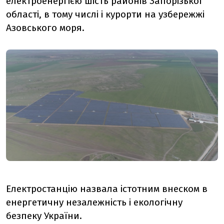
електроенергією шість районів Запорізької
області, в тому числі і курорти на узбережжі
Азовського моря.
Електростанцію назвала істотним внеском в
енергетичну незалежність і екологічну
безпеку України.