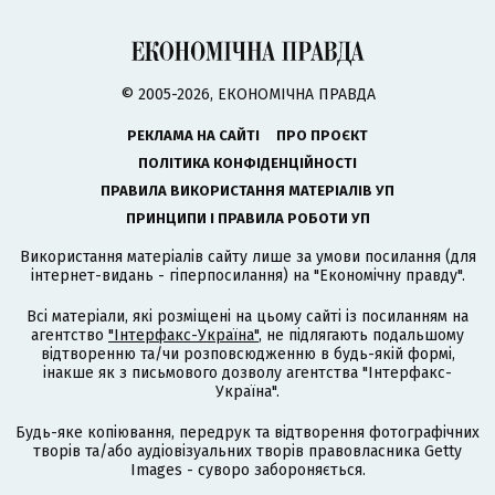
© 2005-2026, ЕКОНОМІЧНА ПРАВДА
РЕКЛАМА НА САЙТІ
ПРО ПРОЄКТ
ПОЛІТИКА КОНФІДЕНЦІЙНОСТІ
ПРАВИЛА ВИКОРИСТАННЯ МАТЕРІАЛІВ УП
ПРИНЦИПИ І ПРАВИЛА РОБОТИ УП
Використання матеріалів сайту лише за умови посилання (для
інтернет-видань - гіперпосилання) на "Економічну правду".
Всі матеріали, які розміщені на цьому сайті із посиланням на
агентство
"Інтерфакс-Україна"
, не підлягають подальшому
відтворенню та/чи розповсюдженню в будь-якій формі,
інакше як з письмового дозволу агентства "Інтерфакс-
Україна".
Будь-яке копіювання, передрук та відтворення фотографічних
творів та/або аудіовізуальних творів правовласника Getty
Images - суворо забороняється.