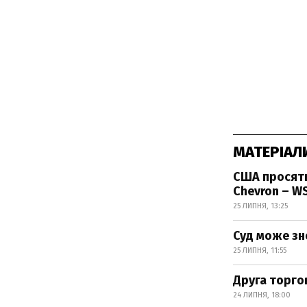
МАТЕРІАЛ
США просять
Chevron – W
25 ЛИПНЯ, 13:25
Суд може зн
25 ЛИПНЯ, 11:55
Друга торго
24 ЛИПНЯ, 18:00