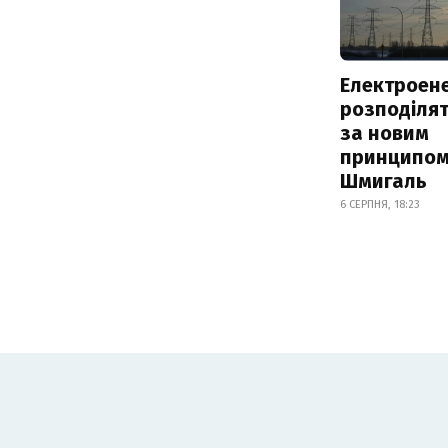
Електроене
розподіля
за новим
принципом
Шмигаль
6 СЕРПНЯ, 18:23