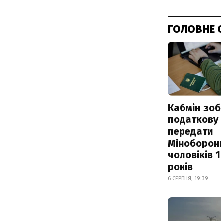
ГОЛОВНЕ 
Кабмін зоб
податкову
передати
Міноборон
чоловіків 
років
6 СЕРПНЯ, 19:39