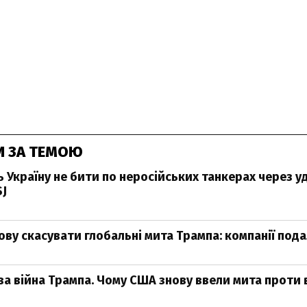
И ЗА ТЕМОЮ
 Україну не бити по неросійських танкерах через у
SJ
ову скасувати глобальні мита Трампа: компанії под
ва війна Трампа. Чому США знову ввели мита проти 