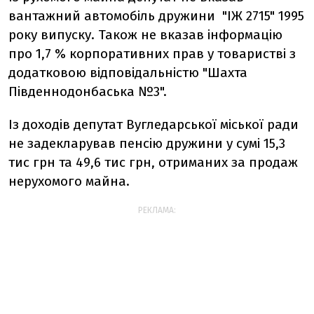
вантажний автомобіль дружини "ІЖ 2715" 1995
року випуску. Також не вказав інформацію
про 1,7 % корпоративних прав у товаристві з
додатковою відповідальністю "Шахта
Південнодонбаська №3".
Із доходів депутат Вугледарської міської ради
не задекларував пенсію дружини у сумі 15,3
тис грн та 49,6 тис грн, отриманих за продаж
нерухомого майна.
РЕКЛАМА: