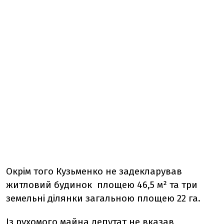
Окрім того Кузьменко не задекларував
житловий будинок площею 46,5 м² та три
земельні ділянки загальною площею 22 га.
Із рухомого майна депутат не вказав