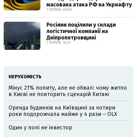
масована атака РФ на Укрнафту
7 СЕРПНЯ, 20:00
Росіяни поцілили у склади
логістичної компанії на
Дніпропетровщині
7 СЕРПНЯ, 16:32
НЕРУХОМІСТЬ
Мінус 21% попиту, але не обвал: чому житло
в Києві не повторить сценарій Китаю
Оренда будинків на Київщині за чотири
роки подорожчала майже у 4 рази – OLX
Один у полі не інвестор