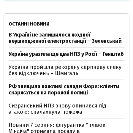
ОСТАННІ НОВИНИ
В Україні не залишилося жодної
неушкодженої електростанції – Зеленський
Україна уразила ще два НПЗ у Росії – Генштаб
Україна пройшла рекордну серпневу спеку
без відключень – Шмигаль
РФ знищила важливі склади Фори: клієнти
скаржаться на порожні полиці
Сизранський НПЗ знову опинився під
атакою: спалахнула пожежа
Новини 7 серпня: фігурантка "плівок
Міндіча" отримала посаду в