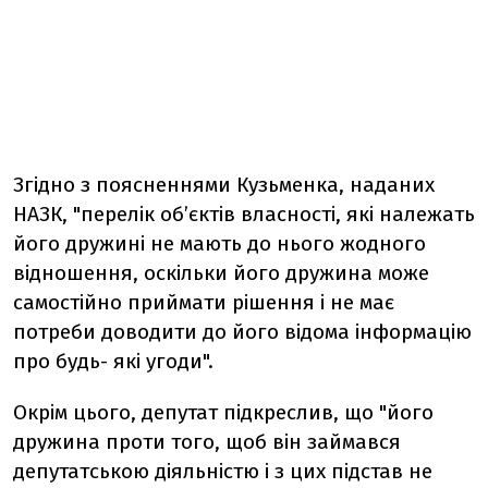
Згідно з поясненнями Кузьменка, наданих
НАЗК, "перелік об’єктів власності, які належать
його дружині не мають до нього жодного
відношення, оскільки його дружина може
самостійно приймати рішення і не має
потреби доводити до його відома інформацію
про будь- які угоди".
Окрім цього, депутат підкреслив, що "його
дружина проти того, щоб він займався
депутатською діяльністю і з цих підстав не