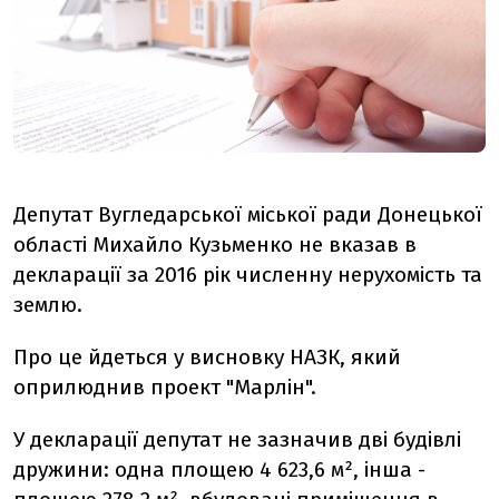
Депутат Вугледарської міської ради Донецької
області Михайло Кузьменко не вказав в
декларації за 2016 рік численну нерухомість та
землю.
Про це йдеться у висновку НАЗК, який
оприлюднив проект "Марлін".
У декларації депутат не зазначив дві будівлі
дружини: одна площею 4 623,6 м², інша -