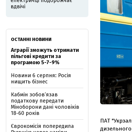
електричці подорожчає
вдвічі
ОСТАННІ НОВИНИ
Аграрії зможуть отримати
пільгові кредити за
програмою 5-7-9%
Новини 6 серпня: Росія
нищить бізнес
Кабмін зобовʼязав
податкову передати
Міноборони дані чоловіків
18-60 років
ПАТ "Укрзал
Єврокомісія попередила
дизельного 