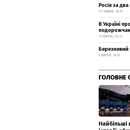
Росія за дв
29 ТРАВНЯ, 18:10
В Україні п
подорожча
14 КВІТНЯ, 20:45
Березневий 
6 КВІТНЯ, 16:55
ГОЛОВНЕ 
Найбільші 