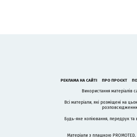
РЕКЛАМА НА САЙТІ
ПРО ПРОЄКТ
ПО
Використання матеріалів с
Всі матеріали, які розміщені на цьо
розповсюдженню в
Будь-яке копіювання, передрук та 
Матеріали з плашкою PROMOTED, 