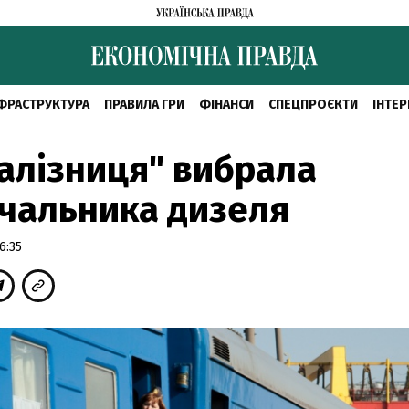
ФРАСТРУКТУРА
ПРАВИЛА ГРИ
ФІНАНСИ
СПЕЦПРОЄКТИ
ІНТЕР
алізниця" вибрала
чальника дизеля
6:35