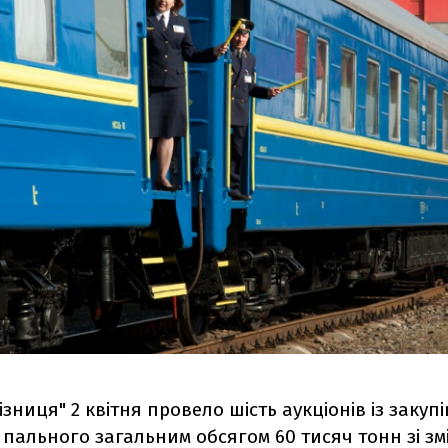
ізниця" 2 квітня провело шість аукціонів із закупі
пального загальним обсягом 60 тисяч тонн зі зм