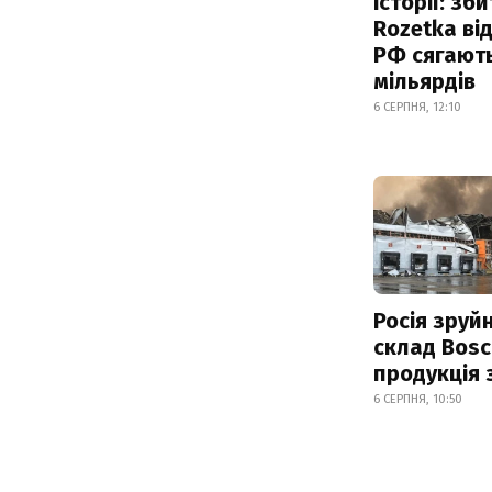
історії: зб
Rozetka від
РФ сягают
мільярдів
6 СЕРПНЯ, 12:10
Росія зруй
склад Bosc
продукція
6 СЕРПНЯ, 10:50