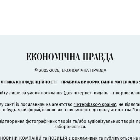
© 2005-2026, ЕКОНОМІЧНА ПРАВДА
ЛІТИКА КОНФІДЕНЦІЙНОСТІ
ПРАВИЛА ВИКОРИСТАННЯ МАТЕРІАЛІВ 
айту лише за умови посилання (для інтернет-видань - гіперпосиланн
му сайті із посиланням на агентство
"Інтерфакс-Україна"
, не підля
 будь-якій формі, інакше як з письмового дозволу агентства "Ін
відтворення фотографічних творів та/або аудіовізуальних творів п
забороняється.
НОВИНИ КОМПАНІЙ та ПОЗИЦІЯ є рекламними та публікуються на п