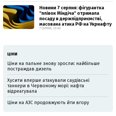
Новини 7 серпня: фігурантка
"плівок Міндіча" отримала
посаду в держпідприємстві,
масована атака РФ на Укрнафту
7 СЕРПНЯ, 20:00
ЦІНИ
Ціни на пальне знову зросли: найбільше
постраждав дизель
Хусити вперше атакували саудівські
танкери в Червоному морі: нафта
відреагувала
Ціни на АЗС продовжують йти вгору