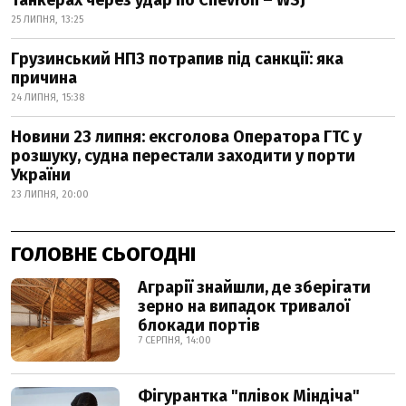
танкерах через удар по Chevron – WSJ
25 ЛИПНЯ, 13:25
Грузинський НПЗ потрапив під санкції: яка
причина
24 ЛИПНЯ, 15:38
Новини 23 липня: ексголова Оператора ГТС у
розшуку, судна перестали заходити у порти
України
23 ЛИПНЯ, 20:00
ГОЛОВНЕ СЬОГОДНІ
Аграрії знайшли, де зберігати
зерно на випадок тривалої
блокади портів
7 СЕРПНЯ, 14:00
Фігурантка "плівок Міндіча"