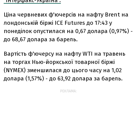
"Інтерфакс-Україна".
Ціна червневих ф'ючерсів на нафту Brent на
лондонській біржі ICE Futures до 17:43 у
понеділок опустилася на 0,67 долара (0,97%) -
до 68,67 долара за барель.
Вартість ф'ючерсу на нафту WTI на травень
на торгах Нью-йоркської товарної біржі
(NYMEX) зменшилася до цього часу на 1,02
долара (1,57%) - до 63,92 долара за барель.
РЕКЛАМА: