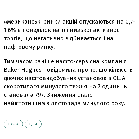
Американські ринки акцій опускаються на 0,7-
1,6% в понеділок на тлі низької активності
торгів, що негативно відбивається і на
нафтовому ринку.
Тим часом раніше нафто-сервісна компанія
Baker Hughes повідомила про те, що кількість
діючих нафтовидобувних установок в США
скоротилася минулого тижня на 7 одиниць і
становила 797. Зниження стало
найістотнішим з листопада минулого року.
НАФТА
ЦІНИ