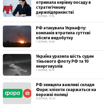
отримала керівну посаду в
стратегічному
держпідприємстві
7 СЕРПНЯ, 17:10
РФ атакувала Укрнафту:
компанія втратила суттєві
обсяги видобутку
7 СЕРПНЯ, 16:50
Україна уразила шість суден
тіньового флоту РФ та 10
енерговузлів
7 СЕРПНЯ, 18:10
РФ знищила важливі склади
Фори: клієнти скаржаться на
порожні полиці
8 СЕРПНЯ, 10:40