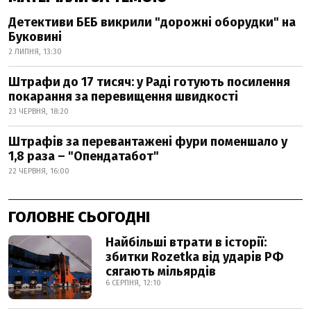
Детективи БЕБ викрили "дорожні оборудки" на
Буковині
2 ЛИПНЯ, 13:30
Штрафи до 17 тисяч: у Раді готують посилення
покарання за перевищення швидкості
23 ЧЕРВНЯ, 18:20
Штрафів за перевантажені фури поменшало у
1,8 раза – "Опендатабот"
22 ЧЕРВНЯ, 16:00
ГОЛОВНЕ СЬОГОДНІ
Найбільші втрати в історії:
збитки Rozetka від ударів РФ
сягають мільярдів
6 СЕРПНЯ, 12:10