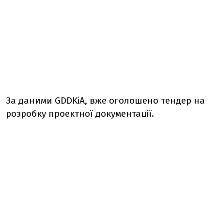
За даними GDDKiA, вже оголошено тендер на
розробку проектної документації.