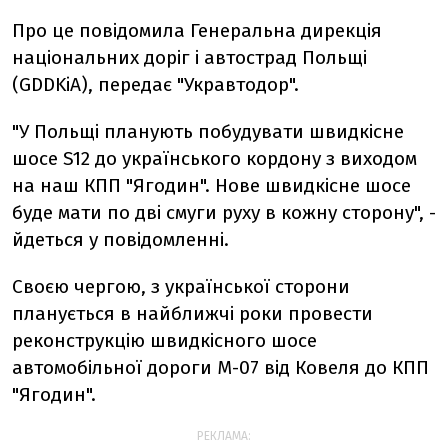
Про це повідомила Генеральна дирекція
національних доріг і автострад Польщі
(GDDKiA), передає "Укравтодор".
"У Польщі планують побудувати швидкісне
шосе S12 до українського кордону з виходом
на наш КПП "Ягодин". Нове швидкісне шосе
буде мати по дві смуги руху в кожну сторону", -
йдеться у повідомленні.
Своєю чергою, з української сторони
планується в найближчі роки провести
реконструкцію швидкісного шосе
автомобільної дороги М-07 від Ковеля до КПП
"Ягодин".
РЕКЛАМА: