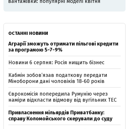
вантажівки: популярні моделі квітня
ОСТАННІ НОВИНИ
Аграрії зможуть отримати пільгові кредити
за програмою 5-7-9%
Новини 6 серпня: Росія нищить бізнес
Кабмін зобовʼязав податкову передати
Міноборони дані чоловіків 18-60 років
Єврокомісія попередила Румунію через
наміри відкласти відмову від вугільних ТЕС
Привласнення мільярдів Приватбанку:
справу Коломойського скерували до суду