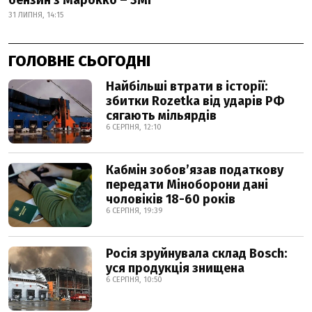
бензин з Марокко – ЗМІ
31 ЛИПНЯ, 14:15
ГОЛОВНЕ СЬОГОДНІ
Найбільші втрати в історії:
збитки Rozetka від ударів РФ
сягають мільярдів
6 СЕРПНЯ, 12:10
Кабмін зобовʼязав податкову
передати Міноборони дані
чоловіків 18-60 років
6 СЕРПНЯ, 19:39
Росія зруйнувала склад Bosch:
уся продукція знищена
6 СЕРПНЯ, 10:50