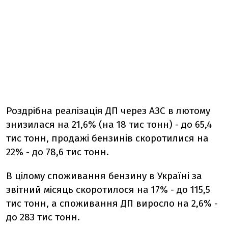
Роздрібна реалізація ДП через АЗС в лютому
знизилася на 21,6% (на 18 тис тонн) - до 65,4
тис тонн, продажі бензинів скоротилися на
22% - до 78,6 тис тонн.
В цілому споживання бензину в Україні за
звітний місяць скоротилося на 17% - до 115,5
тис тонн, а споживання ДП виросло на 2,6% -
до 283 тис тонн.