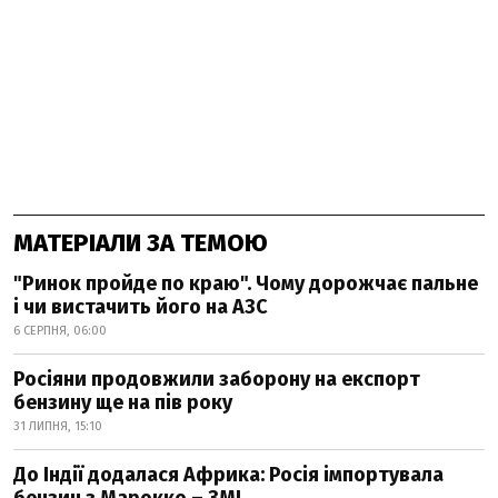
МАТЕРІАЛИ ЗА ТЕМОЮ
"Ринок пройде по краю". Чому дорожчає пальне
і чи вистачить його на АЗС
6 СЕРПНЯ, 06:00
Росіяни продовжили заборону на експорт
бензину ще на пів року
31 ЛИПНЯ, 15:10
До Індії додалася Африка: Росія імпортувала