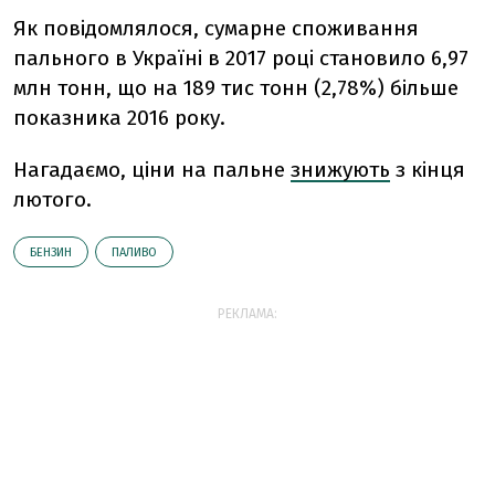
Як повідомлялося, сумарне споживання
пального в Україні в 2017 році становило 6,97
млн ​​тонн, що на 189 тис тонн (2,78%) більше
показника 2016 року.
Нагадаємо, ціни на пальне
знижують
з кінця
лютого.
БЕНЗИН
ПАЛИВО
РЕКЛАМА: