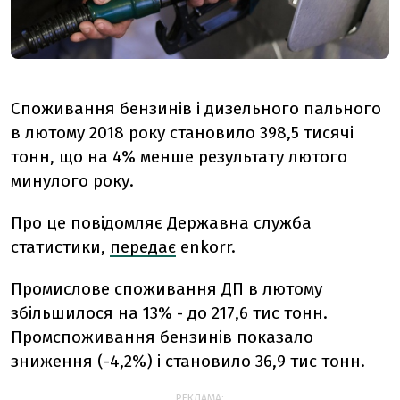
Споживання бензинів і дизельного пального
в лютому 2018 року становило 398,5 тисячі
тонн, що на 4% менше результату лютого
минулого року.
Про це повідомляє Державна служба
статистики,
передає
enkorr.
Промислове споживання ДП в лютому
збільшилося на 13% - до 217,6 тис тонн.
Промспоживання бензинів показало
зниження (-4,2%) і становило 36,9 тис тонн.
РЕКЛАМА: