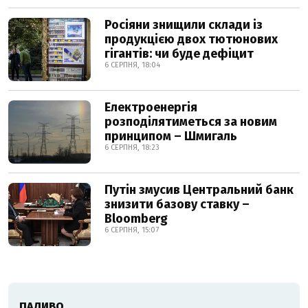
Росіяни знищили склади із
продукцією двох тютюнових
гігантів: чи буде дефіцит
6 СЕРПНЯ, 18:04
Електроенергія
розподілятиметься за новим
принципом – Шмигаль
6 СЕРПНЯ, 18:23
Путін змусив Центральний банк
знизити базову ставку –
Bloomberg
6 СЕРПНЯ, 15:07
ПАЛИВО