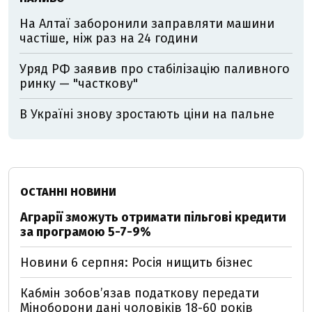
На Алтаї заборонили заправляти машини
частіше, ніж раз на 24 години
Уряд РФ заявив про стабілізацію паливного
ринку — "часткову"
В Україні знову зростають ціни на пальне
ОСТАННІ НОВИНИ
Аграрії зможуть отримати пільгові кредити
за програмою 5-7-9%
Новини 6 серпня: Росія нищить бізнес
Кабмін зобовʼязав податкову передати
Міноборони дані чоловіків 18-60 років