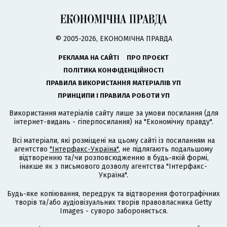
© 2005-2026, ЕКОНОМІЧНА ПРАВДА
РЕКЛАМА НА САЙТІ
ПРО ПРОЄКТ
ПОЛІТИКА КОНФІДЕНЦІЙНОСТІ
ПРАВИЛА ВИКОРИСТАННЯ МАТЕРІАЛІВ УП
ПРИНЦИПИ І ПРАВИЛА РОБОТИ УП
Використання матеріалів сайту лише за умови посилання (для
інтернет-видань - гіперпосилання) на "Економічну правду".
Всі матеріали, які розміщені на цьому сайті із посиланням на
агентство
"Інтерфакс-Україна"
, не підлягають подальшому
відтворенню та/чи розповсюдженню в будь-якій формі,
інакше як з письмового дозволу агентства "Інтерфакс-
Україна".
Будь-яке копіювання, передрук та відтворення фотографічних
творів та/або аудіовізуальних творів правовласника Getty
Images - суворо забороняється.