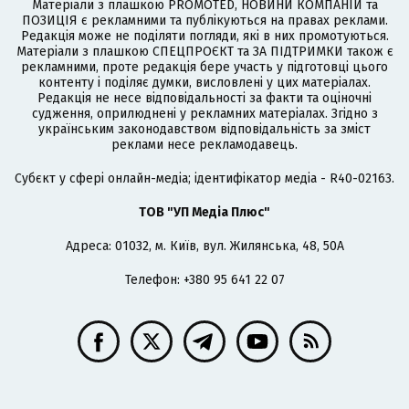
Матеріали з плашкою PROMOTED, НОВИНИ КОМПАНІЙ та
ПОЗИЦІЯ є рекламними та публікуються на правах реклами.
Редакція може не поділяти погляди, які в них промотуються.
Матеріали з плашкою СПЕЦПРОЄКТ та ЗА ПІДТРИМКИ також є
рекламними, проте редакція бере участь у підготовці цього
контенту і поділяє думки, висловлені у цих матеріалах.
Редакція не несе відповідальності за факти та оціночні
судження, оприлюднені у рекламних матеріалах. Згідно з
українським законодавством відповідальність за зміст
реклами несе рекламодавець.
Cубєкт у сфері онлайн-медіа; ідентифікатор медіа - R40-02163.
ТОВ "УП Медіа Плюс"
Адреса: 01032, м. Київ, вул. Жилянська, 48, 50А
Телефон: +380 95 641 22 07