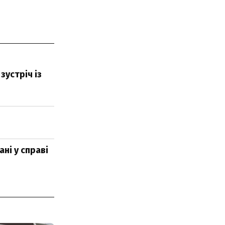
зустріч із
ні у справі