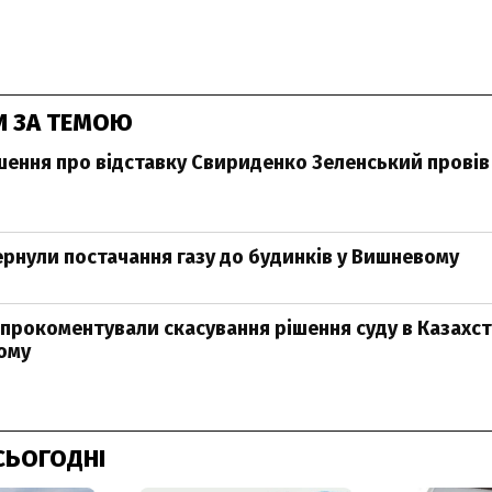
И ЗА ТЕМОЮ
шення про відставку Свириденко Зеленський провів 
ернули постачання газу до будинків у Вишневому
 прокоментували скасування рішення суду в Казахста
ому
СЬОГОДНІ