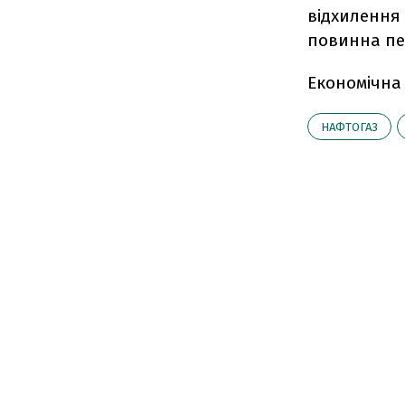
відхилення
повинна пе
Економічна
НАФТОГАЗ