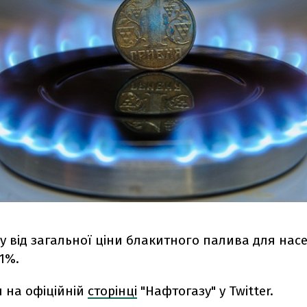
зу від загальної ціни блакитного палива для нас
1%.
я на офіційній
сторінці
"Нафтогазу" у Twitter.