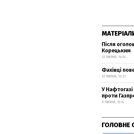
МАТЕРІАЛ
Після оголо
Корецьким
12 ЛИПНЯ, 14:54
Фахівці пов
12 ЛИПНЯ, 13:31
У Нафтогазі
проти Газпр
9 ЛИПНЯ, 15:15
ГОЛОВНЕ 