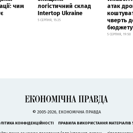
ації: чим
логістичний склад
атак дро
ує
Intertop Ukraine
коштува
чверть д
5 СЕРПНЯ, 15:25
бюджету
5 СЕРПНЯ, 19:50
© 2005-2026, ЕКОНОМІЧНА ПРАВДА
ЛІТИКА КОНФІДЕНЦІЙНОСТІ
ПРАВИЛА ВИКОРИСТАННЯ МАТЕРІАЛІВ 