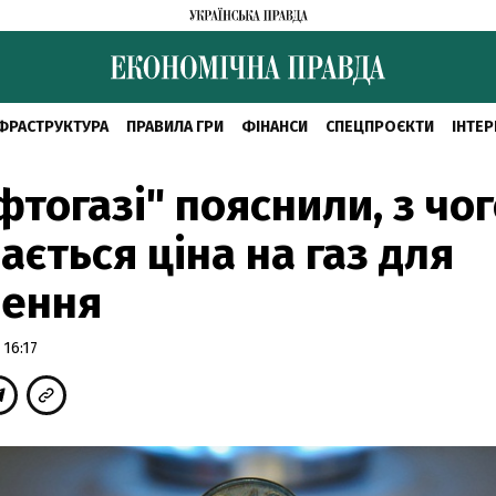
ФРАСТРУКТУРА
ПРАВИЛА ГРИ
ФІНАНСИ
СПЕЦПРОЄКТИ
ІНТЕР
фтогазі" пояснили, з чо
ається ціна на газ для
лення
 16:17