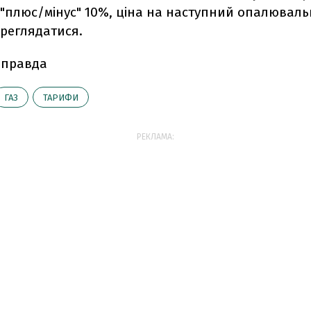
 "плюс/мінус" 10%, ціна на наступний опалюваль
реглядатися.
 правда
ГАЗ
ТАРИФИ
РЕКЛАМА: