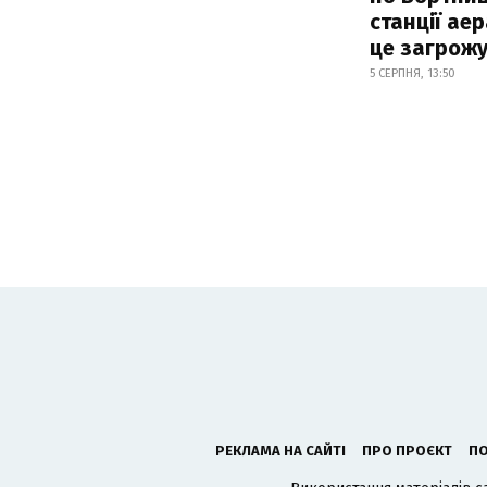
станції аер
це загрож
5 СЕРПНЯ, 13:50
РЕКЛАМА НА САЙТІ
ПРО ПРОЄКТ
ПО