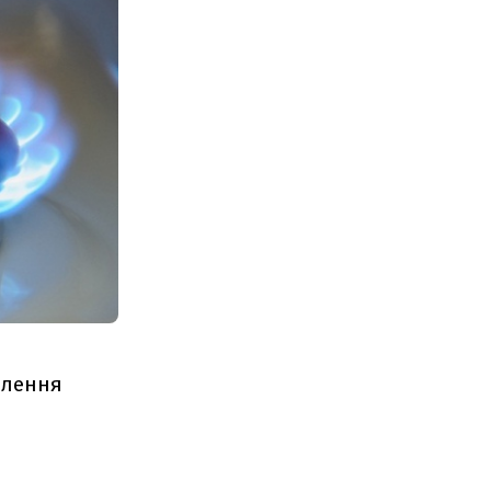
елення