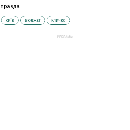
 правда
КИЇВ
БЮДЖЕТ
КЛИЧКО
РЕКЛАМА: