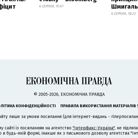
фіцит
Шмигал
6 СЕРПНЯ, 15:07
6 СЕРПНЯ, 18:23
© 2005-2026, ЕКОНОМІЧНА ПРАВДА
ЛІТИКА КОНФІДЕНЦІЙНОСТІ
ПРАВИЛА ВИКОРИСТАННЯ МАТЕРІАЛІВ 
айту лише за умови посилання (для інтернет-видань - гіперпосиланн
му сайті із посиланням на агентство
"Інтерфакс-Україна"
, не підля
 будь-якій формі, інакше як з письмового дозволу агентства "Ін