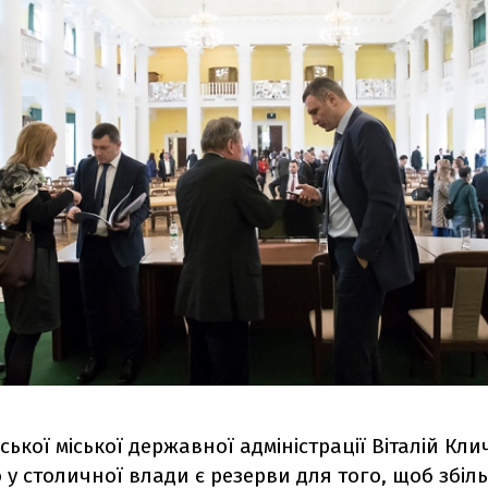
ської міської державної адміністрації Віталій Кли
 у столичної влади є резерви для того, щоб збі