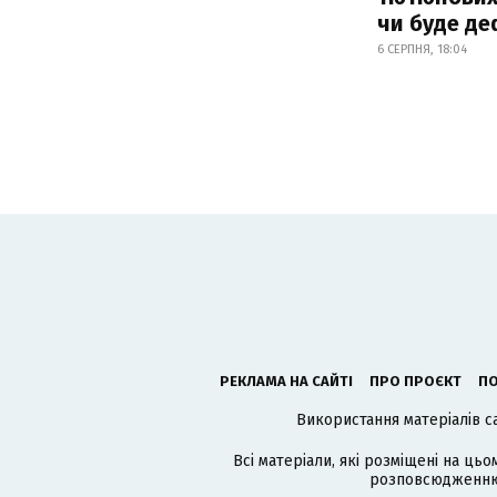
чи буде де
6 СЕРПНЯ, 18:04
РЕКЛАМА НА САЙТІ
ПРО ПРОЄКТ
ПО
Використання матеріалів с
Всі матеріали, які розміщені на цьо
розповсюдженню в