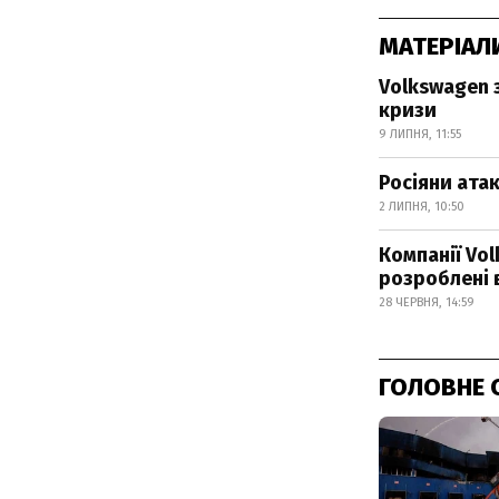
МАТЕРІАЛ
Volkswagen 
кризи
9 ЛИПНЯ, 11:55
Росіяни атак
2 ЛИПНЯ, 10:50
Компанії Vo
розроблені 
28 ЧЕРВНЯ, 14:59
ГОЛОВНЕ 