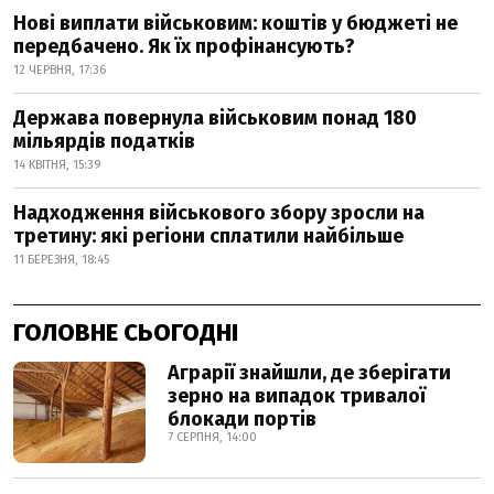
Нові виплати військовим: коштів у бюджеті не
передбачено. Як їх профінансують?
12 ЧЕРВНЯ, 17:36
Держава повернула військовим понад 180
мільярдів податків
14 КВІТНЯ, 15:39
Надходження військового збору зросли на
третину: які регіони сплатили найбільше
11 БЕРЕЗНЯ, 18:45
ГОЛОВНЕ СЬОГОДНІ
Аграрії знайшли, де зберігати
зерно на випадок тривалої
блокади портів
7 СЕРПНЯ, 14:00