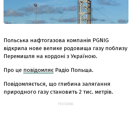
Польська нафтогазова компанія PGNIG
відкрила нове велике родовища газу поблизу
Перемишля на кордоні з Україною.
Про це
повідомляє
Радіо Польща.
Повідомляється, що глибина залягання
природного газу становить 2 тис. метрів.
РЕКЛАМА: