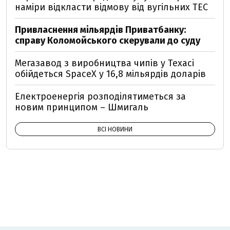
наміри відкласти відмову від вугільних ТЕС
Привласнення мільярдів Приватбанку:
справу Коломойського скерували до суду
Мегазавод з виробництва чипів у Техасі
обійдеться SpaceX у 16,8 мільярдів доларів
Електроенергія розподілятиметься за
новим принципом – Шмигаль
ВСІ НОВИНИ