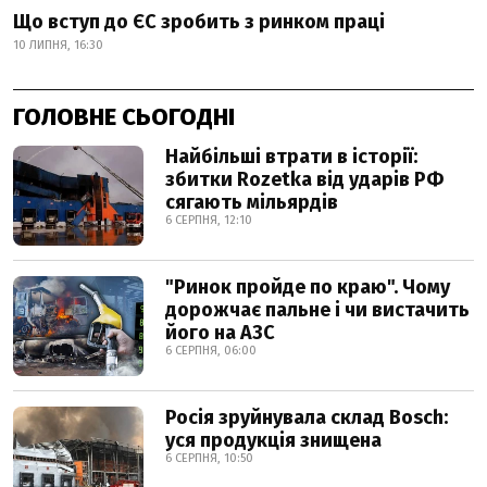
Що вступ до ЄС зробить з ринком праці
10 ЛИПНЯ, 16:30
ГОЛОВНЕ СЬОГОДНІ
Найбільші втрати в історії:
збитки Rozetka від ударів РФ
сягають мільярдів
6 СЕРПНЯ, 12:10
"Ринок пройде по краю". Чому
дорожчає пальне і чи вистачить
його на АЗС
6 СЕРПНЯ, 06:00
Росія зруйнувала склад Bosch:
уся продукція знищена
6 СЕРПНЯ, 10:50