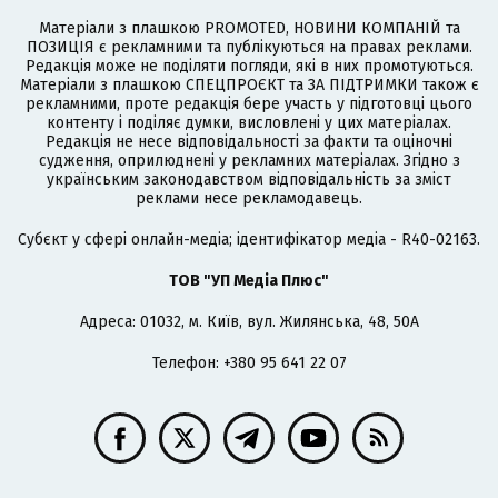
Матеріали з плашкою PROMOTED, НОВИНИ КОМПАНІЙ та
ПОЗИЦІЯ є рекламними та публікуються на правах реклами.
Редакція може не поділяти погляди, які в них промотуються.
Матеріали з плашкою СПЕЦПРОЄКТ та ЗА ПІДТРИМКИ також є
рекламними, проте редакція бере участь у підготовці цього
контенту і поділяє думки, висловлені у цих матеріалах.
Редакція не несе відповідальності за факти та оціночні
судження, оприлюднені у рекламних матеріалах. Згідно з
українським законодавством відповідальність за зміст
реклами несе рекламодавець.
Cубєкт у сфері онлайн-медіа; ідентифікатор медіа - R40-02163.
ТОВ "УП Медіа Плюс"
Адреса: 01032, м. Київ, вул. Жилянська, 48, 50А
Телефон: +380 95 641 22 07