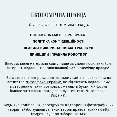
© 2005-2026, ЕКОНОМІЧНА ПРАВДА
РЕКЛАМА НА САЙТІ
ПРО ПРОЄКТ
ПОЛІТИКА КОНФІДЕНЦІЙНОСТІ
ПРАВИЛА ВИКОРИСТАННЯ МАТЕРІАЛІВ УП
ПРИНЦИПИ І ПРАВИЛА РОБОТИ УП
Використання матеріалів сайту лише за умови посилання (для
інтернет-видань - гіперпосилання) на "Економічну правду".
Всі матеріали, які розміщені на цьому сайті із посиланням на
агентство
"Інтерфакс-Україна"
, не підлягають подальшому
відтворенню та/чи розповсюдженню в будь-якій формі,
інакше як з письмового дозволу агентства "Інтерфакс-
Україна".
Будь-яке копіювання, передрук та відтворення фотографічних
творів та/або аудіовізуальних творів правовласника Getty
Images - суворо забороняється.