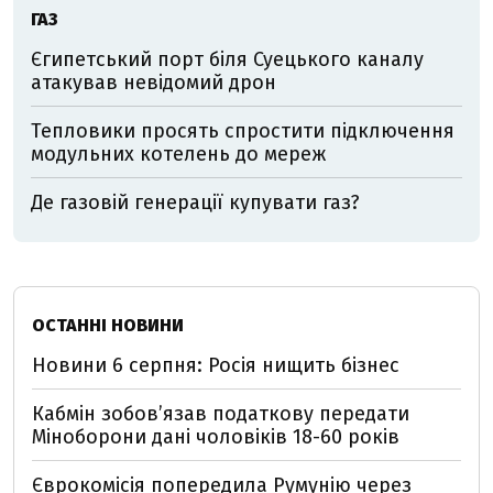
ГАЗ
Єгипетський порт біля Суецького каналу
атакував невідомий дрон
Тепловики просять спростити підключення
модульних котелень до мереж
Де газовій генерації купувати газ?
ОСТАННІ НОВИНИ
Новини 6 серпня: Росія нищить бізнес
Кабмін зобовʼязав податкову передати
Міноборони дані чоловіків 18-60 років
Єврокомісія попередила Румунію через