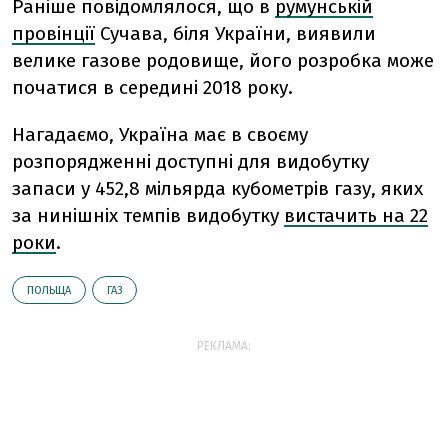
Раніше повідомлялося, що
в
румунській
провінції
Сучава, біля України, виявили
велике газове родовище, його розробка може
початися в середині 2018 року.
Нагадаємо, Україна має в своєму
розпорядженні доступні для видобутку
запаси у 452,8 мільярда кубометрів газу, яких
за нинішніх темпів видобутку
вистачить на 22
роки
.
ПОЛЬЩА
ГАЗ
РЕКЛАМА: