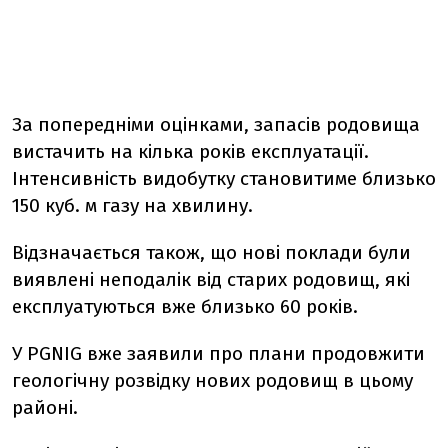
За попередніми оцінками, запасів родовища
вистачить на кілька років експлуатації.
Інтенсивність видобутку становитиме близько
150 куб. м газу на хвилину.
Відзначається також, що нові поклади були
виявлені неподалік від старих родовищ, які
експлуатуються вже близько 60 років.
У PGNIG вже заявили про плани продовжити
геологічну розвідку нових родовищ в цьому
районі.