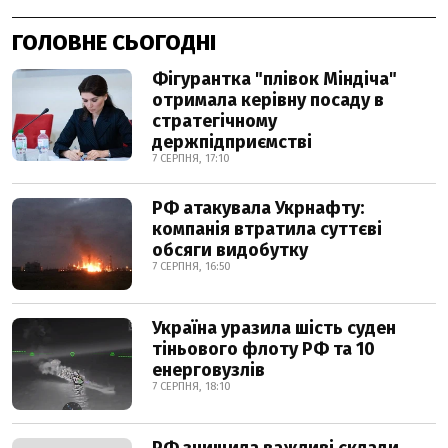
ГОЛОВНЕ СЬОГОДНІ
Фігурантка "плівок Міндіча"
отримала керівну посаду в
стратегічному
держпідприємстві
7 СЕРПНЯ, 17:10
РФ атакувала Укрнафту:
компанія втратила суттєві
обсяги видобутку
7 СЕРПНЯ, 16:50
Україна уразила шість суден
тіньового флоту РФ та 10
енерговузлів
7 СЕРПНЯ, 18:10