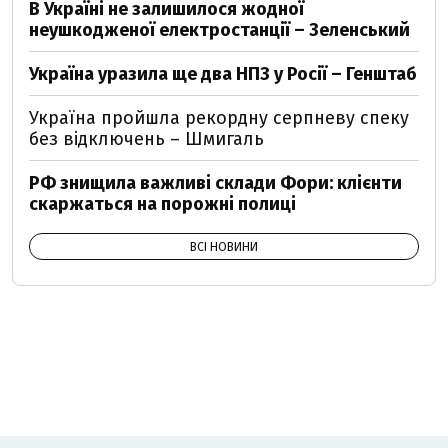
В Україні не залишилося жодної
неушкодженої електростанції – Зеленський
Україна уразила ще два НПЗ у Росії – Генштаб
Україна пройшла рекордну серпневу спеку
без відключень – Шмигаль
РФ знищила важливі склади Фори: клієнти
скаржаться на порожні полиці
ВСІ НОВИНИ