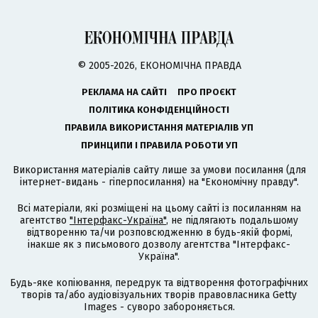
© 2005-2026, ЕКОНОМІЧНА ПРАВДА
РЕКЛАМА НА САЙТІ
ПРО ПРОЄКТ
ПОЛІТИКА КОНФІДЕНЦІЙНОСТІ
ПРАВИЛА ВИКОРИСТАННЯ МАТЕРІАЛІВ УП
ПРИНЦИПИ І ПРАВИЛА РОБОТИ УП
Використання матеріалів сайту лише за умови посилання (для
інтернет-видань - гіперпосилання) на "Економічну правду".
Всі матеріали, які розміщені на цьому сайті із посиланням на
агентство
"Інтерфакс-Україна"
, не підлягають подальшому
відтворенню та/чи розповсюдженню в будь-якій формі,
інакше як з письмового дозволу агентства "Інтерфакс-
Україна".
Будь-яке копіювання, передрук та відтворення фотографічних
творів та/або аудіовізуальних творів правовласника Getty
Images - суворо забороняється.