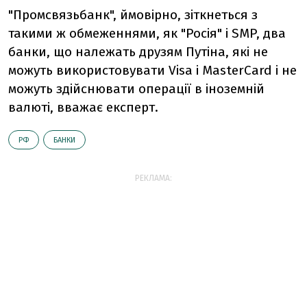
"Промсвязьбанк", ймовірно, зіткнеться з
такими ж обмеженнями, як "Росія" і SMP, два
банки, що належать друзям Путіна, які не
можуть використовувати Visa і MasterCard і не
можуть здійснювати операції в іноземній
валюті, вважає експерт.
РФ
БАНКИ
РЕКЛАМА: