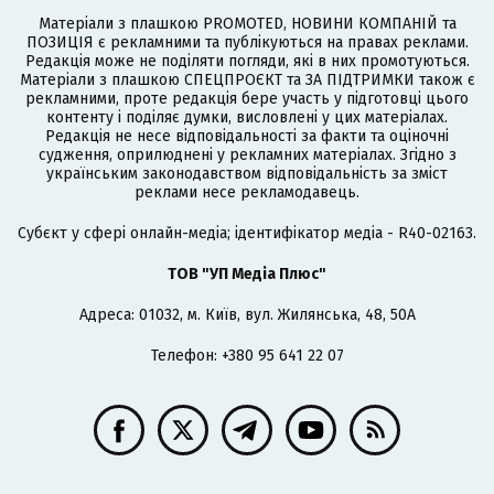
Матеріали з плашкою PROMOTED, НОВИНИ КОМПАНІЙ та
ПОЗИЦІЯ є рекламними та публікуються на правах реклами.
Редакція може не поділяти погляди, які в них промотуються.
Матеріали з плашкою СПЕЦПРОЄКТ та ЗА ПІДТРИМКИ також є
рекламними, проте редакція бере участь у підготовці цього
контенту і поділяє думки, висловлені у цих матеріалах.
Редакція не несе відповідальності за факти та оціночні
судження, оприлюднені у рекламних матеріалах. Згідно з
українським законодавством відповідальність за зміст
реклами несе рекламодавець.
Cубєкт у сфері онлайн-медіа; ідентифікатор медіа - R40-02163.
ТОВ "УП Медіа Плюс"
Адреса: 01032, м. Київ, вул. Жилянська, 48, 50А
Телефон: +380 95 641 22 07