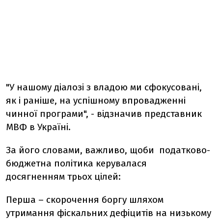
"У нашому діалозі з владою ми сфокусовані,
як і раніше, на успішному впровадженні
чинної програми", - відзначив представник
МВФ в Україні.
За його словами, важливо, щоби податково-
бюджетна політика керувалася
досягненням трьох цілей:
Перша – скорочення боргу шляхом
утримання фіскальних дефіцитів на низькому