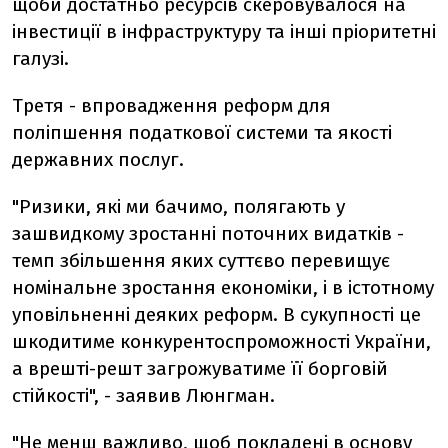
щоби достатньо ресурсів скеровувалося на
інвестиції в інфраструктуру та інші пріоритетні
галузі.
Третя - впровадження реформ для
поліпшення податкової системи та якості
державних послуг.
"Ризики, які ми бачимо, полягають у
зашвидкому зростанні поточних видатків -
темп збільшення яких суттєво перевищує
номінальне зростання економіки, і в істотному
уповільненні деяких реформ. В сукупності це
шкодитиме конкурентоспроможності України,
а врешті-решт загрожуватиме її борговій
стійкості", - заявив Люнгман.
"Не менш важливо, щоб покладені в основу