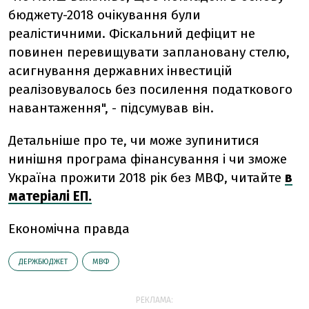
бюджету-2018 очікування були
реалістичними. Фіскальний дефіцит не
повинен перевищувати заплановану стелю,
асигнування державних інвестицій
реалізовувалось без посилення податкового
навантаження", - підсумував він.
Детальніше про те, чи може зупинитися
нинішня програма фінансування і чи зможе
Україна прожити 2018 рік без МВФ, читайте
в
матеріалі ЕП.
Економічна правда
ДЕРЖБЮДЖЕТ
МВФ
РЕКЛАМА: