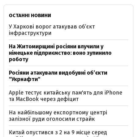
ОСТАННІ НОВИНИ
У Харкові ворог атакував обʼєкт
інфраструктури
На Житомирщині росіяни влучили у
німецьке підприємство: воно зупинило
роботу
Росіяни атакували видобувні обʼєкти
"Укрнафти"
Apple тестує китайську пам'ять для iPhone
та MacBook через дефіцит
На найбільшому експортному центрі
залізної руди оголосили страйк
Китай опустився з 2 на 9 місце серед