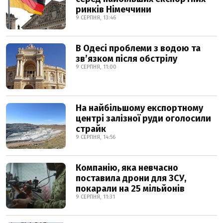
ринків Німеччини
9 СЕРПНЯ, 13:46
В Одесі проблеми з водою та
звʼязком після обстрілу
9 СЕРПНЯ, 11:00
На найбільшому експортному
центрі залізної руди оголосили
страйк
9 СЕРПНЯ, 14:56
Компанію, яка невчасно
поставила дрони для ЗСУ,
покарали на 25 мільйонів
9 СЕРПНЯ, 11:31