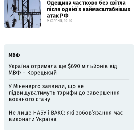
Одещина частково без світла
після однієї з наймасштабніших
атак РФ
9 СЕРПНЯ, 10:40
МВФ
Україна отримала ще $690 мільйонів від
МВФ – Корецький
У Міненерго заявили, що не
підвищуватимуть тарифи до завершення
воєнного стану
Не лише НАБУ і ВАКС: які зобов’язання має
виконати Україна