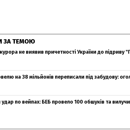
И ЗА ТЕМОЮ
курора не виявив причетності України до підриву "
ковелю на 38 мільйонів переписали під забудову: ог
удар по вейпах: БЕБ провело 100 обшуків та вилуч