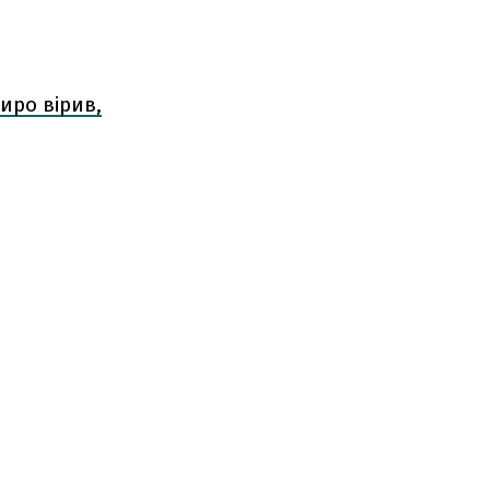
иро вірив,