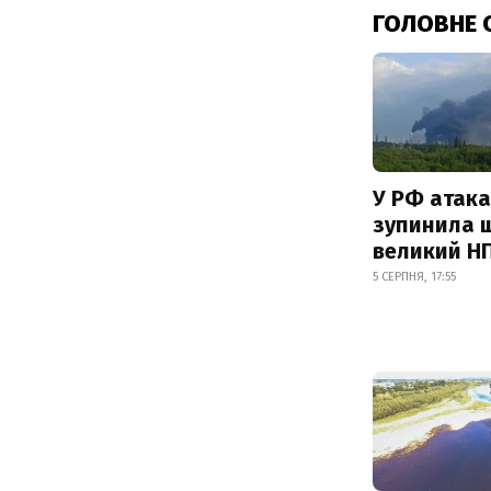
ГОЛОВНЕ 
У РФ атака
зупинила 
великий Н
5 СЕРПНЯ, 17:55