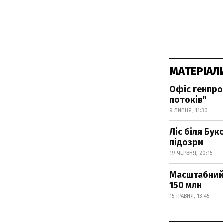
МАТЕРІАЛ
Офіс генпро
потоків"
9 ЛИПНЯ, 11:30
Ліс біля Бу
підозри
19 ЧЕРВНЯ, 20:15
Масштабний 
150 млн
15 ТРАВНЯ, 13:45