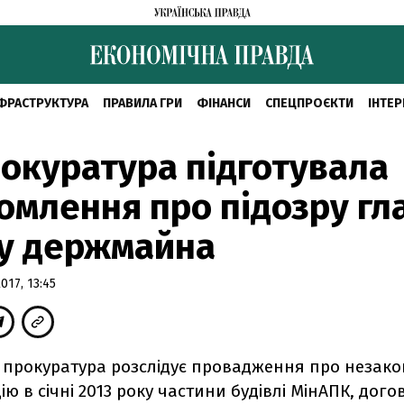
ФРАСТРУКТУРА
ПРАВИЛА ГРИ
ФІНАНСИ
СПЕЦПРОЄКТИ
ІНТЕР
окуратура підготувала
омлення про підозру гл
у держмайна
17, 13:45
 прокуратура розслідує провадження про незако
ю в січні 2013 року частини будівлі МінАПК, догов