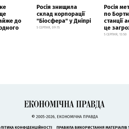
ке
Росія знищила
Росія ме
ще
склад корпорації
по Бортн
айже до
"Біосфера" у Дніпрі
станції а
родного
це загро
5 СЕРПНЯ, 09:15
5 СЕРПНЯ, 13:50
© 2005-2026, ЕКОНОМІЧНА ПРАВДА
ЛІТИКА КОНФІДЕНЦІЙНОСТІ
ПРАВИЛА ВИКОРИСТАННЯ МАТЕРІАЛІВ 