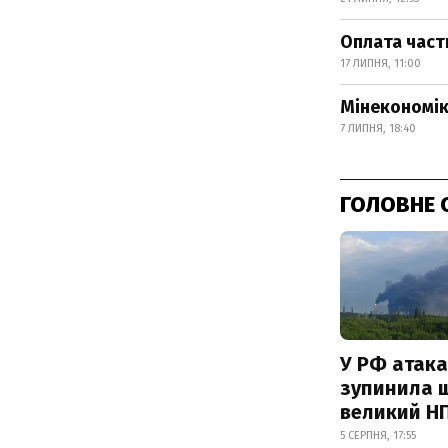
Оплата част
17 ЛИПНЯ, 11:00
Мінекономік
7 ЛИПНЯ, 18:40
ГОЛОВНЕ 
У РФ атака
зупинила 
великий Н
5 СЕРПНЯ, 17:55