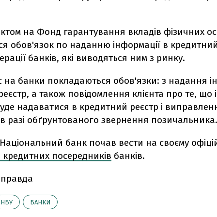
ктом на Фонд гарантування вкладів фізичних ос
ся обов'язок по наданню інформації в кредитний
ерації банків, які виводяться ним з ринку.
с на банки покладаються обов'язки: з надання і
еєстр, а також повідомлення клієнта про те, що
буде надаватися в кредитний реєстр і виправлен
 в разі обґрунтованого звернення позичальника
 Національний банк почав вести на своєму офіці
р кредитних посередників
банків.
 правда
НБУ
БАНКИ