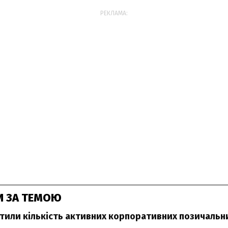
РЕКЛАМА:
И ЗА ТЕМОЮ
тили кількість активних корпоративних позичальни