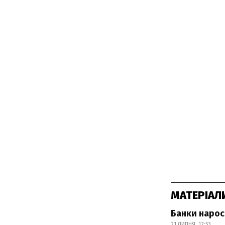
МАТЕРІАЛ
Банки нарос
21 ЛИПНЯ, 12:53