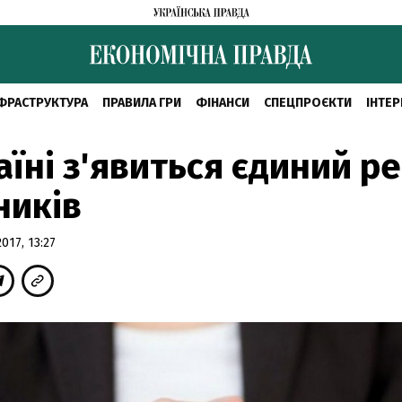
ФРАСТРУКТУРА
ПРАВИЛА ГРИ
ФІНАНСИ
СПЕЦПРОЄКТИ
ІНТЕР
аїні з'явиться єдиний р
ників
17, 13:27