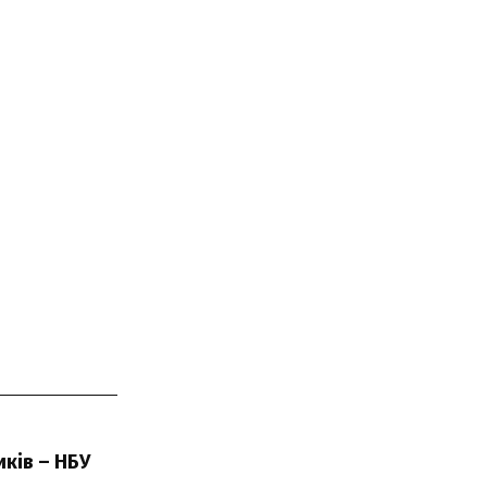
ків – НБУ