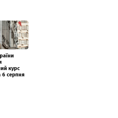
раїни
и
ий курс
 6 серпня