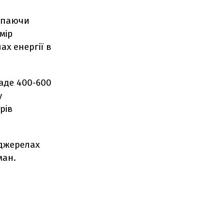
тупаючи
мір
х енергії в
аде 400-600
у
рів
 джерелах
ман.