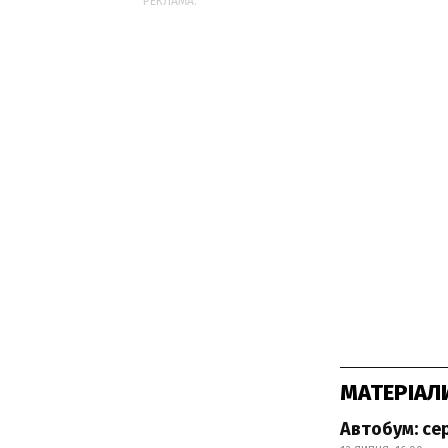
РЕКЛАМА:
МАТЕРІАЛ
Автобум: се