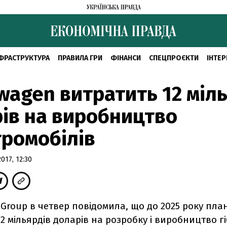
ФРАСТРУКТУРА
ПРАВИЛА ГРИ
ФІНАНСИ
СПЕЦПРОЄКТИ
ІНТЕР
wagen витратить 12 міл
ів на виробництво
ромобілів
17, 12:30
Group в четвер повідомила, що до 2025 року пла
2 мільярдів доларів на розробку і виробництво г