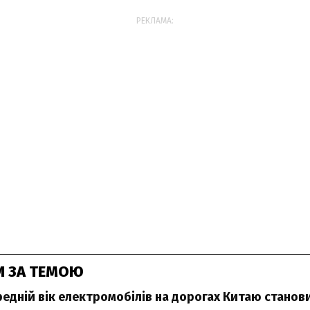
РЕКЛАМА:
И ЗА ТЕМОЮ
редній вік електромобілів на дорогах Китаю станови